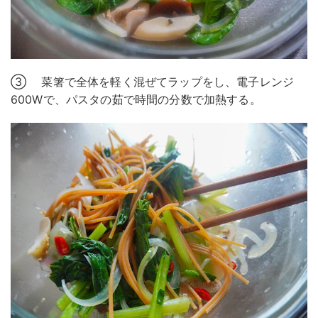
③ 菜箸で全体を軽く混ぜてラップをし、電子レンジ
600Wで、パスタの茹で時間の分数で加熱する。