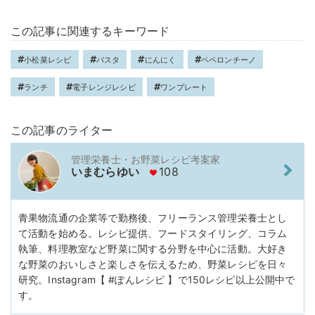
この記事に関連するキーワード
小松菜レシピ
パスタ
にんにく
ペペロンチーノ
ランチ
電子レンジレシピ
ワンプレート
この記事のライター
管理栄養士・お野菜レシピ考案家
いまむらゆい
108
青果物流通の企業等で勤務後、フリーランス管理栄養士とし
て活動を始める。レシピ提供、フードスタイリング、コラム
執筆、料理教室など野菜に関する分野を中心に活動。大好き
な野菜のおいしさと楽しさを伝えるため、野菜レシピを日々
研究。Instagram【 #ぽんレシピ 】で150レシピ以上公開中で
す。