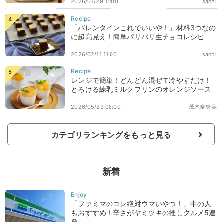
2026/07/29 11:00
sachi
「バレンタインこれでいいや！」材料3つなの
に超高見え！簡単パリパリ生チョコレシピ
2026/02/11 11:00
sachi
レンジで簡単！どんどん混ぜて冷やすだけ！
とろける練乳ミルクプリンのオレンジソース
2026/05/23 08:00
茂木奈央美
カテゴリランキングをもっと見る
新着
「ファミマのコレ絶対ウマいやつ！」中の人
もおすすめ！辛さがヤミツキの推しグルメ5連
発