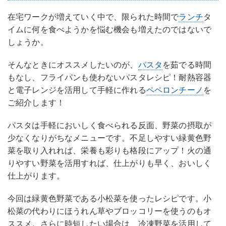
在宅ワークが増えていく中で、限られた時間で
ランチ
タ
イムに何を食べようかを悩む機会も増えたのではないで
しょうか。
そんなときにオススメしたいのが、
パスタ
を茹でる時間
もなし、フライパンも使わないパスタレシピ！耐熱容器
と電子レンジを活用して手軽に作れる
ペペロンチーノ
を
ご紹介します！
パスタは手軽においしく食べられる反面、野菜の摂取が
少なくなりがちなメニューです。不足しやすい緑黄色野
菜を取り入れれば、栄養も彩りも格段にアップ！火の通
りやすい野菜を活用すれば、仕上がりも早く、おいしく
仕上がります。
今回は緑黄色野菜である小松菜を使ったレシピです。小
松菜の代わりにほうれん草やブロッコリーを使うのもオ
ススメ。さらに時短したい場合は、冷凍野菜を活用して