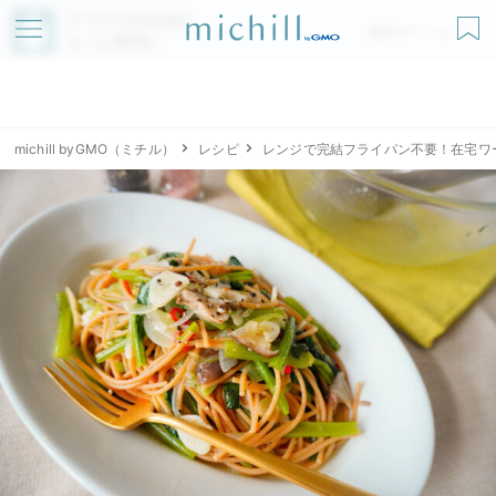
アプリでmichillが
無料ダウンロード
もっと便利に
michill byGMO（ミチル）
レシピ
レンジで完結フライパン不要！在宅ワ