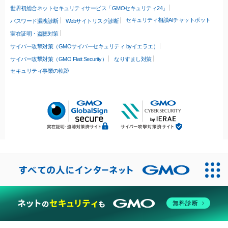
世界初総合ネットセキュリティサービス「GMOセキュリティ24」
セキュリティ相談AIチャットボット
パスワード漏洩診断
Webサイトリスク診断
実在証明・盗聴対策
サイバー攻撃対策（GMOサイバーセキュリティ byイエラエ）
サイバー攻撃対策（GMO Flatt Security）
なりすまし対策
セキュリティ事業の軌跡
無料診断