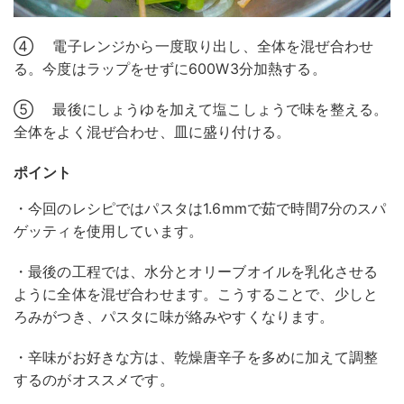
④ 電子レンジから一度取り出し、全体を混ぜ合わせ
る。今度はラップをせずに600W3分加熱する。
⑤ 最後にしょうゆを加えて塩こしょうで味を整える。
全体をよく混ぜ合わせ、皿に盛り付ける。
ポイント
・今回のレシピではパスタは1.6mmで茹で時間7分のスパ
ゲッティを使用しています。
・最後の工程では、水分とオリーブオイルを乳化させる
ように全体を混ぜ合わせます。こうすることで、少しと
ろみがつき、パスタに味が絡みやすくなります。
・辛味がお好きな方は、乾燥唐辛子を多めに加えて調整
するのがオススメです。