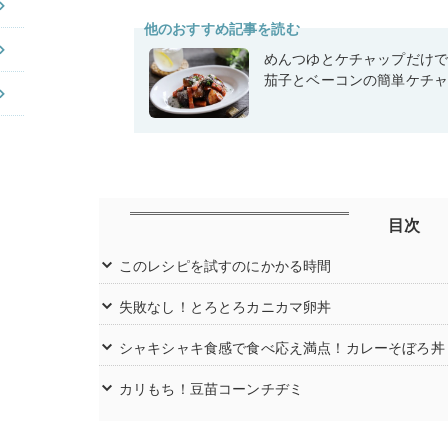
他のおすすめ記事を読む
めんつゆとケチャップだけ
茄子とベーコンの簡単ケチ
目次
このレシピを試すのにかかる時間
失敗なし！とろとろカニカマ卵丼
シャキシャキ食感で食べ応え満点！カレーそぼろ丼
カリもち！豆苗コーンチヂミ