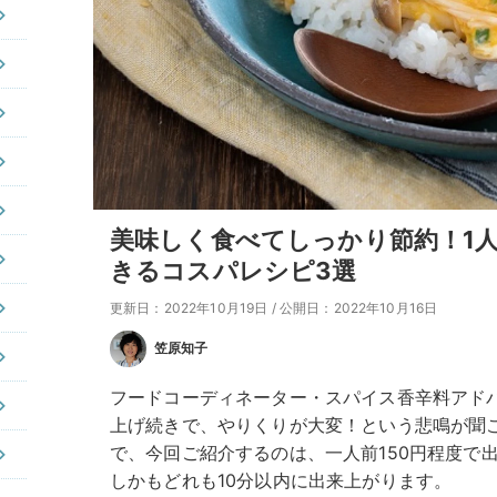
美味しく食べてしっかり節約！1人
きるコスパレシピ3選
更新日：2022年10月19日
/
公開日：2022年10月16日
笠原知子
フードコーディネーター・スパイス香辛料アド
上げ続きで、やりくりが大変！という悲鳴が聞
で、今回ご紹介するのは、一人前150円程度で
しかもどれも10分以内に出来上がります。