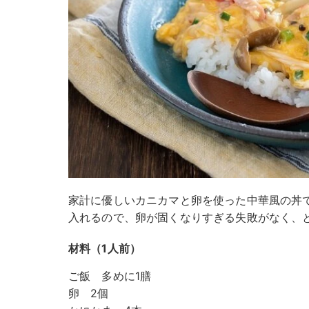
家計に優しいカニカマと卵を使った中華風の丼
入れるので、卵が固くなりすぎる失敗がなく、
材料（1人前）
ご飯 多めに1膳
卵 2個