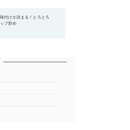
で味付けが決まる！とろとろ
ャップ炒め