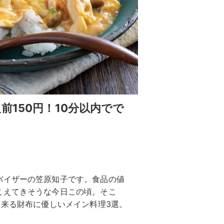
前150円！10分以内でで
バイザーの笠原知子です。食品の値
こえてきそうな今日この頃。そこ
出来る財布に優しいメイン料理3選。