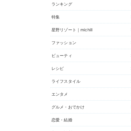
ランキング
特集
星野リゾート｜michill
ファッション
ビューティ
レシピ
ライフスタイル
エンタメ
グルメ・おでかけ
恋愛・結婚