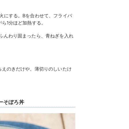
火にする。Bを合わせて、フライパ
がら1分ほど加熱する。
ふんわり固まったら、青ねぎを入れ
るえのきだけや、薄切りのしいたけ
ーそぼろ丼