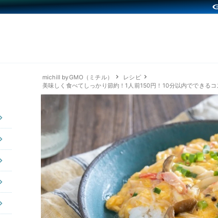
michill byGMO（ミチル）
レシピ
美味しく食べてしっかり節約！1人前150円！10分以内でできるコ