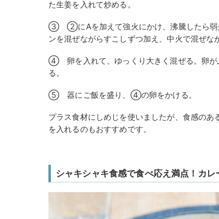
た生姜を入れて炒める。
③ ②にAを加えて強火にかけ、沸騰したら弱
ンを混ぜながらすこしずつ加え、中火で混ぜな
④ 卵を入れて、ゆっくり大きく混ぜる。卵が
る。
⑤ 器にご飯を盛り、④の卵をかける。
プラス食材にしめじを使いましたが、食感のあ
を入れるのもおすすめです。
シャキシャキ食感で食べ応え満点！カレ