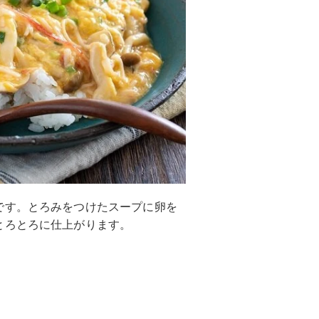
です。とろみをつけたスープに卵を
とろとろに仕上がります。