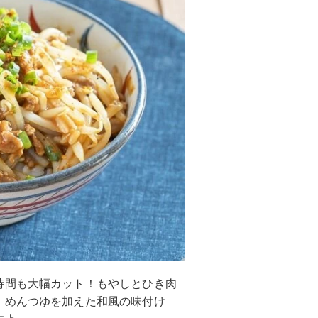
時間も大幅カット！もやしとひき肉
。めんつゆを加えた和風の味付け