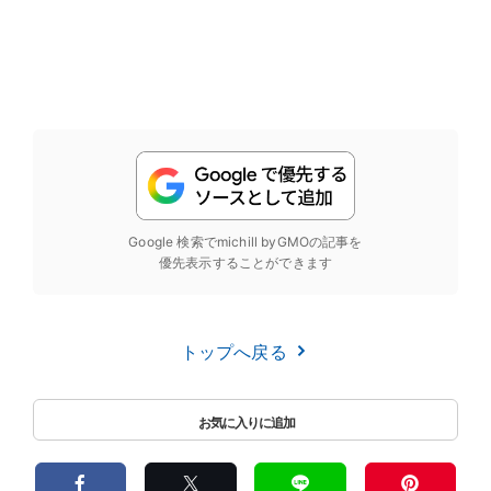
Google 検索でmichill byGMOの記事を
優先表示することができます
トップへ戻る