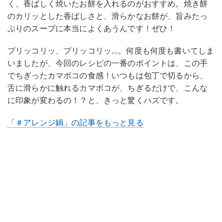
く、香ばしく焼いたお餅を入れるのがおすすめ。焼き餅
のカリッとした香ばしさと、滑らかなお餅が、旨みたっ
ぷりのスープに本当によくあうんです！ぜひ！
プリッコリッ、プリッコリッ…。何度も何度も書いてしま
いましたが、今回のレシピの一番のポイントは、この手
でちぎったカマボコの食感！いつもは包丁で切るから、
舌に滑らかに触れるカマボコが、ちぎるだけで、こんな
に印象が変わるの！？と、きっと驚くハズです。
「＃アレンジ鍋」の記事をもっと見る