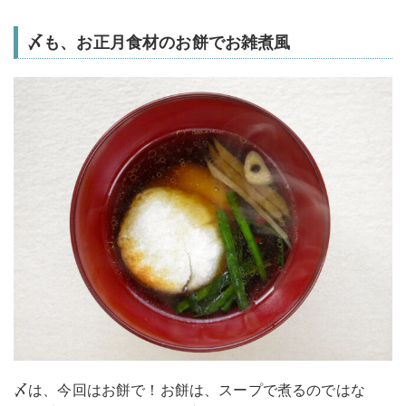
〆も、お正月食材のお餅でお雑煮風
〆は、今回はお餅で！お餅は、スープで煮るのではな