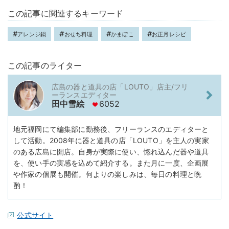
この記事に関連するキーワード
アレンジ鍋
おせち料理
かまぼこ
お正月レシピ
この記事のライター
広島の器と道具の店「LOUTO」店主/フリ
ーランスエディター
田中雪絵
6052
地元福岡にて編集部に勤務後、フリーランスのエディターと
して活動。2008年に器と道具の店「LOUTO」を主人の実家
のある広島に開店。自身が実際に使い、惚れ込んだ器や道具
を、使い手の実感を込めて紹介する。また月に一度、企画展
や作家の個展も開催。何よりの楽しみは、毎日の料理と晩
酌！
公式サイト