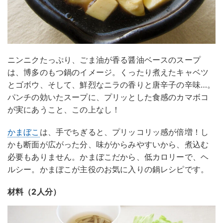
ニンニクたっぷり、ごま油が香る醤油ベースのスープ
は、博多のもつ鍋のイメージ。くったり煮えたキャベツ
とゴボウ、そして、鮮烈なニラの香りと唐辛子の辛味…。
パンチの効いたスープに、プリッとした食感のカマボコ
が実にあうこと、この上なし！
かまぼこ
は、手でちぎると、プリッコリッ感が倍増！し
かも断面が広がった分、味がからみやすいから、煮込む
必要もありません。かまぼこだから、低カロリーで、ヘ
ルシー。かまぼこが主役のお気に入りの鍋レシピです。
材料（2人分）