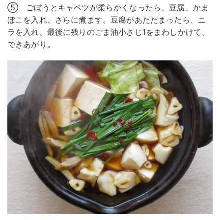
⑤ ごぼうとキャベツが柔らかくなったら、豆腐、かま
ぼこを入れ、さらに煮ます。豆腐があたたまったら、ニ
ラを入れ、最後に残りのごま油小さじ1をまわしかけて、
できあがり。