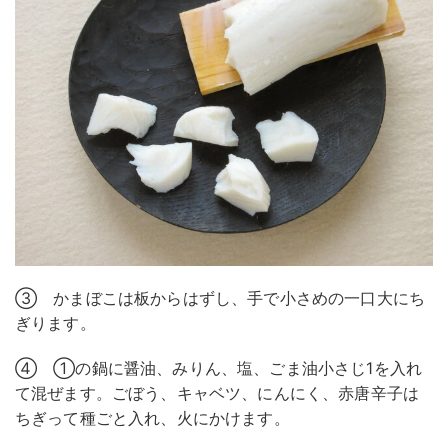
③ かまぼこは板からはずし、手で小さめの一口大にち
ぎります。
④ ①の鍋に醤油、みりん、塩、ごま油小さじ1を入れ
て混ぜます。ごぼう、キャベツ、にんにく、赤唐辛子は
ちぎって種ごと入れ、火にかけます。