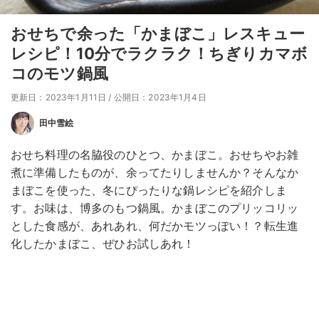
おせちで余った「かまぼこ」レスキュー
レシピ！10分でラクラク！ちぎりカマボ
コのモツ鍋風
更新日：2023年1月11日
/
公開日：2023年1月4日
田中雪絵
おせち料理の名脇役のひとつ、かまぼこ。おせちやお雑
煮に準備したものが、余ってたりしませんか？そんなか
まぼこを使った、冬にぴったりな鍋レシピを紹介しま
す。お味は、博多のもつ鍋風。かまぼこのプリッコリッ
とした食感が、あれあれ、何だかモツっぽい！？転生進
化したかまぼこ、ぜひお試しあれ！