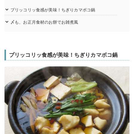
プリッコリッ食感が美味！ちぎりカマボコ鍋
〆も、お正月食材のお餅でお雑煮風
プリッコリッ食感が美味！ちぎりカマボコ鍋