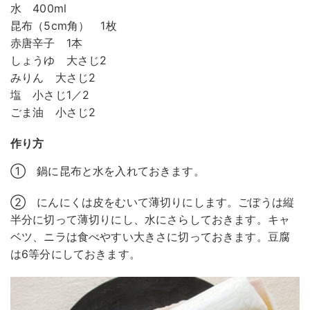
水 400ml
昆布（5cm角） 1枚
赤唐辛子 1本
しょうゆ 大さじ2
みりん 大さじ2
塩 小さじ1／2
ごま油 小さじ2
作り方
① 鍋に昆布と水を入れておきます。
② にんにくは皮をむいて薄切りにします。ごぼうは縦
半分に切って薄切りにし、水にさらしておきます。キャ
ベツ、ニラは食べやすい大きさに切っておきます。豆腐
は6等分にしておきます。