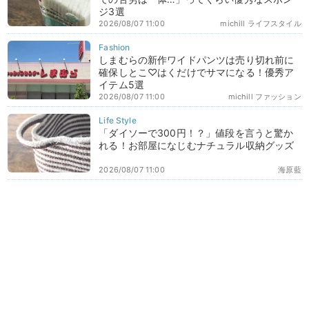
ジ3選
2026/08/07 11:00
michill ライフスタイル
しまむらの新作ワイドパンツは売り切れ前に
確保しとこ♡はくだけでサマになる！優秀ア
イテム5選
2026/08/07 11:00
michill ファッション
「ダイソーで300円！？」値段を言うと驚か
れる！お部屋になじむナチュラル収納グッズ
2026/08/07 11:00
海原藍