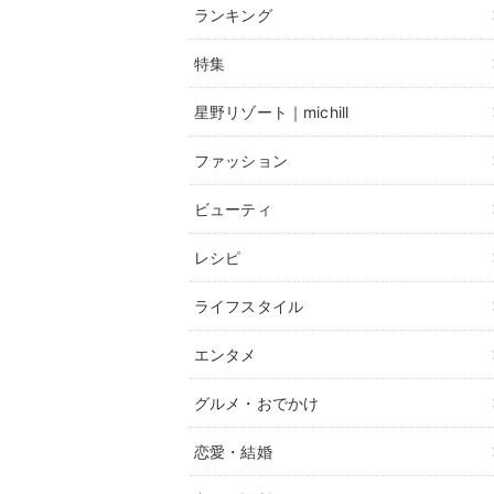
ランキング
特集
星野リゾート｜michill
ファッション
ビューティ
レシピ
ライフスタイル
エンタメ
グルメ・おでかけ
恋愛・結婚