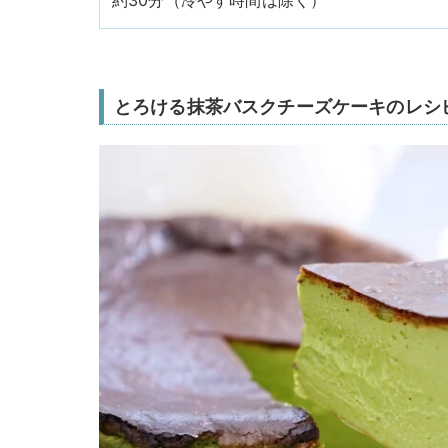
約30分（冷やす時間は除く）
とろける抹茶バスクチーズケーキのレシ