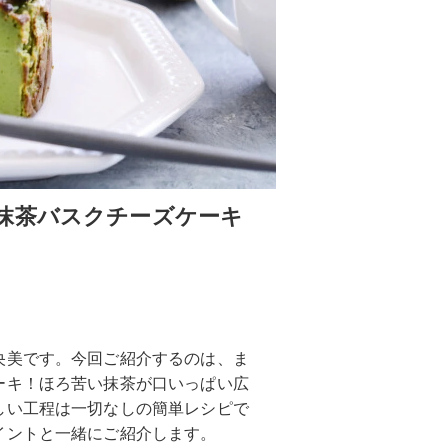
抹茶バスクチーズケーキ
央美です。今回ご紹介するのは、ま
ーキ！ほろ苦い抹茶が口いっぱい広
しい工程は一切なしの簡単レシピで
イントと一緒にご紹介します。