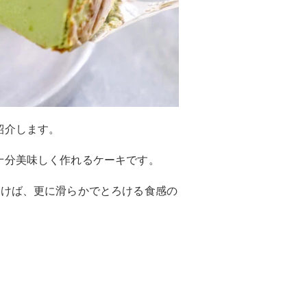
紹介します。
十分美味しく作れるケーキです。
おけば、更に滑らかでとろける食感の