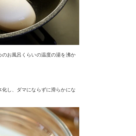
めのお風呂くらいの温度の湯を沸か
体化し、ダマにならずに滑らかにな