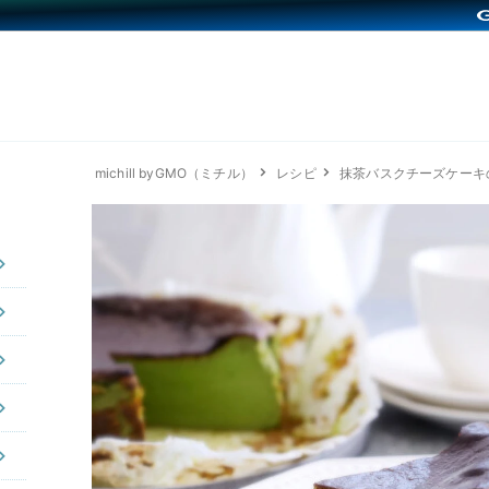
michill byGMO（ミチル）
レシピ
抹茶バスクチーズケーキ