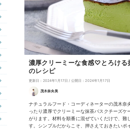
濃厚クリーミーな食感♡とろける
のレシピ
更新日：2024年1月17日
/
公開日：2024年1月17日
茂木奈央美
ナチュラルフード・コーディネーターの茂木奈
ったり濃厚でクリーミーな抹茶バスクチーズケ
がります。材料を順番に混ぜていくだけで、難
す。シンプルだからこそ、押さえておきたいポ