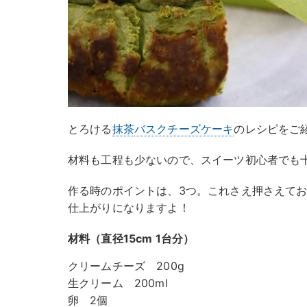
とろける
抹茶
バスクチーズケーキ
のレシピをご
材料も工程も少ないので、スイーツ初心者でも
作る時のポイントは、3つ。これさえ押さえて
仕上がりになりますよ！
材料（直径15cm 1台分）
クリームチーズ 200g
生クリーム 200ml
卵 2個