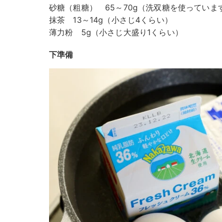
砂糖（粗糖） 65～70g（洗双糖を使っていま
抹茶 13～14g（小さじ4くらい）
薄力粉 5g（小さじ大盛り1くらい）
下準備