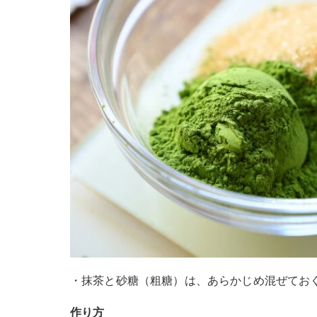
・抹茶と砂糖（粗糖）は、あらかじめ混ぜてお
作り方