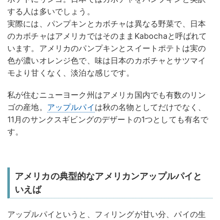
する人は多いでしょう。
実際には、パンプキンとカボチャは異なる野菜で、日本
のカボチャはアメリカではそのままKabochaと呼ばれて
います。アメリカのパンプキンとスイートポテトは実の
色が濃いオレンジ色で、味は日本のカボチャとサツマイ
モより甘くなく、淡泊な感じです。
私が住むニューヨーク州はアメリカ国内でも有数のリン
ゴの産地。
アップルパイ
は秋の名物としてだけでなく、
11月のサンクスギビングのデザートの1つとしても有名で
す。
アメリカの典型的なアメリカンアップルパイと
いえば
アップルパイというと、フィリングが甘い分、パイの生