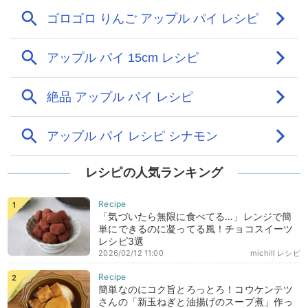
レシピの人気ランキング
「気づいたら無限に食べてる…」レンジで簡
単にできるのに凝ってる風！チョコスイーツ
レシピ3選
2026/02/12 11:00
michill レシピ
簡単なのにコク旨とろっとろ！コウケンテツ
さんの「新玉ねぎと油揚げのスープ煮」作っ