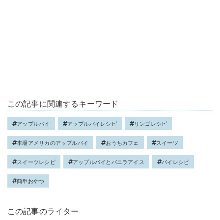
この記事に関連するキーワード
アップルパイ
アップルパイレシピ
リンゴレシピ
本場アメリカのアップルパイ
おうちカフェ
スイーツ
スイーツレシピ
アップルパイとバニラアイス
パイレシピ
簡単おやつ
この記事のライター