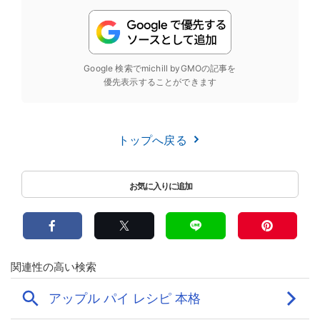
Google 検索でmichill byGMOの記事を
優先表示することができます
トップへ戻る