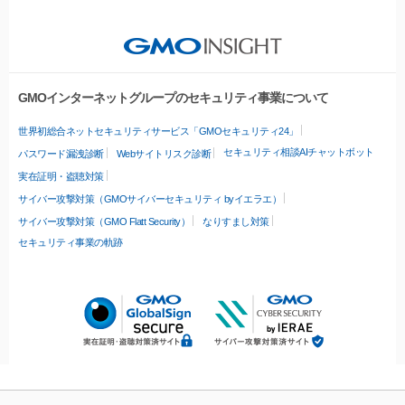
GMOインターネットグループのセキュリティ事業について
世界初総合ネットセキュリティサービス「GMOセキュリティ24」
セキュリティ相談AIチャットボット
パスワード漏洩診断
Webサイトリスク診断
実在証明・盗聴対策
サイバー攻撃対策（GMOサイバーセキュリティ byイエラエ）
サイバー攻撃対策（GMO Flatt Security）
なりすまし対策
セキュリティ事業の軌跡