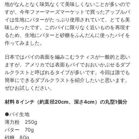
地がなんとなく味気なくて美味しくないことが多いので
すが、今年ファーマーズマーケットで買ったアップルパ
イは生地にバターがたっぷり使用されていて、とても美
味しかったです。このパイに限りなく近いものを再現す
るため、生地にバターと砂糖をふんだんに使ったパイを
作ってみました。
日本ではパイの表面を編みこむラティスが一般的と思い
ますが、アメリカでは表面もパイでおおいかぶせるダブ
ルクラストと呼ばれるタイプが多いです。今回は誰でも
簡単にできるダブルクラストを紹介したいと思います。
ぜひお試しください。
材料 8インチ（約直径20cm、深さ4cm）の丸型1個分
●パイ生地
薄力粉 250g
バター 70g
砂糖 80g