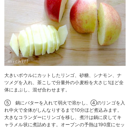
大きいボウルにカットしたリンゴ、砂糖、シナモン、ナ
ツメグを入れ、茶こしで分量外の小麦粉を大さじ1ほど全
体にまぶし、混ぜ合わせます。
⑤ 鍋にバターを入れて弱火で溶かし、④のリンゴを入
れ中火で全体がしんなりするまで10分ほど煮込みます。
大きなコランダーにリンゴを移し、煮汁は鍋に戻してキ
ャラメル状に煮詰めます。オーブンの予熱は190度にセッ