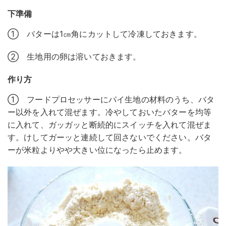
下準備
① バターは1㎝角にカットして冷凍しておきます。
② 生地用の卵は溶いておきます。
作り方
① フードプロセッサーにパイ生地の材料のうち、バタ
ー以外を入れて混ぜます。冷やしておいたバターを均等
に入れて、ガッガッと断続的にスイッチを入れて混ぜま
す。けしてガーッと連続して回さないでください。バタ
ーが米粒よりやや大きい位になったら止めます。