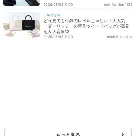
2026/08/06 11:00
emi_fashion_1122
どう見ても付録のレベルじゃない！大人気
「ダーリッチ」の新作ツイードバッグが高見
え＆大容量♡
2026/08/06 11:00
michill エンタメ
もっと見る