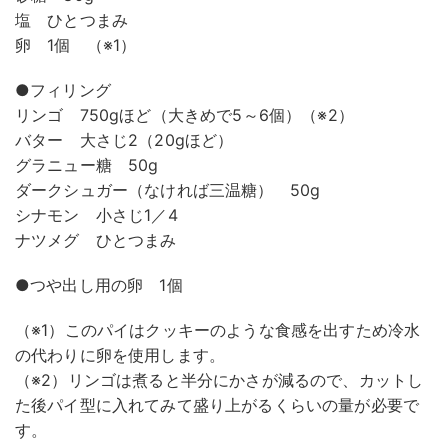
塩 ひとつまみ
卵 1個 （※1）
●フィリング
リンゴ 750gほど（大きめで5～6個）（※2）
バター 大さじ2（20gほど）
グラニュー糖 50g
ダークシュガー（なければ三温糖） 50g
シナモン 小さじ1／4
ナツメグ ひとつまみ
●つや出し用の卵 1個
（※1）このパイはクッキーのような食感を出すため冷水
の代わりに卵を使用します。
（※2）リンゴは煮ると半分にかさが減るので、カットし
た後パイ型に入れてみて盛り上がるくらいの量が必要で
す。