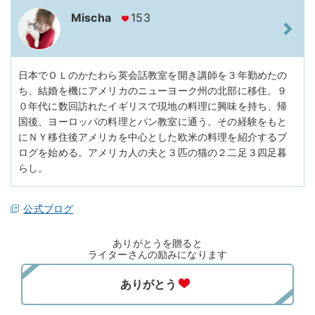
Mischa
153
日本でＯＬのかたわら英会話教室を開き講師を３年勤めたの
ち、結婚を機にアメリカのニューヨーク州の北部に移住。９
０年代に数回訪れたイギリスで現地の料理に興味を持ち、帰
国後、ヨーロッパの料理とパン教室に通う。その経験をもと
にＮＹ移住後アメリカを中心とした欧米の料理を紹介するブ
ログを始める。アメリカ人の夫と３匹の猫の２二足３四足暮
らし。
公式ブログ
ありがとうを贈ると
ライターさんの励みになります