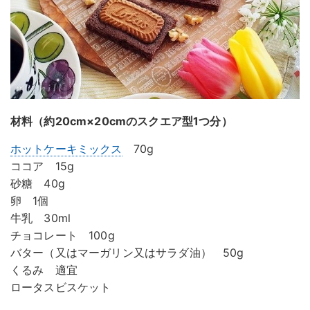
材料（約20cm×20cmのスクエア型1つ分）
ホットケーキミックス
70g
ココア 15g
砂糖 40g
卵 1個
牛乳 30ml
チョコレート 100g
バター（又はマーガリン又はサラダ油） 50g
くるみ 適宜
ロータスビスケット