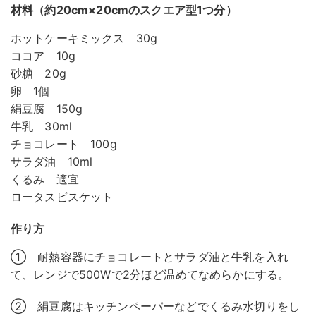
材料（約20cm×20cmのスクエア型1つ分）
ホットケーキミックス 30g
ココア 10g
砂糖 20g
卵 1個
絹豆腐 150g
牛乳 30ml
チョコレート 100g
サラダ油 10ml
くるみ 適宜
ロータスビスケット
作り方
① 耐熱容器にチョコレートとサラダ油と牛乳を入れ
て、レンジで500Wで2分ほど温めてなめらかにする。
② 絹豆腐はキッチンペーパーなどでくるみ水切りをし