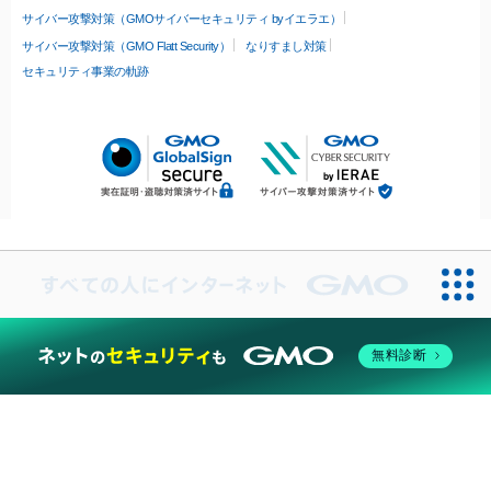
サイバー攻撃対策（GMOサイバーセキュリティ byイエラエ）
サイバー攻撃対策（GMO Flatt Security）
なりすまし対策
セキュリティ事業の軌跡
無料診断