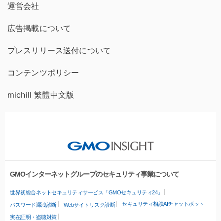
運営会社
広告掲載について
プレスリリース送付について
コンテンツポリシー
michill 繁體中文版
GMOインターネットグループのセキュリティ事業について
世界初総合ネットセキュリティサービス「GMOセキュリティ24」
セキュリティ相談AIチャットボット
パスワード漏洩診断
Webサイトリスク診断
実在証明・盗聴対策