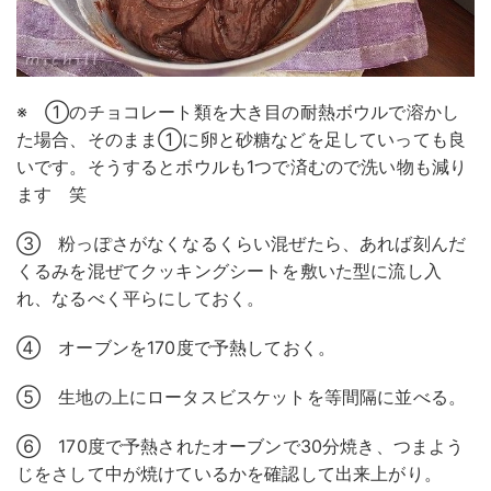
※ ①のチョコレート類を大き目の耐熱ボウルで溶かし
た場合、そのまま①に卵と砂糖などを足していっても良
いです。そうするとボウルも1つで済むので洗い物も減り
ます 笑
③ 粉っぽさがなくなるくらい混ぜたら、あれば刻んだ
くるみを混ぜてクッキングシートを敷いた型に流し入
れ、なるべく平らにしておく。
④ オーブンを170度で予熱しておく。
⑤ 生地の上にロータスビスケットを等間隔に並べる。
⑥ 170度で予熱されたオーブンで30分焼き、つまよう
じをさして中が焼けているかを確認して出来上がり。