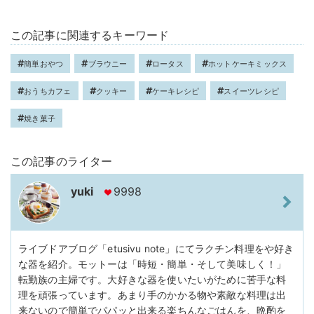
この記事に関連するキーワード
簡単おやつ
ブラウニー
ロータス
ホットケーキミックス
おうちカフェ
クッキー
ケーキレシピ
スイーツレシピ
焼き菓子
この記事のライター
yuki
9998
ライブドアブログ「etusivu note」にてラクチン料理をや好き
な器を紹介。モットーは「時短・簡単・そして美味しく！」
転勤族の主婦です。大好きな器を使いたいがために苦手な料
理を頑張っています。あまり手のかかる物や素敵な料理は出
来ないので簡単でパパッと出来る楽ちんなごはんを、晩酌を