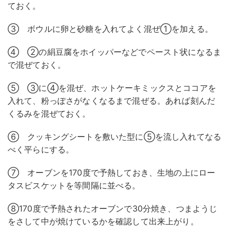
ておく。
③ ボウルに卵と砂糖を入れてよく混ぜ①を加える。
④ ②の絹豆腐をホイッパーなどでペースト状になるま
で混ぜておく。
⑤ ③に④を混ぜ、ホットケーキミックスとココアを
入れて、粉っぽさがなくなるまで混ぜる。あれば刻んだ
くるみを混ぜておく。
⑥ クッキングシートを敷いた型に⑤を流し入れてなる
べく平らにする。
⑦ オーブンを170度で予熱しておき、生地の上にロー
タスビスケットを等間隔に並べる。
⑧170度で予熱されたオーブンで30分焼き、つまようじ
をさして中が焼けているかを確認して出来上がり。