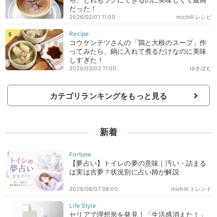
だった！
2026/02/01 11:00
michill レシピ
コウケンテツさんの「鶏と大根のスープ」作
ってみたら、鍋に入れて煮るだけなのに美味
しすぎた！
2026/03/02 11:00
ゆきぼむ
カテゴリランキングをもっと見る
新着
【夢占い】トイレの夢の意味｜汚い・詰まる
は実は吉夢？状況別に占い師が解説
2026/08/07 08:00
michill トレンド
セリアで理想形を発見！「生活感消えた！」