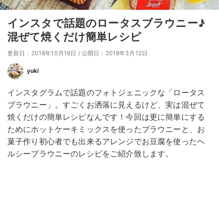
インスタで話題のロータスブラウニー♪
混ぜて焼くだけ簡単レシピ
更新日：2018年10月16日
/
公開日：2018年3月12日
yuki
インスタグラムで話題のフォトジェニックな「ロータス
ブラウニー」。すごくお洒落に見えるけど、実は混ぜて
焼くだけの簡単レシピなんです！今回は更に簡単にする
ためにホットケーキミックスを使ったブラウニーと、お
菓子作り初心者でも出来るアレンジでお豆腐を使ったヘ
ルシーブラウニーのレシピをご紹介致します。