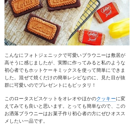
こんなにフォトジェニックで可愛いブラウニーは敷居が
高そうに感じましたが、実際に作ってみると私のような
初心者でもホットケーキミックスを使って簡単にできま
した。混ぜて焼くだけの簡単レシピなのに、見た目が抜
群に可愛いのでプレゼントにもピッタリ！
このロータスビスケットをオレオやほかの
クッキー
に変
えてみても良いと思います。とっても簡単なので、この
お洒落ブラウニーはお菓子作り初心者の方にぜひオスス
メしたい一品です。