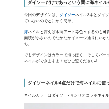
ダイソーだけであっという間に海ネイル
今回のデザインは、
ダイソー
ネイル3本とダイ
ていないのでとにかく簡単。
海
ネイルと言えば水面アート等色々するのも可
面積が小さいのでなかなかイメージ通りにいか
ち。
でもデザインはカラーで海っぽく、そしてパー
ネイルができますよ！ぜひご覧ください♪
ダイソーネイル4点だけで海ネイルに使
ネイルカラーはダイソー×サンリオコラボネイル