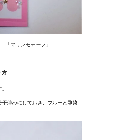
ル 「マリンモチーフ」
り方
す。
若干薄めにしておき、ブルーと馴染