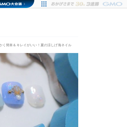
かく簡単＆キレイがいい！夏の涼しげ海ネイル