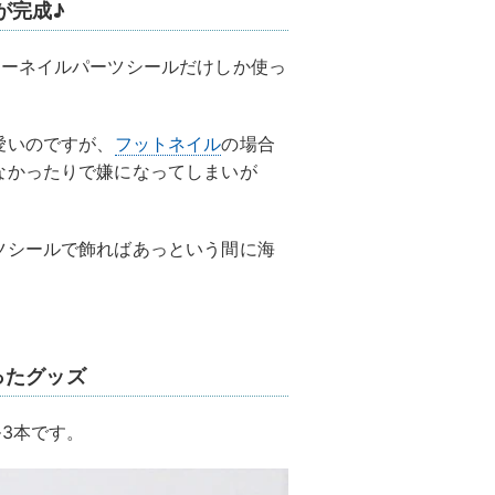
が完成♪
ソーネイルパーツシールだけしか使っ
愛いのですが、
フットネイル
の場合
なかったりで嫌になってしまいが
ツシールで飾ればあっという間に海
ったグッズ
3本です。