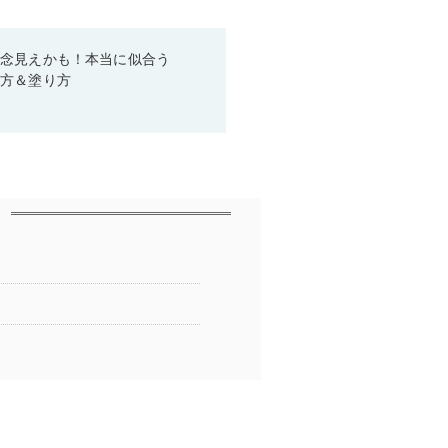
残念見えかも！本当に似合う
び方＆塗り方