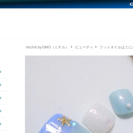
michill byGMO（ミチル）
ビューティ
フットネイルはとに