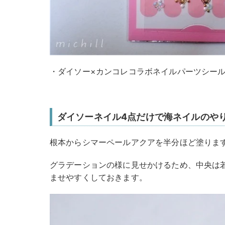
・ダイソー×カンコレコラボネイルパーツシー
ダイソーネイル4点だけで海ネイルのや
根本からシマーペールアクアを半分ほど塗りま
グラデーションの様に見せかけるため、中央は
ませやすくしておきます。