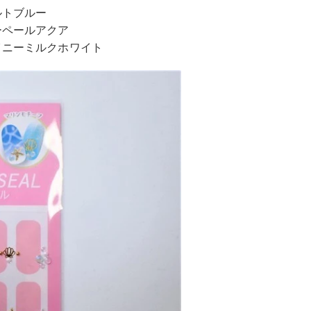
ルトブルー
ーペールアクア
イニーミルクホワイト