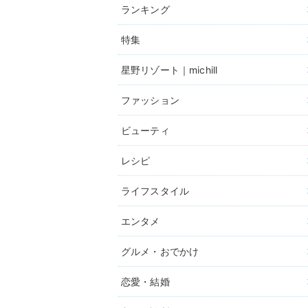
ランキング
特集
星野リゾート｜michill
ファッション
ビューティ
レシピ
ライフスタイル
エンタメ
グルメ・おでかけ
恋愛・結婚