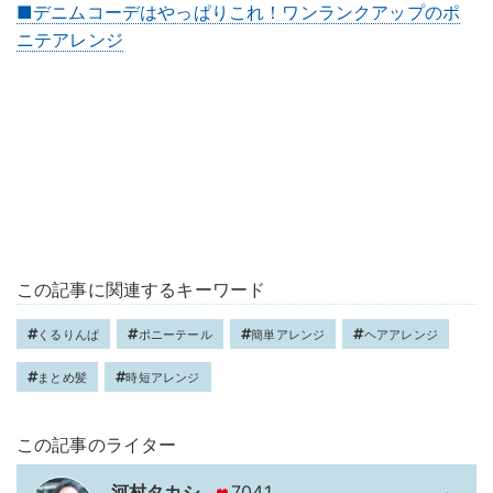
■デニムコーデはやっぱりこれ！ワンランクアップのポ
ニテアレンジ
この記事に関連するキーワード
くるりんぱ
ポニーテール
簡単アレンジ
ヘアアレンジ
まとめ髪
時短アレンジ
この記事のライター
河村タカシ
7041