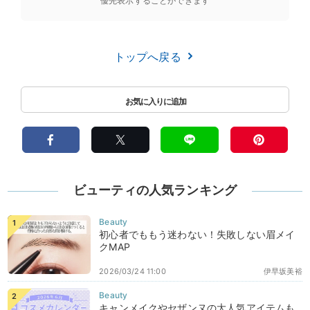
優先表示することができます
トップへ戻る
ビューティの人気ランキング
初心者でももう迷わない！失敗しない眉メイ
クMAP
2026/03/24 11:00
伊早坂美裕
キャンメイクやセザンヌの大人気アイテムも