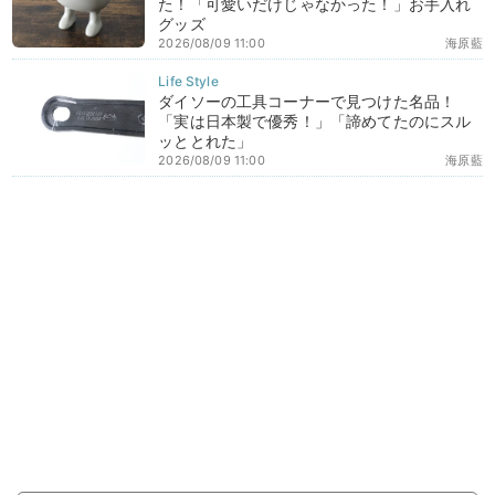
た！「可愛いだけじゃなかった！」お手入れ
グッズ
2026/08/09 11:00
海原藍
ダイソーの工具コーナーで見つけた名品！
「実は日本製で優秀！」「諦めてたのにスル
ッととれた」
2026/08/09 11:00
海原藍