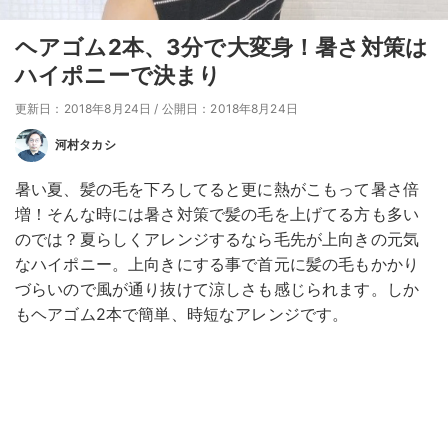
ヘアゴム2本、3分で大変身！暑さ対策は
ハイポニーで決まり
更新日：2018年8月24日
/
公開日：2018年8月24日
河村タカシ
暑い夏、髪の毛を下ろしてると更に熱がこもって暑さ倍
増！そんな時には暑さ対策で髪の毛を上げてる方も多い
のでは？夏らしくアレンジするなら毛先が上向きの元気
なハイポニー。上向きにする事で首元に髪の毛もかかり
づらいので風が通り抜けて涼しさも感じられます。しか
もヘアゴム2本で簡単、時短なアレンジです。