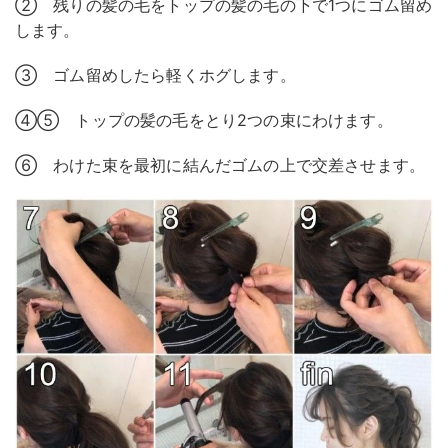
② 残りの髪の毛をトップの髪の毛の下で1つにゴム留め
します。
③ ゴム留めしたら軽くホグします。
④⑤ トップの髪の毛をとり2つの束にわけます。
⑥ わけた束を最初に結んだゴムの上で交差させます。