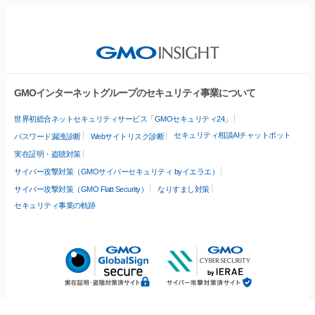
GMOインターネットグループのセキュリティ事業について
世界初総合ネットセキュリティサービス「GMOセキュリティ24」
セキュリティ相談AIチャットボット
パスワード漏洩診断
Webサイトリスク診断
実在証明・盗聴対策
サイバー攻撃対策（GMOサイバーセキュリティ byイエラエ）
サイバー攻撃対策（GMO Flatt Security）
なりすまし対策
セキュリティ事業の軌跡