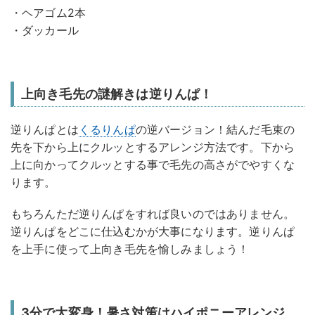
・ヘアゴム2本
・ダッカール
上向き毛先の謎解きは逆りんぱ！
逆りんぱとは
くるりんぱ
の逆バージョン！結んだ毛束の
先を下から上にクルッとするアレンジ方法です。下から
上に向かってクルッとする事で毛先の高さがでやすくな
ります。
もちろんただ逆りんぱをすれば良いのではありません。
逆りんぱをどこに仕込むかが大事になります。逆りんぱ
を上手に使って上向き毛先を愉しみましょう！
3分で大変身！暑さ対策はハイポニーアレンジ