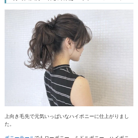
上向き毛先で元気いっぱいなハイポニーに仕上がりまし
た。
ポニーテール
でもローポニー、ミドルポニー、ハイポニ