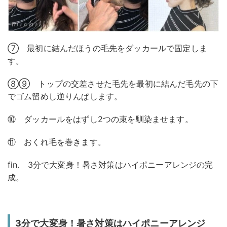
⑦ 最初に結んだほうの毛先をダッカールで固定しま
す。
⑧⑨ トップの交差させた毛先を最初に結んだ毛先の下
でゴム留めし逆りんぱします。
⑩ ダッカールをはずし2つの束を馴染ませます。
⑪ おくれ毛を巻きます。
fin. 3分で大変身！暑さ対策はハイポニーアレンジの完
成。
3分で大変身！暑さ対策はハイポニーアレンジ