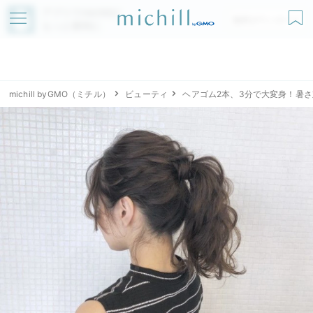
アプリでmichillが
無料ダウンロード
もっと便利に
michill byGMO（ミチル）
ビューティ
ヘアゴム2本、3分で大変身！暑