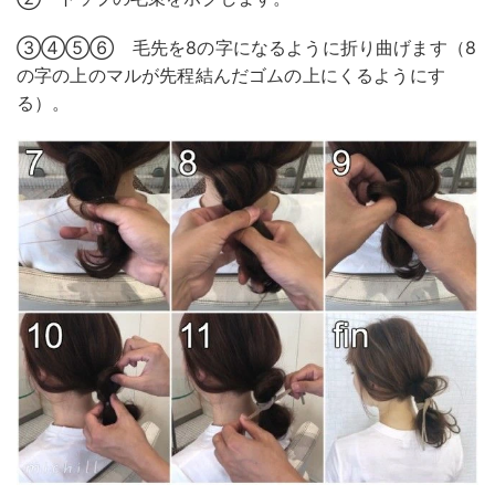
③④⑤⑥ 毛先を8の字になるように折り曲げます（8
の字の上のマルが先程結んだゴムの上にくるようにす
る）。