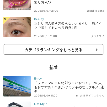
塗り方MAP
2026/06/07 08:00
Yoshiko Sono
正しい眉の描き方知らないとまずい！眉メイ
クで損してる人の共通点4選
2026/06/13 11:00
クボタマイ
カテゴリランキングをもっと見る
新着
「ファミマのコレ絶対ウマいやつ！」中の人
もおすすめ！辛さがヤミツキの推しグルメ5連
発
2026/08/09 11:00
michill ライフスタイル