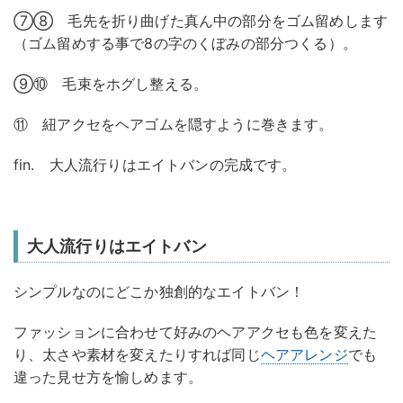
⑦⑧ 毛先を折り曲げた真ん中の部分をゴム留めします
（ゴム留めする事で8の字のくぼみの部分つくる）。
⑨⑩ 毛束をホグし整える。
⑪ 紐アクセをヘアゴムを隠すように巻きます。
fin. 大人流行りはエイトバンの完成です。
大人流行りはエイトバン
シンプルなのにどこか独創的なエイトバン！
ファッションに合わせて好みのヘアアクセも色を変えた
り、太さや素材を変えたりすれば同じ
ヘアアレンジ
でも
違った見せ方を愉しめます。