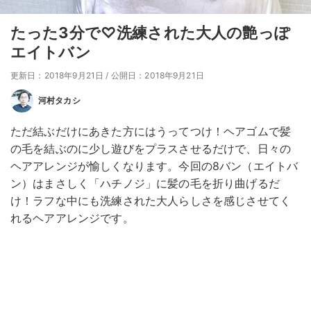
たった3分で♡洗練された大人の艶っぽ
エイトバン
更新日：2018年9月21日
/
公開日：2018年9月21日
河村タカシ
ただ結ぶだけにあきた方にはうってつけ！ヘアゴムで髪
の毛を結ぶのに少し遊びをプラスさせるだけで、日々の
ヘアアレンジが愉しくなります。今回の8バン（エイトバ
ン）はまさしく「ハチノジ」に髪の毛を折り曲げるだ
け！ラフな中にも洗練された大人らしさを感じさせてく
れるヘアアレンジです。