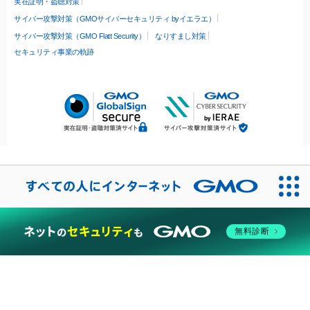
実在証明・盗聴対策
サイバー攻撃対策（GMOサイバーセキュリティ byイエラエ）
サイバー攻撃対策（GMO Flatt Security）
なりすまし対策
セキュリティ事業の軌跡
無料診断