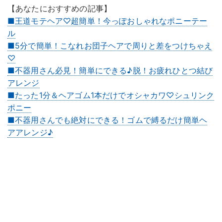
【あなたにおすすめの記事】
■王道モテヘア♡超簡単！今っぽおしゃれなポニーテー
ル
■5分で簡単！こなれお団子ヘアで周りと差をつけちゃえ
♡
■不器用さん必見！簡単にできる♪脱！お疲れひとつ結び
アレンジ
■たった1分＆ヘアゴム1本だけでオシャカワ♡シュリンク
ポニー
■不器用さんでも絶対にできる！ゴムで縛るだけ簡単ヘ
アアレンジ♪