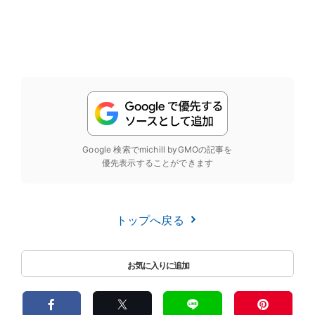
Google 検索でmichill byGMOの記事を
優先表示することができます
トップへ戻る