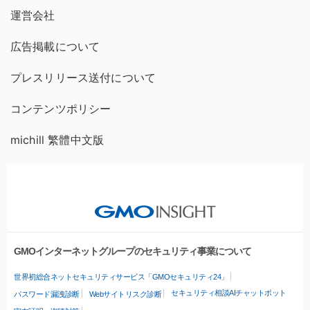
運営会社
広告掲載について
プレスリリース送付について
コンテンツポリシー
michill 繁體中文版
GMOインターネットグループのセキュリティ事業について
世界初総合ネットセキュリティサービス「GMOセキュリティ24」
セキュリティ相談AIチャットボット
パスワード漏洩診断
Webサイトリスク診断