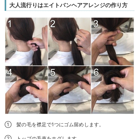
大人流行りはエイトバンヘアアレンジの作り方
① 髪の毛を襟足で1つにゴム留めします。
② トップの毛束をホグします。