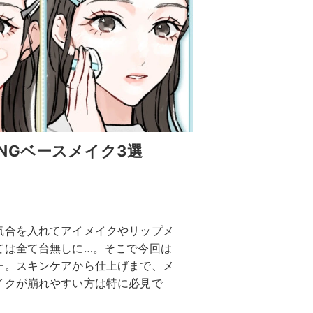
NGベースメイク3選
気合を入れてアイメイクやリップメ
ては全て台無しに…。そこで今回は
ー。スキンケアから仕上げまで、メ
イクが崩れやすい方は特に必見で