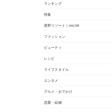
ランキング
特集
星野リゾート｜michill
ファッション
ビューティ
レシピ
ライフスタイル
エンタメ
グルメ・おでかけ
恋愛・結婚