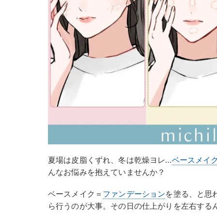
夏場は皮脂くずれ、冬は乾燥ヨレ…
ベースメイ
んなお悩みを抱えていませんか？
ベースメイク＝
ファンデーション
を塗る、と思
ら行うのが大事。その日の仕上がりを左右する