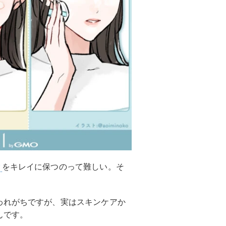
ク
をキレイに保つのって難しい。そ
われがちですが、実はスキンケアか
んです。