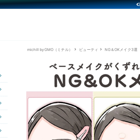
michill byGMO（ミチル）
ビューティ
NG＆OKメイク3選