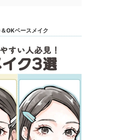
＆OKベースメイク