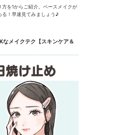
り方を1からご紹介。ベースメイクが
わる！早速見てみましょう♪
OKなメイクテク【スキンケア＆