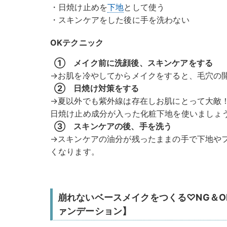
・日焼け止めを
下地
として使う
・スキンケアをした後に手を洗わない
OKテクニック
① メイク前に洗顔後、スキンケアをする
→お肌を冷やしてからメイクをすると、毛穴の
② 日焼け対策をする
→夏以外でも紫外線は存在しお肌にとって大敵
日焼け止め成分が入った化粧下地を使いましょ
③ スキンケアの後、手を洗う
→スキンケアの油分が残ったままの手で下地や
くなります。
崩れないベースメイクをつくる♡NG＆
ァンデーション】