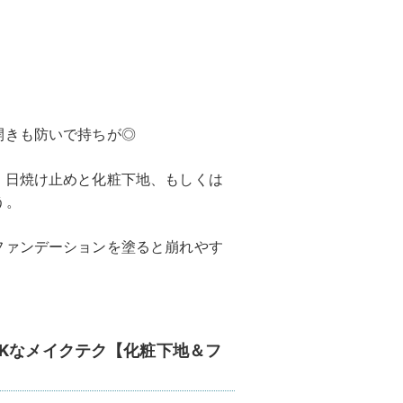
開きも防いで持ちが◎
！日焼け止めと化粧下地、もしくは
う。
ファンデーションを塗ると崩れやす
OKなメイクテク【化粧下地＆フ