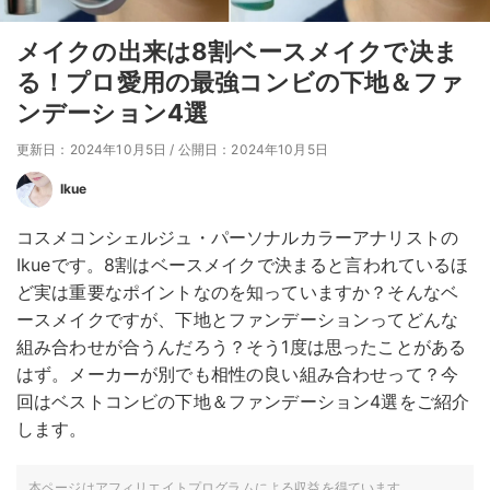
メイクの出来は8割ベースメイクで决ま
る！プロ愛用の最強コンビの下地＆ファ
ンデーション4選
更新日：2024年10月5日
/
公開日：2024年10月5日
Ikue
コスメコンシェルジュ・パーソナルカラーアナリストの
Ikueです。8割はベースメイクで決まると言われているほ
ど実は重要なポイントなのを知っていますか？そんなベ
ースメイクですが、下地とファンデーションってどんな
組み合わせが合うんだろう？そう1度は思ったことがある
はず。メーカーが別でも相性の良い組み合わせって？今
回はベストコンビの下地＆ファンデーション4選をご紹介
します。
本ページはアフィリエイトプログラムによる収益を得ています