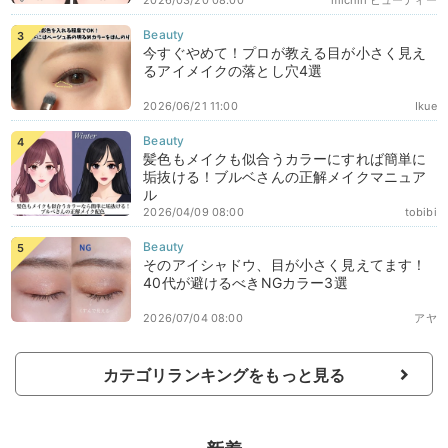
今すぐやめて！プロが教える目が小さく見え
るアイメイクの落とし穴4選
2026/06/21 11:00
Ikue
髪色もメイクも似合うカラーにすれば簡単に
垢抜ける！ブルベさんの正解メイクマニュア
ル
2026/04/09 08:00
tobibi
そのアイシャドウ、目が小さく見えてます！
40代が避けるべきNGカラー3選
2026/07/04 08:00
アヤ
カテゴリランキングをもっと見る