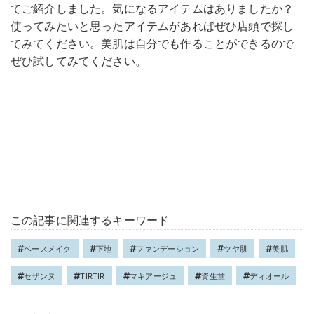
てご紹介しました。気になるアイテムはありましたか？
使ってみたいと思ったアイテムがあればぜひ店頭で探し
てみてください。美肌は自分でも作ることができるので
ぜひ試してみてください。
この記事に関連するキーワード
ベースメイク
下地
ファンデーション
ツヤ肌
美肌
セザンヌ
TIRTIR
マキアージュ
資生堂
ディオール