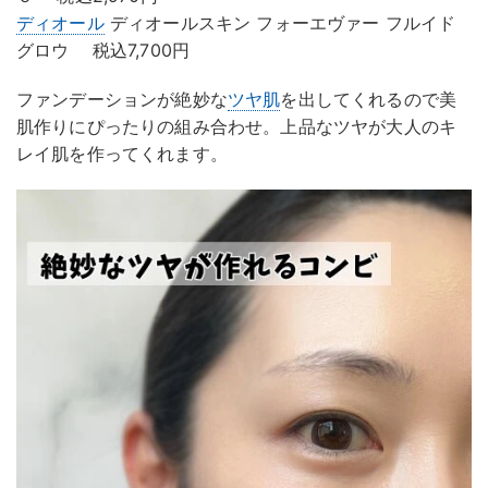
ディオール
ディオールスキン フォーエヴァー フルイド
グロウ 税込7,700円
ファンデーションが絶妙な
ツヤ肌
を出してくれるので美
肌作りにぴったりの組み合わせ。上品なツヤが大人のキ
レイ肌を作ってくれます。