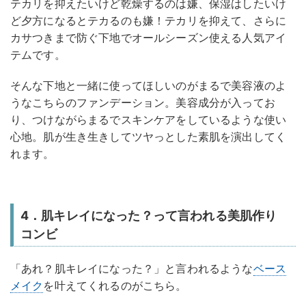
テカリを抑えたいけど乾燥するのは嫌、保湿はしたいけ
ど夕方になるとテカるのも嫌！テカリを抑えて、さらに
カサつきまで防ぐ下地でオールシーズン使える人気アイ
テムです。
そんな下地と一緒に使ってほしいのがまるで美容液のよ
うなこちらのファンデーション。美容成分が入ってお
り、つけながらまるでスキンケアをしているような使い
心地。肌が生き生きしてツヤっとした素肌を演出してく
れます。
4．肌キレイになった？って言われる美肌作り
コンビ
「あれ？肌キレイになった？」と言われるような
ベース
メイク
を叶えてくれるのがこちら。