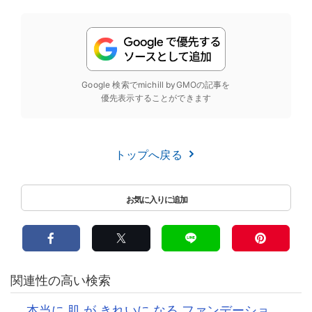
Google 検索でmichill byGMOの記事を
優先表示することができます
トップへ戻る