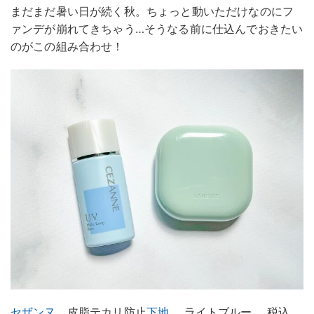
まだまだ暑い日が続く秋。ちょっと動いただけなのにフ
ァンデが崩れてきちゃう…そうなる前に仕込んでおきたい
のがこの組み合わせ！
セザンヌ
皮脂テカリ防止
下地
ライトブルー 税込