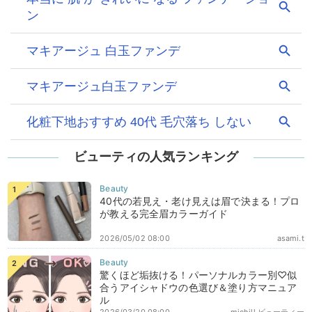
ビューティの人気ランキング
40代の若見え・老け見えは眉で決まる！プロ
が教える完全眉カラーガイド
2026/05/02 08:00
asami.t
驚くほど垢抜ける！パーソナルカラー別♡似
合うアイシャドウの色選び＆塗り方マニュア
ル
2026/03/20 08:00
michill ビューティー