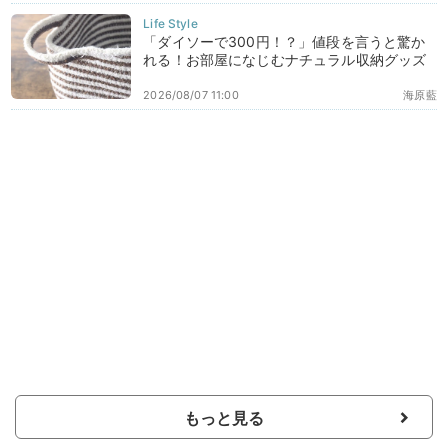
「ダイソーで300円！？」値段を言うと驚か
れる！お部屋になじむナチュラル収納グッズ
2026/08/07 11:00
海原藍
もっと見る