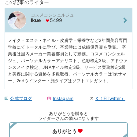
この記事のライター
コスメコンシェルジュ
Ikue
5499
メイク・エステ・ネイル・皮膚学・栄養学など2年間美容専門
学校にてトータルに学び、卒業時には成績優秀賞を受賞。 卒
業後は国内メーカー美容部員として勤務。コスメコンシェル
ジュ、パーソナルカラーアナリスト、色彩検定3級、アドヴァ
ンスメイク検定、JNAネイル検定3級、サービス実務検定2級
と美容に関する資格を多数取得。パーソナルカラーは1stサマ
ー、2ndウインター・顔タイプはソフトエレガント。
公式ブログ
Instagram
X（旧Twitter）
ありがとうを贈ると
ライターさんの励みになります