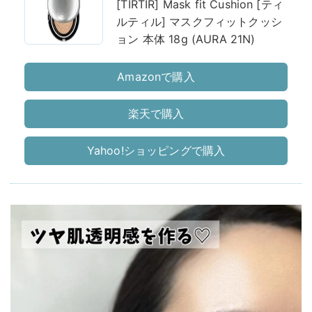
[TIRTIR] Mask fit Cushion [ティ
ルティル] マスクフィットクッシ
ョン 本体 18g (AURA 21N)
Amazonで購入
楽天で購入
Yahoo!ショッピングで購入