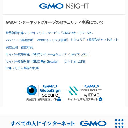
GMOインターネットグループのセキュリティ事業について
世界初総合ネットセキュリティサービス「GMOセキュリティ24」
セキュリティ相談AIチャットボット
パスワード漏洩診断
Webサイトリスク診断
実在証明・盗聴対策
サイバー攻撃対策（GMOサイバーセキュリティ byイエラエ）
サイバー攻撃対策（GMO Flatt Security）
なりすまし対策
セキュリティ事業の軌跡