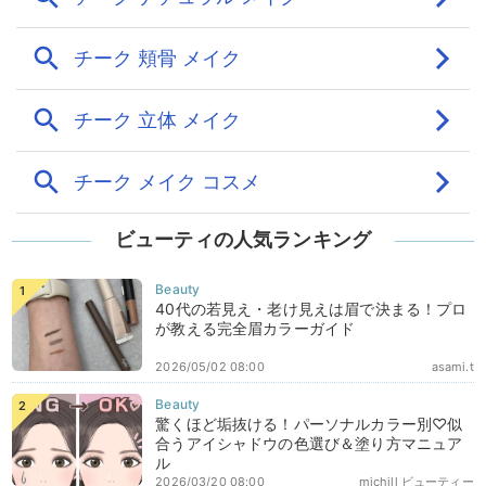
ビューティの人気ランキング
40代の若見え・老け見えは眉で決まる！プロ
が教える完全眉カラーガイド
2026/05/02 08:00
asami.t
驚くほど垢抜ける！パーソナルカラー別♡似
合うアイシャドウの色選び＆塗り方マニュア
ル
2026/03/20 08:00
michill ビューティー