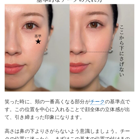
笑った時に、頬の一番高くなる部分が
チーク
の基準点で
す。この位置を中心に入れることで顔全体の立体感が出
て、引き締まった印象になります。
高さは鼻の下よりさがらないよう意識しましょう。チー
クの位置に迷ったら、まずはこの基本の位置で付けるの