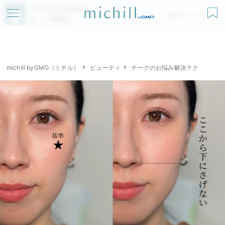
アプリでmichillが
無料ダウンロード
もっと便利に
michill byGMO（ミチル）
ビューティ
チークのお悩み解決テク