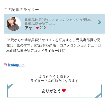
この記事のライター
化粧品検定1級/コスメコンシェルジュ/日本
化粧品協会認定コス...
アヤ
212
25歳からの簡単美容法やコスメを紹介する、元美容部員で現
在は一児のママ。化粧品検定1級・コスメコンシェルジュ・日
本化粧品協会認定コスメライター取得
Instagram
ありがとうを贈ると
ライターさんの励みになります