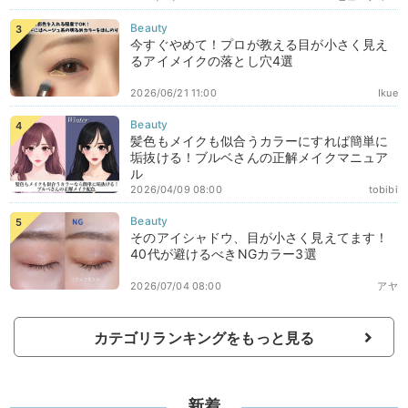
今すぐやめて！プロが教える目が小さく見え
るアイメイクの落とし穴4選
2026/06/21 11:00
Ikue
髪色もメイクも似合うカラーにすれば簡単に
垢抜ける！ブルベさんの正解メイクマニュア
ル
2026/04/09 08:00
tobibi
そのアイシャドウ、目が小さく見えてます！
40代が避けるべきNGカラー3選
2026/07/04 08:00
アヤ
カテゴリランキングをもっと見る
新着