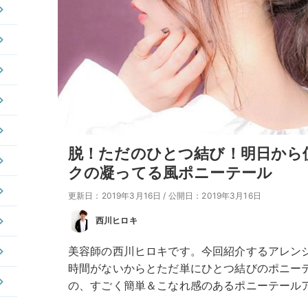
脱！ただのひとつ結び！明日から
クの凝ってる風ポニーテール
更新日：2019年3月16日
/
公開日：2019年3月16日
西川ヒロキ
美容師の西川ヒロキです。今回紹介するアレン
時間がないからとただ単にひとつ結びのポニー
の、すごく簡単＆こなれ感のあるポニーテール