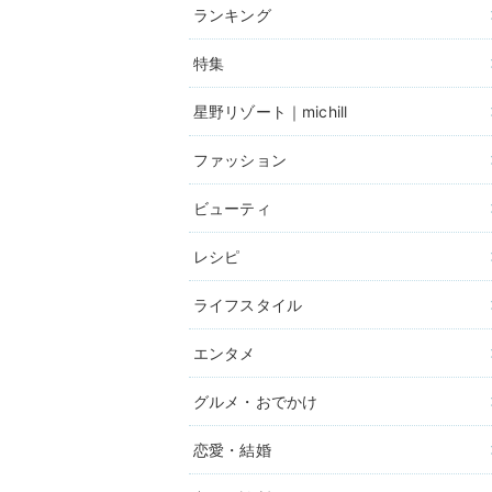
ランキング
特集
星野リゾート｜michill
ファッション
ビューティ
レシピ
ライフスタイル
エンタメ
グルメ・おでかけ
恋愛・結婚