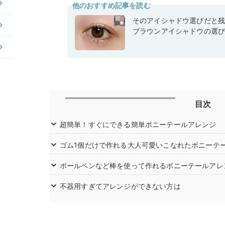
他のおすすめ記事を読む
そのアイシャドウ選びだと
ブラウンアイシャドウの選
目次
超簡単！すぐにできる簡単ポニーテールアレンジ
ゴム1個だけで作れる大人可愛いこなれたポニーテ
ボールペンなど棒を使って作れるポニーテールアレ
不器用すぎてアレンジができない方は