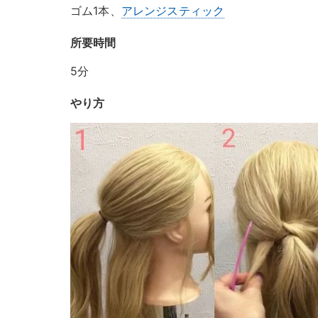
ゴム1本、
アレンジスティック
所要時間
5分
やり方