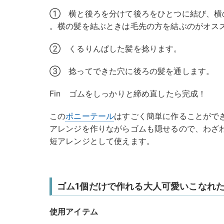
① 横と後ろを分けて後ろをひとつに結び、横
。横の髪を結ぶときは毛先の方を結ぶのがオス
② くるりんぱした髪を捻ります。
③ 捻ってできた穴に後ろの髪を通します。
Fin ゴムをしっかりと締め直したら完成！
この
ポニーテール
はすごく簡単に作ることがで
アレンジを作りながらゴムも隠せるので、わざ
短アレンジとして使えます。
ゴム1個だけで作れる大人可愛いこなれ
使用アイテム