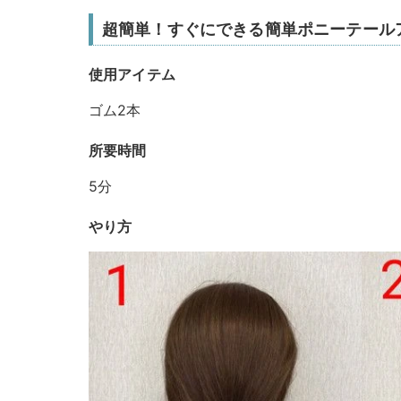
超簡単！すぐにできる簡単ポニーテール
使用アイテム
ゴム2本
所要時間
5分
やり方