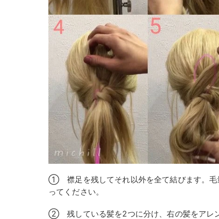
① 襟足を残してそれ以外を全て結びます。毛
ってください。
② 残している髪を2つに分け、右の髪をアレ