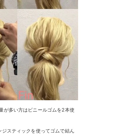
量が多い方はビニールゴムを2本使
ンジスティックを使ってゴムで結ん