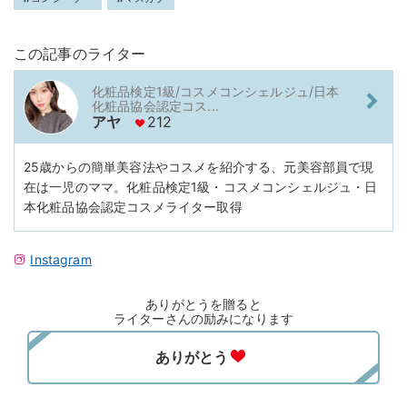
この記事のライター
化粧品検定1級/コスメコンシェルジュ/日本
化粧品協会認定コス...
アヤ
212
25歳からの簡単美容法やコスメを紹介する、元美容部員で現
在は一児のママ。化粧品検定1級・コスメコンシェルジュ・日
本化粧品協会認定コスメライター取得
Instagram
ありがとうを贈ると
ライターさんの励みになります