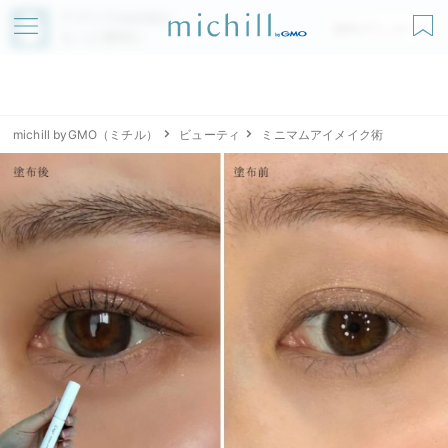
アプリでmichillが
無料ダウンロード
もっと便利に
michill byGMO（ミチル）
ビューティ
ミニマムアイメイク術