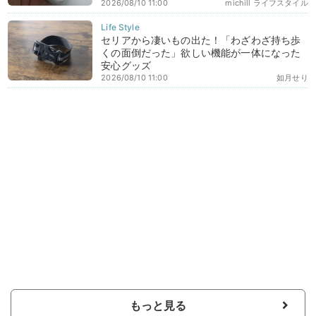
2026/08/10 11:00
michill ライフスタイル
セリアから凄いもの出た！「わざわざ持ち歩
くの面倒だった」欲しい機能が一体になった
安心グッズ
2026/08/10 11:00
如月せり
もっと見る