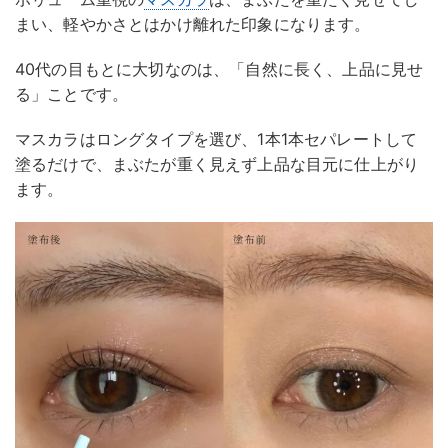
まい、軽やかさとはかけ離れた印象になります。
40代の目もとに大切なのは、「自然に長く、上品に見せ
る」ことです。
マスカラはロングタイプを選び、1本1本セパレートして
塗るだけで、まぶたが重く見えず上品な目元に仕上がり
ます。