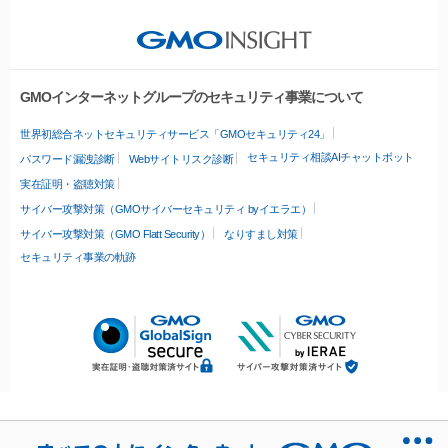
GMOインターネットグループのセキュリティ事業について
世界初総合ネットセキュリティサービス「GMOセキュリティ24」
セキュリティ相談AIチャットボット
パスワード漏洩診断
Webサイトリスク診断
実在証明・盗聴対策
サイバー攻撃対策（GMOサイバーセキュリティ byイエラエ）
サイバー攻撃対策（GMO Flatt Security）
なりすまし対策
セキュリティ事業の軌跡