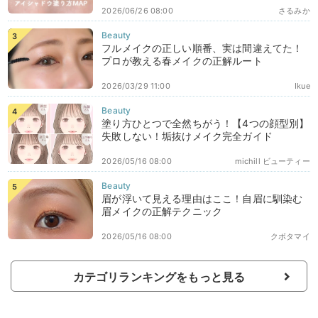
2026/06/26 08:00
さるみか
フルメイクの正しい順番、実は間違えてた！
プロが教える春メイクの正解ルート
2026/03/29 11:00
Ikue
塗り方ひとつで全然ちがう！【4つの顔型別】
失敗しない！垢抜けメイク完全ガイド
2026/05/16 08:00
michill ビューティー
眉が浮いて見える理由はここ！自眉に馴染む
眉メイクの正解テクニック
2026/05/16 08:00
クボタマイ
カテゴリランキングをもっと見る