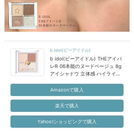
b idol(ビーアイドル)
b idol(ビーアイドル) THEアイパ
レR 06本能のヌードベージュ 8g
アイシャドウ 立体感 ハイライタ
ー ヌーディ ベージュ ナチュラル
Amazonで購入
楽天で購入
Yahoo!ショッピングで購入