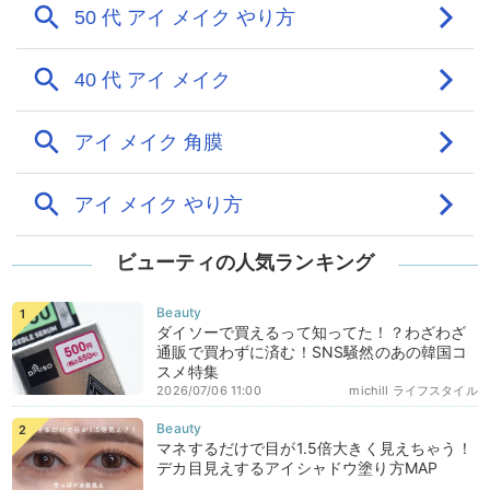
ビューティの人気ランキング
ダイソーで買えるって知ってた！？わざわざ
通販で買わずに済む！SNS騒然のあの韓国コ
スメ特集
2026/07/06 11:00
michill ライフスタイル
マネするだけで目が1.5倍大きく見えちゃう！
デカ目見えするアイシャドウ塗り方MAP