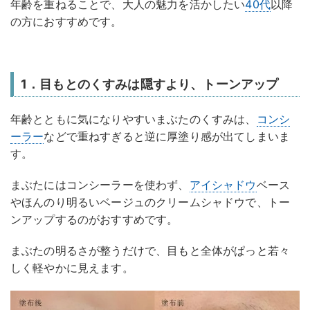
年齢を重ねることで、大人の魅力を活かしたい
40代
以降
の方におすすめです。
1．目もとのくすみは隠すより、トーンアップ
年齢とともに気になりやすいまぶたのくすみは、
コンシ
ーラー
などで重ねすぎると逆に厚塗り感が出てしまいま
す。
まぶたにはコンシーラーを使わず、
アイシャドウ
ベース
やほんのり明るいベージュのクリームシャドウで、トー
ンアップするのがおすすめです。
まぶたの明るさが整うだけで、目もと全体がぱっと若々
しく軽やかに見えます。