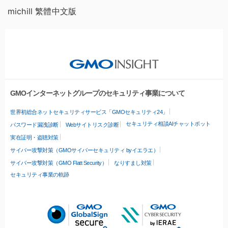
michill 繁體中文版
GMOインターネットグループのセキュリティ事業について
世界初総合ネットセキュリティサービス「GMOセキュリティ24」
セキュリティ相談AIチャットボット
パスワード漏洩診断
Webサイトリスク診断
実在証明・盗聴対策
サイバー攻撃対策（GMOサイバーセキュリティ byイエラエ）
サイバー攻撃対策（GMO Flatt Security）
なりすまし対策
セキュリティ事業の軌跡