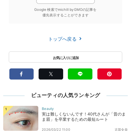
Google 検索でmichill byGMOの記事を
優先表示することができます
トップへ戻る
ビューティの人気ランキング
実は難しくないんです！40代さんが「昔のま
ま眉」を卒業するための最短ルート
2026/03/22 11:00
古賀令奈