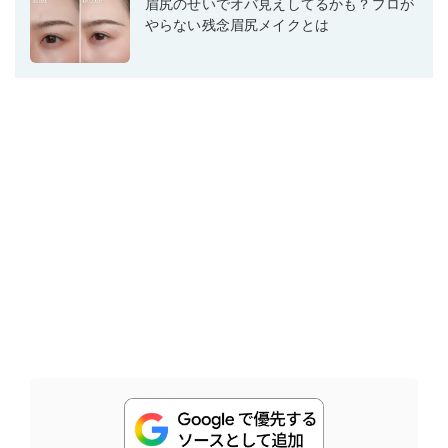
眉尻のせいでオバ見えしてるかも？プロが
やらない残念眉尻メイクとは