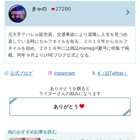
きゃの
27290
元大手アパレル販売員。交通事故により退職し人生を見つめ
直している時にセルフネイルを知る。２０１５年からセルフ
ネイルを始め、２０１６年には雑誌mamagirl夏号に特集で掲
載。同年９月よりLINEブログ公式となる。
公式ブログ
Instagram
X（旧Twitter）
ありがとうを贈ると
ライターさんの励みになります
他のおすすめ記事を読む