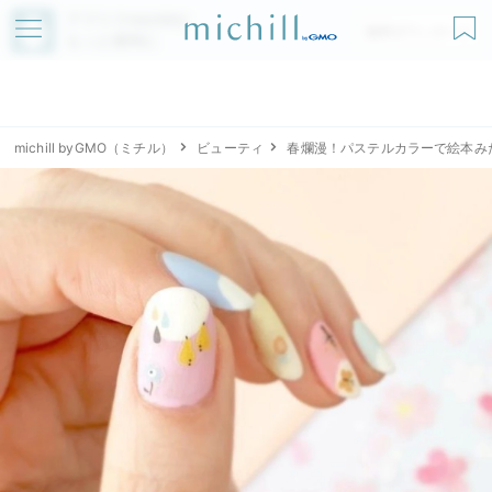
アプリでmichillが
無料ダウンロード
もっと便利に
michill byGMO（ミチル）
ビューティ
春爛漫！パステルカラーで絵本み