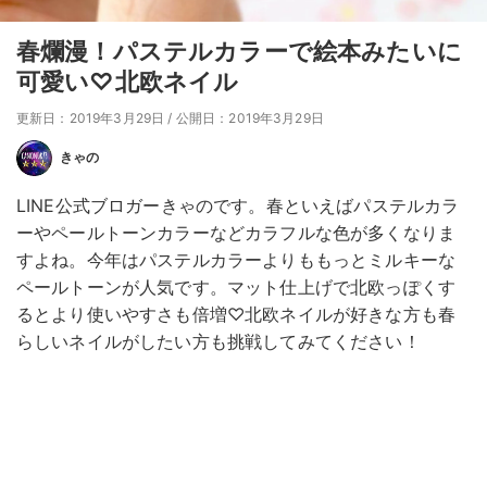
春爛漫！パステルカラーで絵本みたいに
可愛い♡北欧ネイル
更新日：2019年3月29日
/
公開日：2019年3月29日
きゃの
LINE公式ブロガーきゃのです。春といえばパステルカラ
ーやペールトーンカラーなどカラフルな色が多くなりま
すよね。今年はパステルカラーよりももっとミルキーな
ペールトーンが人気です。マット仕上げで北欧っぽくす
るとより使いやすさも倍増♡北欧ネイルが好きな方も春
らしいネイルがしたい方も挑戦してみてください！