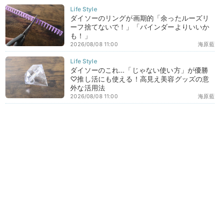
ダイソーのリングが画期的「余ったルーズリ
ーフ捨てないで！」「バインダーよりいいか
も！」
2026/08/08 11:00
海原藍
ダイソーのこれ…「じゃない使い方」が優勝
♡推し活にも使える！高見え美容グッズの意
外な活用法
2026/08/08 11:00
海原藍