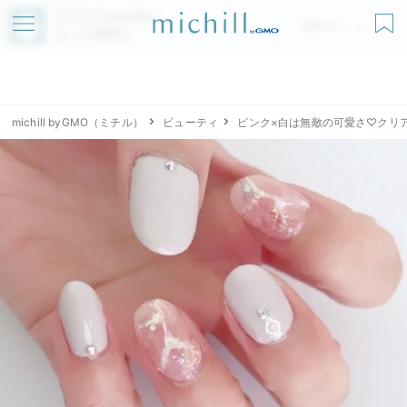
アプリでmichillが
無料ダウンロード
もっと便利に
michill byGMO（ミチル）
ビューティ
ピンク×白は無敵の可愛さ♡クリ