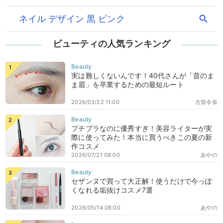
ビューティの人気ランキング
実は難しくないんです！40代さんが「昔のま
ま眉」を卒業するための最短ルート
2026/03/22 11:00
古賀令奈
プチプラなのに優秀すぎ！美容ライターが実
際に使ってみた！本当に買うべきこの夏の新
作コスメ
2026/07/21 08:00
あやの
セザンヌで買って大正解！使うだけで今っぽ
くなれる垢抜けコスメ7選
2026/05/14 08:00
あやの