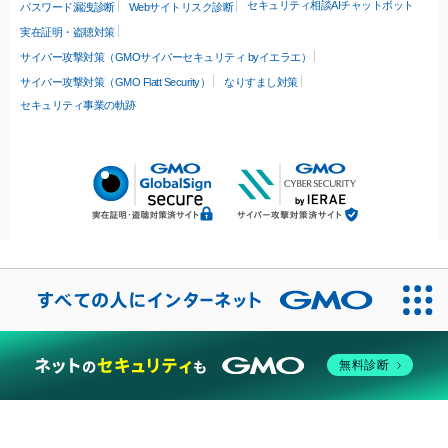
セキュリティ相談AIチャットボット
パスワード漏洩診断
Webサイトリスク診断
実在証明・盗聴対策
サイバー攻撃対策（GMOサイバーセキュリティ byイエラエ）
サイバー攻撃対策（GMO Flatt Security）
なりすまし対策
セキュリティ事業の軌跡
無料診断