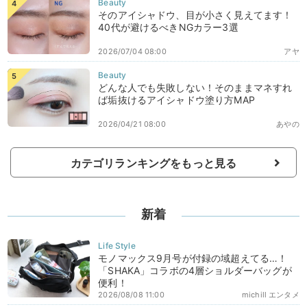
そのアイシャドウ、目が小さく見えてます！
40代が避けるべきNGカラー3選
2026/07/04 08:00
アヤ
どんな人でも失敗しない！そのままマネすれ
ば垢抜けるアイシャドウ塗り方MAP
2026/04/21 08:00
あやの
カテゴリランキングをもっと見る
新着
モノマックス9月号が付録の域超えてる…！
「SHAKA」コラボの4層ショルダーバッグが
便利！
2026/08/08 11:00
michill エンタメ