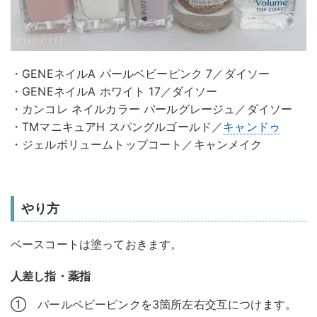
・GENEネイルA パールベビーピンク 7／ダイソー
・GENEネイルA ホワイト 17／ダイソー
・カンコレ ネイルカラー パールグレージュ／ダイソー
・TMマニキュアH スパングルゴールド／
キャンドゥ
・ジェルボリュームトップコート／キャンメイク
やり方
ベースコートは塗っておきます。
人差し指・薬指
① パールベビーピンクを3箇所左右交互につけます。