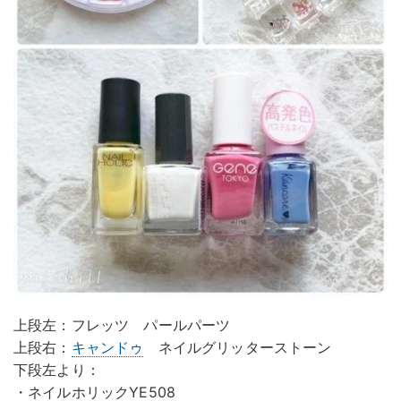
上段左：フレッツ パールパーツ
上段右：
キャンドゥ
ネイルグリッターストーン
下段左より：
・ネイルホリックYE508