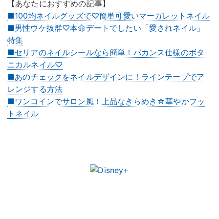
【あなたにおすすめの記事】
■100均ネイルグッズで♡簡単可愛いマーガレットネイル
■男性ウケ抜群♡本命デートでしたい「愛されネイル」
特集
■セリアのネイルシールなら簡単！バカンス仕様のボタ
ニカルネイル♡
■あのチェックをネイルデザインに！ラインテープでア
レンジする方法
■ワンコインでサロン風！上品なきらめき☆華やかフッ
トネイル