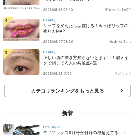
2026/05/13 08:00
美眉のプロSAORI
リップを変えたら垢抜ける！今っぽリップの
塗り方MAP
2026/06/07 08:00
Yoshiko Sono
正しい眉の描き方知らないとまずい！眉メイ
クで損してる人の共通点4選
2026/06/13 11:00
クボタマイ
カテゴリランキングをもっと見る
新着
モノマックス9月号が付録の域超えてる…！