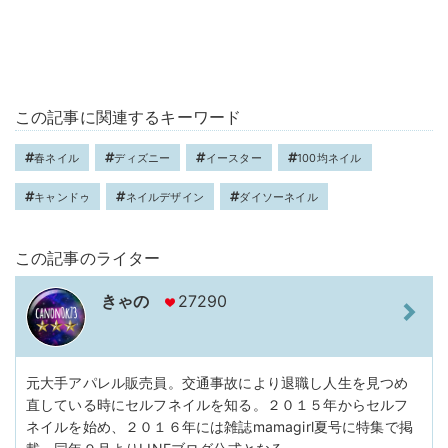
この記事に関連するキーワード
春ネイル
ディズニー
イースター
100均ネイル
キャンドゥ
ネイルデザイン
ダイソーネイル
この記事のライター
きゃの
27290
元大手アパレル販売員。交通事故により退職し人生を見つめ
直している時にセルフネイルを知る。２０１５年からセルフ
ネイルを始め、２０１６年には雑誌mamagirl夏号に特集で掲