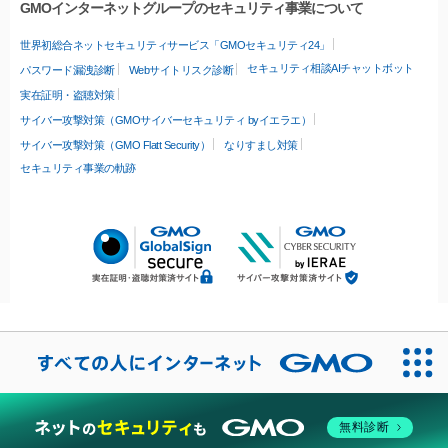
GMOインターネットグループのセキュリティ事業について
世界初総合ネットセキュリティサービス「GMOセキュリティ24」
セキュリティ相談AIチャットボット
パスワード漏洩診断
Webサイトリスク診断
実在証明・盗聴対策
サイバー攻撃対策（GMOサイバーセキュリティ byイエラエ）
サイバー攻撃対策（GMO Flatt Security）
なりすまし対策
セキュリティ事業の軌跡
無料診断