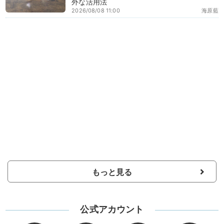
外な活用法
2026/08/08 11:00
海原藍
もっと見る
公式アカウント