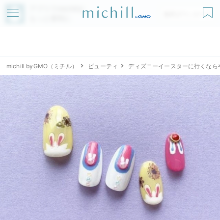
アプリでmichillが
無料ダウンロード
もっと便利に
michill byGMO（ミチル）
ビューティ
ディズニーイースターに行くなら