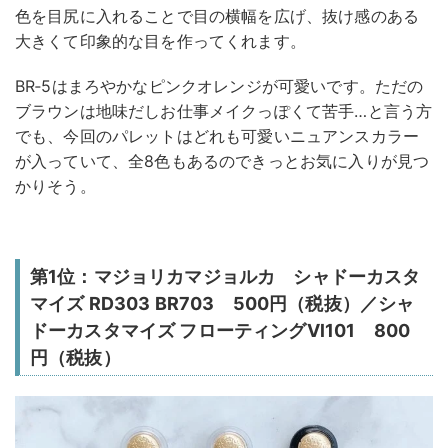
色を目尻に入れることで目の横幅を広げ、抜け感のある
大きくて印象的な目を作ってくれます。
BR‐5はまろやかなピンクオレンジが可愛いです。ただの
ブラウンは地味だしお仕事メイクっぽくて苦手…と言う方
でも、今回のパレットはどれも可愛いニュアンスカラー
が入っていて、全8色もあるのできっとお気に入りが見つ
かりそう。
第1位：マジョリカマジョルカ シャドーカスタ
マイズ RD303 BR703 500円（税抜）／シャ
ドーカスタマイズ フローティングVl101 800
円（税抜）