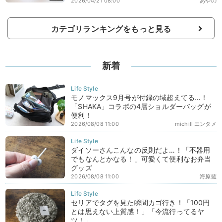
2026/04/21 08:00
あやの
カテゴリランキングをもっと見る
新着
モノマックス9月号が付録の域超えてる…！
「SHAKA」コラボの4層ショルダーバッグが
便利！
2026/08/08 11:00
michill エンタメ
ダイソーさんこんなの反則だよ…！「不器用
でもなんとかなる！」可愛くて便利なお弁当
グッズ
2026/08/08 11:00
海原藍
セリアでタグを見た瞬間カゴ行き！「100円
とは思えない上質感！」「今流行ってるヤ
ツ！」