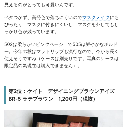
見えるのがとっても可愛いんです。
ベタつかず、高発色で落ちにくいので
マスクメイク
にも
ぴったり！マスクに付きにくいし、マスクを外してもし
っかり色が残っています。
502は柔らかいピンクベージュで505は鮮やかなボルド
ー。今年の秋はマットリップも流行なので、今から長く
使えそうですね（ケースは別売りです。写真のケースは
限定品の為現在は購入できません）。
第2位：ケイト デザイニングブラウンアイズ
BR‐5 ラテブラウン 1,200円（税抜）