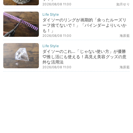
2026/08/08 11:00
如月せり
ダイソーのリングが画期的「余ったルーズリ
ーフ捨てないで！」「バインダーよりいいか
も！」
2026/08/08 11:00
海原藍
ダイソーのこれ…「じゃない使い方」が優勝
♡推し活にも使える！高見え美容グッズの意
外な活用法
2026/08/08 11:00
海原藍