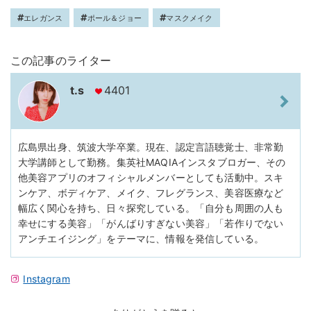
エレガンス
ポール＆ジョー
マスクメイク
この記事のライター
t.s
4401
広島県出身、筑波大学卒業。現在、認定言語聴覚士、非常勤
大学講師として勤務。集英社MAQIAインスタブロガー、その
他美容アプリのオフィシャルメンバーとしても活動中。スキ
ンケア、ボディケア、メイク、フレグランス、美容医療など
幅広く関心を持ち、日々探究している。「自分も周囲の人も
幸せにする美容」「がんばりすぎない美容」「若作りでない
アンチエイジング」をテーマに、情報を発信している。
Instagram