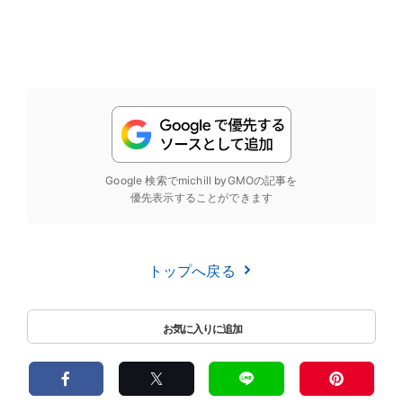
Google 検索でmichill byGMOの記事を
優先表示することができます
トップへ戻る