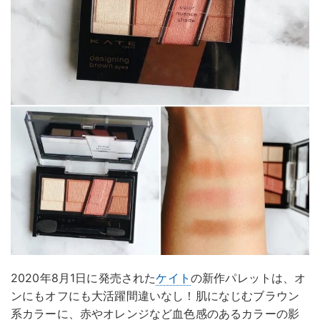
2020年8月1日に発売された
ケイト
の新作パレットは、オ
ンにもオフにも大活躍間違いなし！肌になじむブラウン
系カラーに、赤やオレンジなど血色感のあるカラーの影