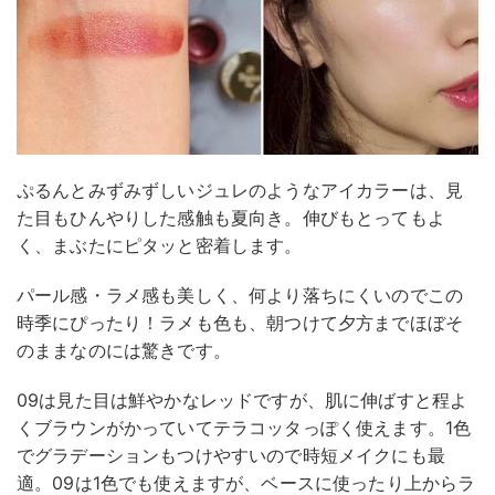
ぷるんとみずみずしいジュレのようなアイカラーは、見
た目もひんやりした感触も夏向き。伸びもとってもよ
く、まぶたにピタッと密着します。
パール感・ラメ感も美しく、何より落ちにくいのでこの
時季にぴったり！ラメも色も、朝つけて夕方までほぼそ
のままなのには驚きです。
09は見た目は鮮やかなレッドですが、肌に伸ばすと程よ
くブラウンがかっていてテラコッタっぽく使えます。1色
でグラデーションもつけやすいので時短メイクにも最
適。09は1色でも使えますが、ベースに使ったり上からラ