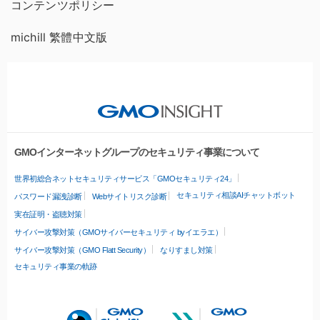
コンテンツポリシー
michill 繁體中文版
GMOインターネットグループのセキュリティ事業について
世界初総合ネットセキュリティサービス「GMOセキュリティ24」
セキュリティ相談AIチャットボット
パスワード漏洩診断
Webサイトリスク診断
実在証明・盗聴対策
サイバー攻撃対策（GMOサイバーセキュリティ byイエラエ）
サイバー攻撃対策（GMO Flatt Security）
なりすまし対策
セキュリティ事業の軌跡