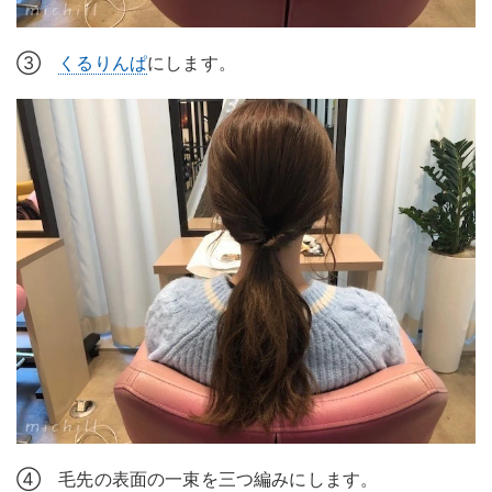
③
くるりんぱ
にします。
④ 毛先の表面の一束を三つ編みにします。