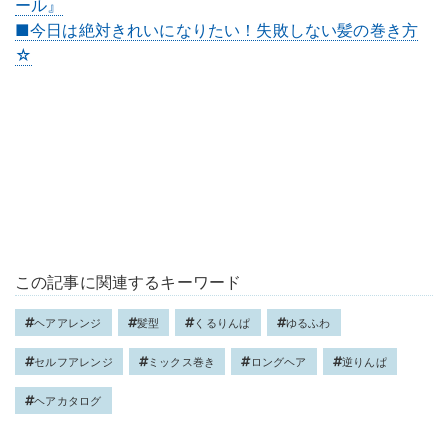
ール』
■今日は絶対きれいになりたい！失敗しない髪の巻き方
☆
この記事に関連するキーワード
ヘアアレンジ
髪型
くるりんぱ
ゆるふわ
セルフアレンジ
ミックス巻き
ロングヘア
逆りんぱ
ヘアカタログ