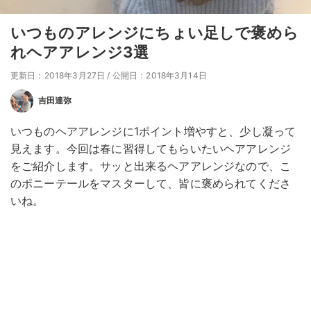
いつものアレンジにちょい足しで褒めら
れヘアアレンジ3選
更新日：2018年3月27日
/
公開日：2018年3月14日
吉田達弥
いつものヘアアレンジに1ポイント増やすと、少し凝って
見えます。今回は春に習得してもらいたいヘアアレンジ
をご紹介します。サッと出来るヘアアレンジなので、こ
のポニーテールをマスターして、皆に褒められてくださ
いね。