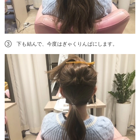
③ 下も結んで、今度はぎゃくりんぱにします。