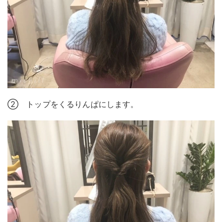
② トップをくるりんぱにします。