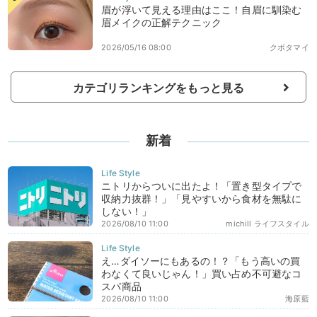
眉が浮いて見える理由はここ！自眉に馴染む
眉メイクの正解テクニック
2026/05/16 08:00
クボタマイ
カテゴリランキングをもっと見る
新着
ニトリからついに出たよ！「置き型タイプで
収納力抜群！」「見やすいから食材を無駄に
しない！」
2026/08/10 11:00
michill ライフスタイル
え…ダイソーにもあるの！？「もう高いの買
わなくて良いじゃん！」買い占め不可避なコ
スパ商品
2026/08/10 11:00
海原藍