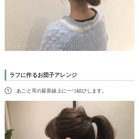
ラフに作るお団子アレンジ
① あごと耳の延長線上に一つ結びします。