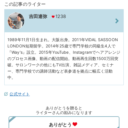
この記事のライター
吉田達弥
1238
1989年11月1日生まれ。大阪出身。2011年VIDAL SASSOON
LONDON短期留学。2014年25歳で専門学校の同級生4人で
『Way's』設立。2015年YouTube、Instagramでヘアアレンジ
のプロセス画像、動画の配信開始。動画再生回数1500万回突
破。サロンワークの他にもTV出演、雑誌メディア、セミナ
ー、専門学校での講師活動など表参道を拠点に幅広く活動
中。
公式サイト
ありがとうを贈ると
ライターさんの励みになります