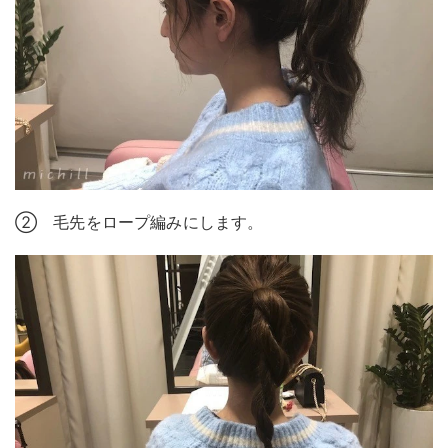
② 毛先をロープ編みにします。