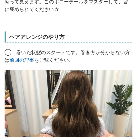
凝って見えます。このポニーテールをマスターして、皆
に褒められてください☆
ヘアアレンジのやり方
① 巻いた状態のスタートです。巻き方が分からない方
は
前回の記事
をご覧ください。