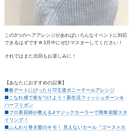
この3つのヘアアレンジがあればいろんなイベントに対応
できるはずです☆3月中にぜひマスターしてください！
それではまた次回もお楽しみに！
【あなたにおすすめの記事】
■春デートにぴったり♡王道ポニーテールアレンジ
■こなれ感で差をつけよう！新生活フィッシュボーン＆
ハーフリボン
■プロ美容師が教える♪マジックカーラーで簡単前髪スタ
イリング！
■ふんわり巻き髪のキモ！ 見えないカール『ゴーストカ