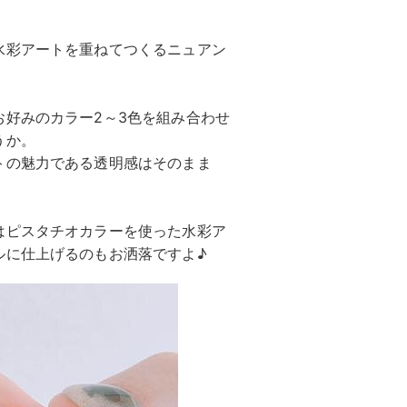
水彩アートを重ねてつくるニュアン
好みのカラー2～3色を組み合わせ
うか。
トの魅力である透明感はそのまま
はピスタチオカラーを使った水彩ア
ルに仕上げるのもお洒落ですよ♪