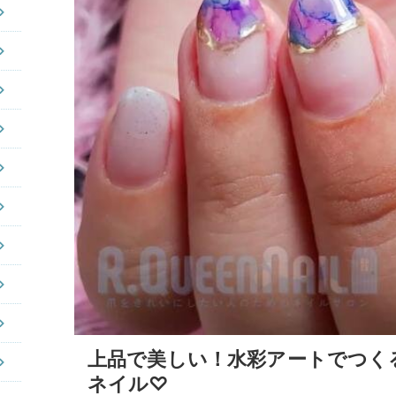
上品で美しい！水彩アートでつく
ネイル♡