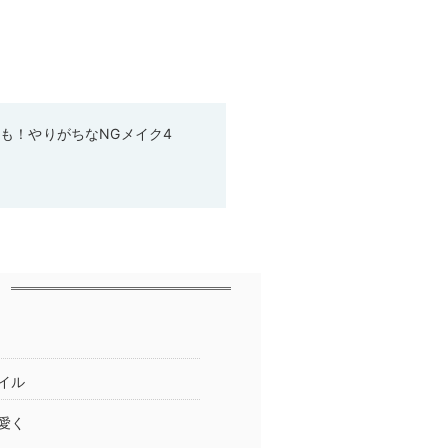
も！やりがちなNGメイク4
イル
愛く