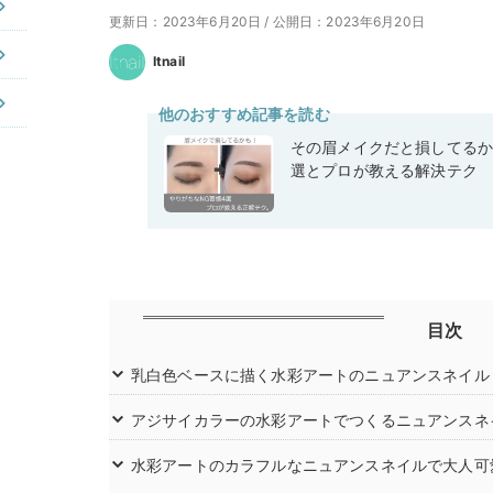
更新日：2023年6月20日
/
公開日：2023年6月20日
Itnail
他のおすすめ記事を読む
その眉メイクだと損してるか
選とプロが教える解決テク
目次
乳白色ベースに描く水彩アートのニュアンスネイル
アジサイカラーの水彩アートでつくるニュアンスネ
水彩アートのカラフルなニュアンスネイルで大人可