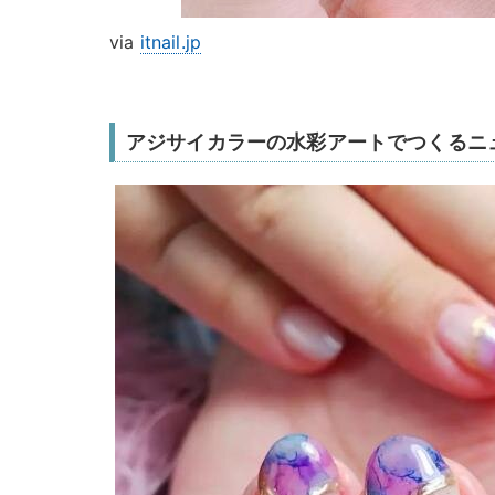
via
itnail.jp
アジサイカラーの水彩アートでつくるニ