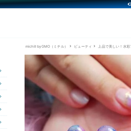
michill byGMO（ミチル）
ビューティ
上品で美しい！水彩