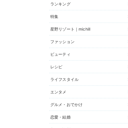
ランキング
特集
星野リゾート｜michill
ファッション
ビューティ
レシピ
ライフスタイル
エンタメ
グルメ・おでかけ
恋愛・結婚