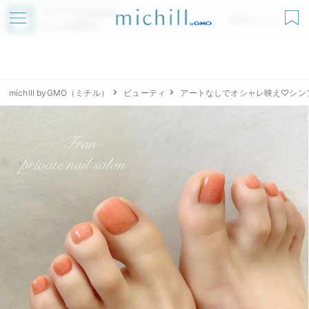
アプリでmichillが
無料ダウンロード
もっと便利に
michill byGMO（ミチル）
ビューティ
アートなしでオシャレ映え♡シン