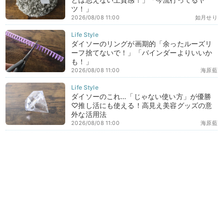
ツ！」
2026/08/08 11:00
如月せり
ダイソーのリングが画期的「余ったルーズリ
ーフ捨てないで！」「バインダーよりいいか
も！」
2026/08/08 11:00
海原藍
ダイソーのこれ…「じゃない使い方」が優勝
♡推し活にも使える！高見え美容グッズの意
外な活用法
2026/08/08 11:00
海原藍