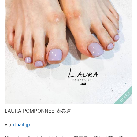
LAURA POMPONNEE 表参道
via
itnail.jp