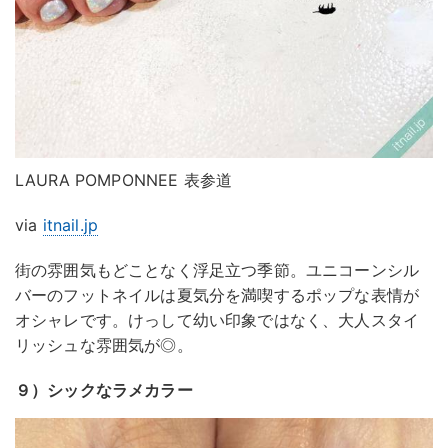
LAURA POMPONNEE 表参道
via
itnail.jp
街の雰囲気もどことなく浮足立つ季節。ユニコーンシル
バーのフットネイルは夏気分を満喫するポップな表情が
オシャレです。けっして幼い印象ではなく、大人スタイ
リッシュな雰囲気が◎。
９）シックなラメカラー