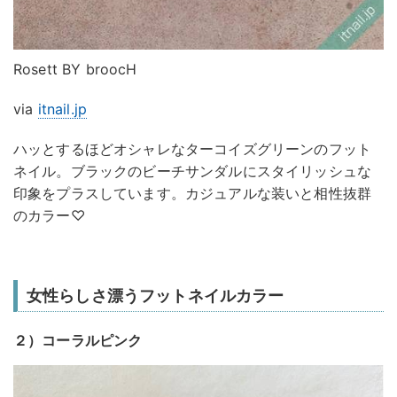
Rosett BY broocH
via
itnail.jp
ハッとするほどオシャレなターコイズグリーンのフット
ネイル。ブラックのビーチサンダルにスタイリッシュな
印象をプラスしています。カジュアルな装いと相性抜群
のカラー♡
女性らしさ漂うフットネイルカラー
２）コーラルピンク