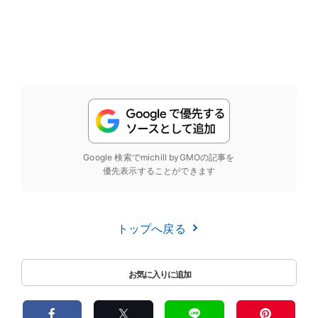
Google 検索でmichill byGMOの記事を
優先表示することができます
トップへ戻る