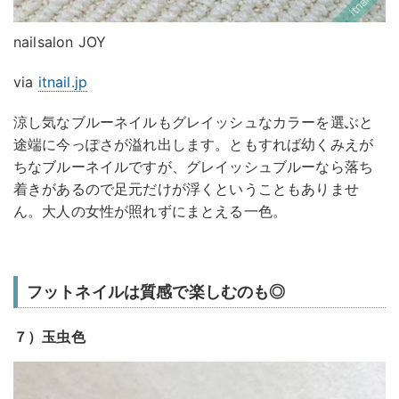
nailsalon JOY
via
itnail.jp
涼し気なブルーネイルもグレイッシュなカラーを選ぶと
途端に今っぽさが溢れ出します。ともすれば幼くみえが
ちなブルーネイルですが、グレイッシュブルーなら落ち
着きがあるので足元だけが浮くということもありませ
ん。大人の女性が照れずにまとえる一色。
フットネイルは質感で楽しむのも◎
７）玉虫色