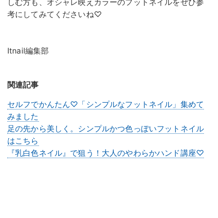
しむ方も、オシャレ映えカラーのフットネイルをぜひ参
考にしてみてくださいね♡
Itnail編集部
関連記事
セルフでかんたん♡「シンプルなフットネイル」集めて
みました
足の先から美しく。シンプルかつ色っぽいフットネイル
はこちら
『乳白色ネイル』で狙う！大人のやわらかハンド講座♡