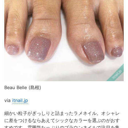
Beau Belle (島根)
via
itnail.jp
細かい粒子がぎっしりと詰まったラメネイル。オシャレ
に差をつけるならあえてシックなカラーを選ぶのがおす
すめです。雰囲気たっぷりのブラウンネイルで注目を集