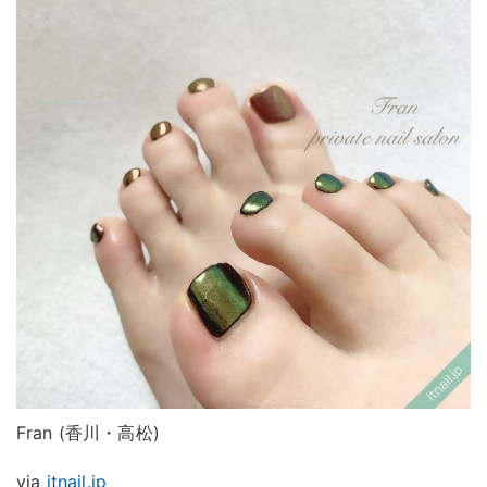
Fran (香川・高松)
via
itnail.jp