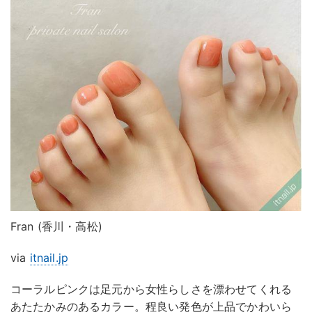
Fran (香川・高松)
via
itnail.jp
コーラルピンクは足元から女性らしさを漂わせてくれる
あたたかみのあるカラー。程良い発色が上品でかわいら