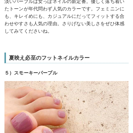
淡いパープルは女っぽネイルの新定番。優しく落ち着い
たトーンが年代問わず人気のカラーです。フェミニンに
も、キレイめにも、カジュアルにだってフィットする合
わせやすさも人気の理由。さりげない美しさをぜひ体感
してみてくださいね。
夏映え必至のフットネイルカラー
５）スモーキーパープル