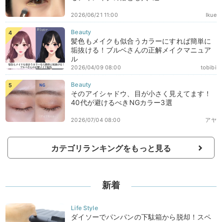
2026/06/21 11:00
Ikue
髪色もメイクも似合うカラーにすれば簡単に
垢抜ける！ブルベさんの正解メイクマニュア
ル
2026/04/09 08:00
tobibi
そのアイシャドウ、目が小さく見えてます！
40代が避けるべきNGカラー3選
2026/07/04 08:00
アヤ
カテゴリランキングをもっと見る
新着
ダイソーでパンパンの下駄箱から脱却！スペ