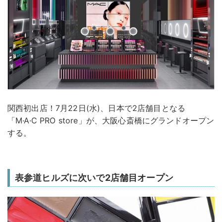
関西初出店！7月22日(水)、日本で2店舗目となる
「M·A·C PRO store」が、大阪心斎橋にグランドオープン
する。
表参道ヒルズに次いで2店舗目オープン