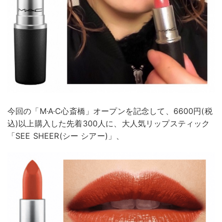
今回の「M·A·C心斎橋」オープンを記念して、6600円(税
込)以上購入した先着300人に、大人気リップスティック
「SEE SHEER(シー シアー)」、