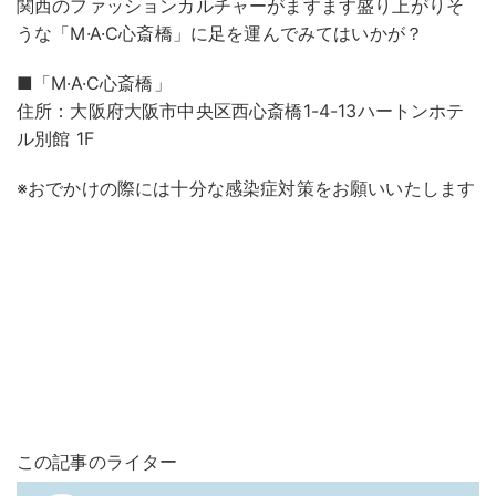
関西のファッションカルチャーがますます盛り上がりそ
うな「M·A·C心斎橋」に足を運んでみてはいかが？
■「M·A·C心斎橋」
住所：大阪府大阪市中央区西心斎橋1-4-13ハートンホテ
ル別館 1F
※おでかけの際には十分な感染症対策をお願いいたします
この記事のライター