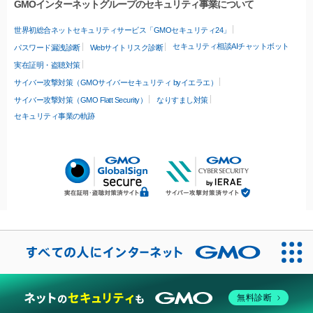
GMOインターネットグループのセキュリティ事業について
世界初総合ネットセキュリティサービス「GMOセキュリティ24」
セキュリティ相談AIチャットボット
パスワード漏洩診断
Webサイトリスク診断
実在証明・盗聴対策
サイバー攻撃対策（GMOサイバーセキュリティ byイエラエ）
サイバー攻撃対策（GMO Flatt Security）
なりすまし対策
セキュリティ事業の軌跡
無料診断