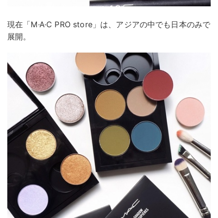
現在「M·A·C PRO store」は、アジアの中でも日本のみで
展開。