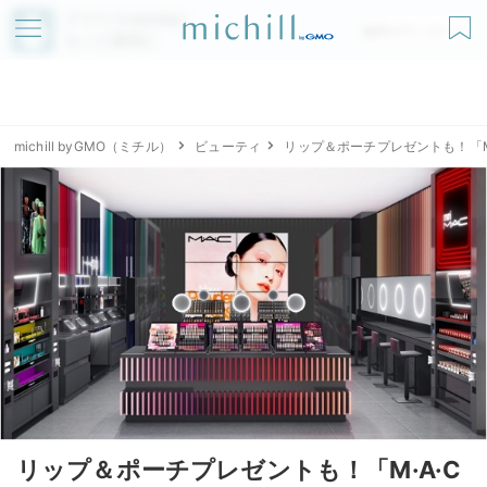
アプリでmichillが
無料ダウンロード
もっと便利に
michill byGMO（ミチル）
ビューティ
リップ＆ポーチプレゼントも！「M·A
リップ＆ポーチプレゼントも！「M·A·C