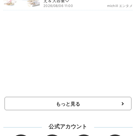
え＆大容量♡
2026/08/06 11:00
michill エンタメ
もっと見る
公式アカウント