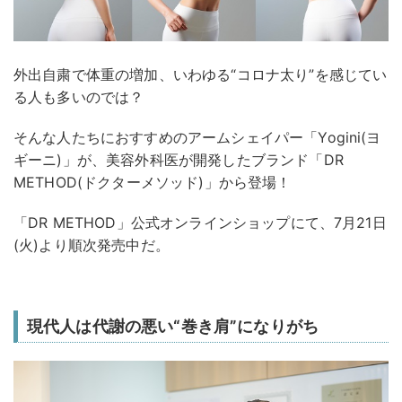
外出自粛で体重の増加、いわゆる“コロナ太り”を感じてい
る人も多いのでは？
そんな人たちにおすすめのアームシェイパー「Yogini(ヨ
ギーニ)」が、美容外科医が開発したブランド「DR
METHOD(ドクターメソッド)」から登場！
「DR METHOD」公式オンラインショップにて、7月21日
(火)より順次発売中だ。
現代人は代謝の悪い“巻き肩”になりがち