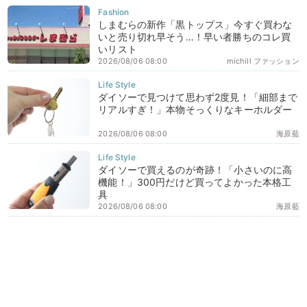
しまむらの新作「黒トップス」今すぐ買わな
いと売り切れ早そう…！早い者勝ちのコレ買
いリスト
2026/08/06 08:00
michill ファッション
ダイソーで見つけて思わず2度見！「細部まで
リアルすぎ！」本物そっくりなキーホルダー
2026/08/06 08:00
海原藍
ダイソーで買えるのが奇跡！「小さいのに高
機能！」300円だけど買ってよかった本格工
具
2026/08/06 08:00
海原藍