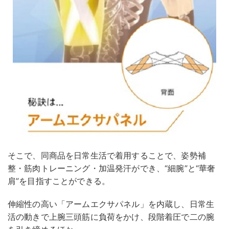
そこで、同商品を日常生活で着用することで、姿勢補
整・筋肉トレーニング・加温発汗ができ、“細腕”と“華奢
肩”を目指すことができる。
伸縮性の高い「アームエクサパネル」を内蔵し、日常生
活の動きで上腕三頭筋に負荷をかけ、段階着圧で二の腕