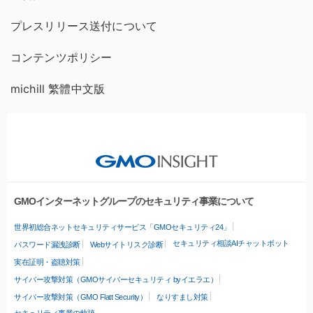
プレスリリース送付について
コンテンツポリシー
michill 繁體中文版
GMOインターネットグループのセキュリティ事業について
世界初総合ネットセキュリティサービス「GMOセキュリティ24」
セキュリティ相談AIチャットボット
パスワード漏洩診断
Webサイトリスク診断
実在証明・盗聴対策
サイバー攻撃対策（GMOサイバーセキュリティ byイエラエ）
サイバー攻撃対策（GMO Flatt Security）
なりすまし対策