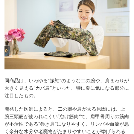
同商品は、いわゆる“振袖”のような二の腕や、肩まわりが
大きく見える“カバ肩”といった、特に夏に気になる部分に
注目したもの。
開発した医師によると、二の腕や肩が太る原因には、上
腕三頭筋が使われにくい“怠け筋肉“で、肩甲骨周りの筋肉
が不活性である“巻き肩“になりやすく、リンパや血流が悪
く余分な水分や老廃物がたまりやすいことが挙げられる