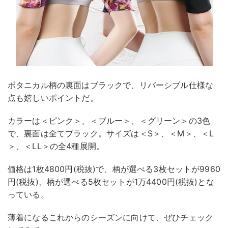
ボタニカル柄の裏面はブラックで、リバーシブル仕様な
点も嬉しいポイントだ。
カラーは＜ピンク＞、＜ブルー＞、＜グリーン＞の3色
で、裏面は全てブラック。サイズは＜S＞、＜M＞、＜L
＞、＜LL＞の全4種展開。
価格は1枚4800円(税抜)で、柄が選べる3枚セットが9960
円(税抜)、柄が選べる5枚セットが1万4400円(税抜)とな
っている。
薄着になるこれからのシーズンに向けて、ぜひチェック