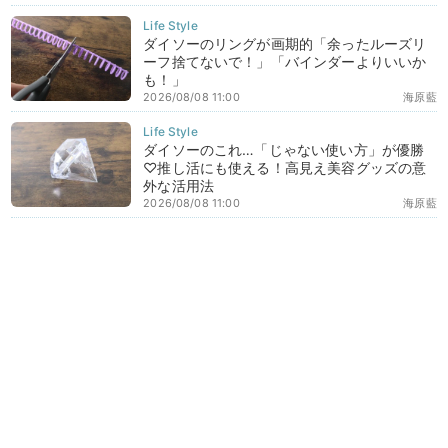
ダイソーのリングが画期的「余ったルーズリ
ーフ捨てないで！」「バインダーよりいいか
も！」
2026/08/08 11:00
海原藍
ダイソーのこれ…「じゃない使い方」が優勝
♡推し活にも使える！高見え美容グッズの意
外な活用法
2026/08/08 11:00
海原藍