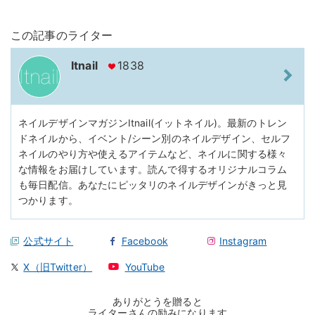
この記事のライター
Itnail
1838
ネイルデザインマガジンItnail(イットネイル)。最新のトレン
ドネイルから、イベント/シーン別のネイルデザイン、セルフ
ネイルのやり方や使えるアイテムなど、ネイルに関する様々
な情報をお届けしています。読んで得するオリジナルコラム
も毎日配信。あなたにピッタリのネイルデザインがきっと見
つかります。
公式サイト
Facebook
Instagram
X（旧Twitter）
YouTube
ありがとうを贈ると
ライターさんの励みになります