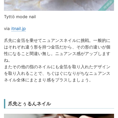
Tyttö mode nail
via
itnail.jp
爪先に金箔を乗せてニュアンスネイルに挑戦。一般的に
はそれぞれ違う形を持つ金箔だから、その形の違いが個
性になること間違い無し。ニュアンス感がアップします
ね。
またその他の指のネイルにも金箔を取り入れたデザイン
を取り入れることで、ちぐはぐになりがちなニュアンス
ネイル全体にまとまり感をプラスしましょう。
爪先とぅるんネイル