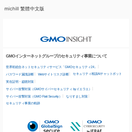
michill 繁體中文版
GMOインターネットグループのセキュリティ事業について
世界初総合ネットセキュリティサービス「GMOセキュリティ24」
セキュリティ相談AIチャットボット
パスワード漏洩診断
Webサイトリスク診断
実在証明・盗聴対策
サイバー攻撃対策（GMOサイバーセキュリティ byイエラエ）
サイバー攻撃対策（GMO Flatt Security）
なりすまし対策
セキュリティ事業の軌跡