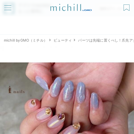
アプリでmichillが
無料ダウンロード
もっと便利に
michill byGMO（ミチル）
ビューティ
パーツは先端に置くべし！爪先ア