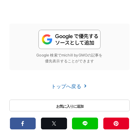
Google 検索でmichill byGMOの記事を
優先表示することができます
トップへ戻る