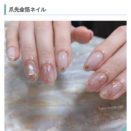
爪先金箔ネイル