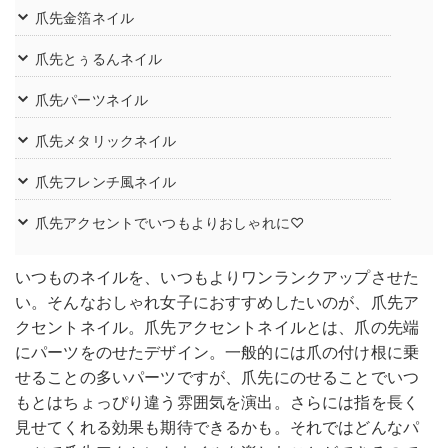
爪先金箔ネイル
爪先とぅるんネイル
爪先パーツネイル
爪先メタリックネイル
爪先フレンチ風ネイル
爪先アクセントでいつもよりおしゃれに♡︎
いつものネイルを、いつもよりワンランクアップさせた
い。そんなおしゃれ女子におすすめしたいのが、爪先ア
クセントネイル。爪先アクセントネイルとは、爪の先端
にパーツをのせたデザイン。一般的には爪の付け根に乗
せることの多いパーツですが、爪先にのせることでいつ
もとはちょっぴり違う雰囲気を演出。さらには指を長く
見せてくれる効果も期待できるかも。それではどんなパ