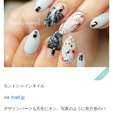
モントシャインネイル
via
itnail.jp
デザインパーツも爪先にオン。写真のように長方形のパ