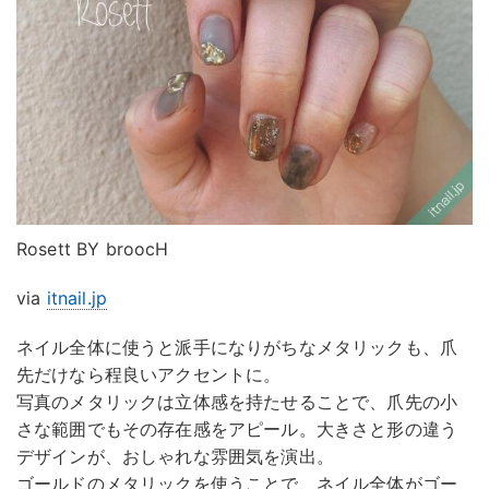
Rosett BY broocH
via
itnail.jp
ネイル全体に使うと派手になりがちなメタリックも、爪
先だけなら程良いアクセントに。
写真のメタリックは立体感を持たせることで、爪先の小
さな範囲でもその存在感をアピール。大きさと形の違う
デザインが、おしゃれな雰囲気を演出。
ゴールドのメタリックを使うことで、ネイル全体がゴー