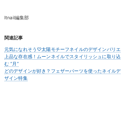
Itnail編集部
関連記事
元気になれそう♡太陽モチーフネイルのデザインバリエ
上品な存在感！ムーンネイルでスタイリッシュに取り込
む “月”
どのデザインが好き？フェザーパーツを使ったネイルデ
ザイン特集