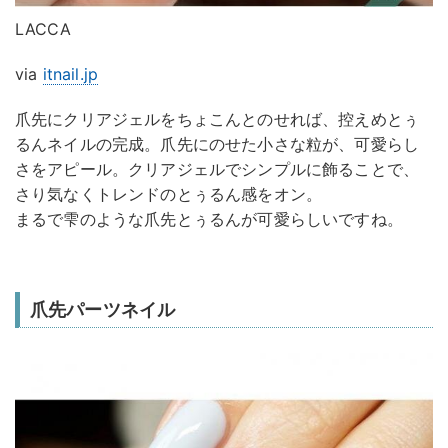
LACCA
via
itnail.jp
爪先にクリアジェルをちょこんとのせれば、控えめとぅ
るんネイルの完成。爪先にのせた小さな粒が、可愛らし
さをアピール。クリアジェルでシンプルに飾ることで、
さり気なくトレンドのとぅるん感をオン。
まるで雫のような爪先とぅるんが可愛らしいですね。
爪先パーツネイル