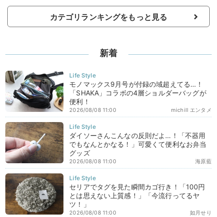
カテゴリランキングをもっと見る
新着
モノマックス9月号が付録の域超えてる…！
「SHAKA」コラボの4層ショルダーバッグが
便利！
2026/08/08 11:00
michill エンタメ
ダイソーさんこんなの反則だよ…！「不器用
でもなんとかなる！」可愛くて便利なお弁当
グッズ
2026/08/08 11:00
海原藍
セリアでタグを見た瞬間カゴ行き！「100円
とは思えない上質感！」「今流行ってるヤ
ツ！」
2026/08/08 11:00
如月せり