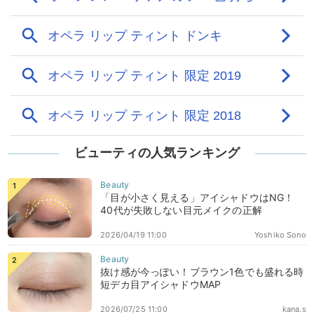
ビューティの人気ランキング
「目が小さく見える」アイシャドウはNG！
40代が失敗しない目元メイクの正解
2026/04/19 11:00
Yoshiko Sono
抜け感が今っぽい！ブラウン1色でも盛れる時
短デカ目アイシャドウMAP
2026/07/25 11:00
kana.s