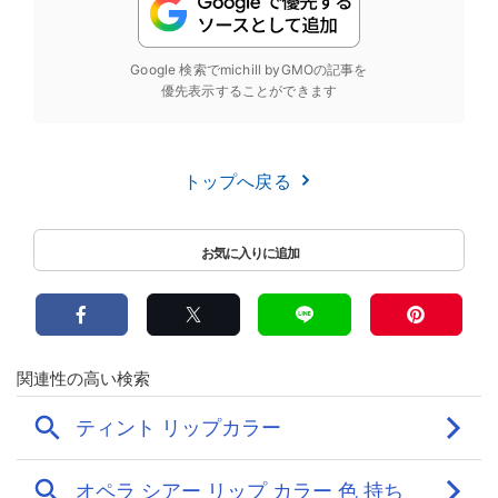
Google 検索でmichill byGMOの記事を
優先表示することができます
トップへ戻る