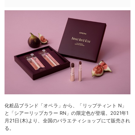
化粧品ブランド「オペラ」から、「リップティント N」
と「シアーリップカラー RN」の限定色が登場。2021年1
月21日(木)より、全国のバラエティショップにて販売され
る。