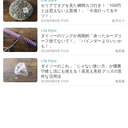
セリアでタグを見た瞬間カゴ行き！「100円
とは思えない上質感！」「今流行ってるヤ
ツ！」
2026/08/08 11:00
如月せり
ダイソーのリングが画期的「余ったルーズリ
ーフ捨てないで！」「バインダーよりいいか
も！」
2026/08/08 11:00
海原藍
ダイソーのこれ…「じゃない使い方」が優勝
♡推し活にも使える！高見え美容グッズの意
外な活用法
2026/08/08 11:00
海原藍