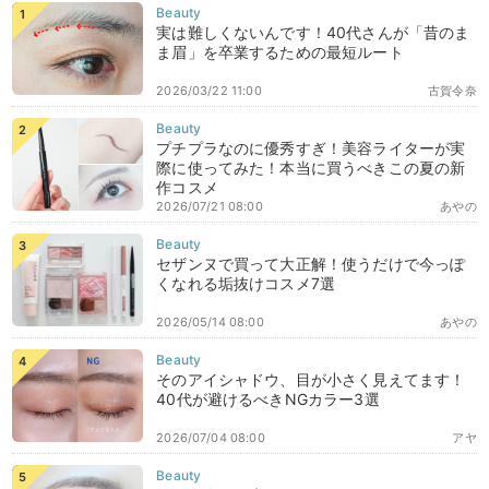
実は難しくないんです！40代さんが「昔のま
ま眉」を卒業するための最短ルート
2026/03/22 11:00
古賀令奈
プチプラなのに優秀すぎ！美容ライターが実
際に使ってみた！本当に買うべきこの夏の新
作コスメ
2026/07/21 08:00
あやの
セザンヌで買って大正解！使うだけで今っぽ
くなれる垢抜けコスメ7選
2026/05/14 08:00
あやの
そのアイシャドウ、目が小さく見えてます！
40代が避けるべきNGカラー3選
2026/07/04 08:00
アヤ