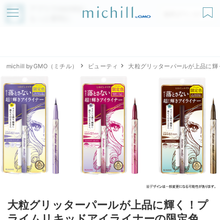
アプリでmichillが
無料ダウンロード
もっと便利に
michill byGMO（ミチル）
ビューティ
大粒グリッターパールが上品に輝
大粒グリッターパールが上品に輝く！プ
ライムリキッドアイライナーの限定色