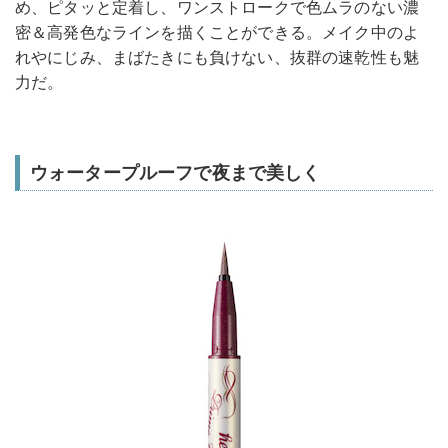
め、ピタッと定着し、ワンストロークで色ムラのない濃
密＆高発色なラインを描くことができる。メイク中のよ
れやにじみ、まばたきにも負けない、抜群の速乾性も魅
力だ。
ウォータープルーフで夜まで美しく