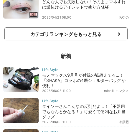
どんな人でも失敗しない！そのままマネすれ
ば垢抜けるアイシャドウ塗り方MAP
2026/04/21 08:00
あやの
カテゴリランキングをもっと見る
新着
モノマックス9月号が付録の域超えてる…！
「SHAKA」コラボの4層ショルダーバッグが
便利！
2026/08/08 11:00
michill エンタメ
ダイソーさんこんなの反則だよ…！「不器用
でもなんとかなる！」可愛くて便利なお弁当
グッズ
2026/08/08 11:00
海原藍