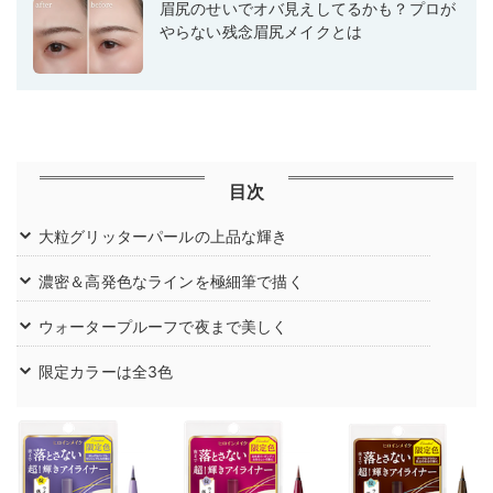
眉尻のせいでオバ見えしてるかも？プロが
やらない残念眉尻メイクとは
目次
大粒グリッターパールの上品な輝き
濃密＆高発色なラインを極細筆で描く
ウォータープルーフで夜まで美しく
限定カラーは全3色