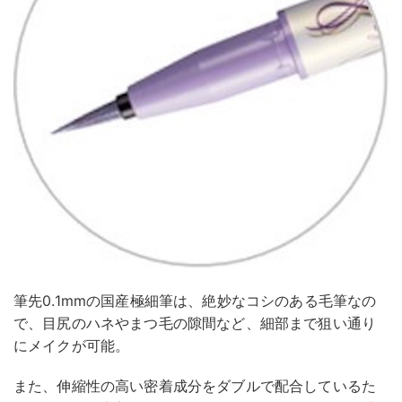
筆先0.1mmの国産極細筆は、絶妙なコシのある毛筆なの
で、目尻のハネやまつ毛の隙間など、細部まで狙い通り
にメイクが可能。
また、伸縮性の高い密着成分をダブルで配合しているた