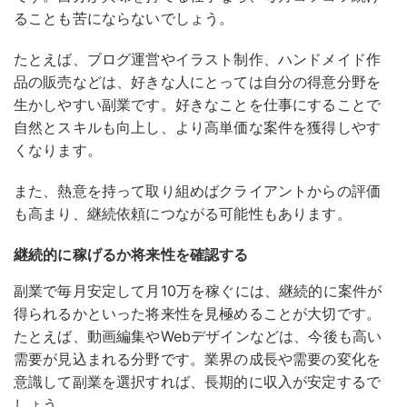
ることも苦にならないでしょう。
たとえば、ブログ運営やイラスト制作、ハンドメイド作
品の販売などは、好きな人にとっては自分の得意分野を
生かしやすい副業です。好きなことを仕事にすることで
自然とスキルも向上し、より高単価な案件を獲得しやす
くなります。
また、熱意を持って取り組めばクライアントからの評価
も高まり、継続依頼につながる可能性もあります。
継続的に稼げるか将来性を確認する
副業で毎月安定して月10万を稼ぐには、継続的に案件が
得られるかといった将来性を見極めることが大切です。
たとえば、動画編集やWebデザインなどは、今後も高い
需要が見込まれる分野です。
業界の成長や需要の変化を
意識して副業を選択すれば、長期的に収入が安定するで
しょう。