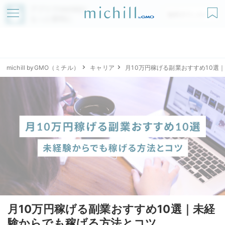
アプリでmichillが
無料ダウンロード
もっと便利に
michill byGMO（ミチル）
キャリア
月10万円稼げる副業おすすめ10選
月10万円稼げる副業おすすめ10選｜未経
験からでも稼げる方法とコツ