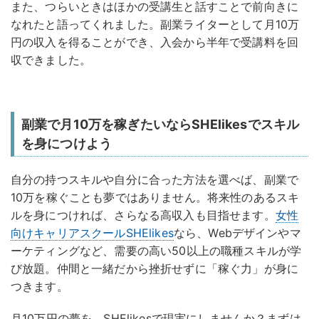
また、つらいときはほかの受講生と話すことで前向きに
なれたと語ってくれました。副業ライターとして月10万
円の収入を得ることができ、入会から半年で受講料を回
収できました。
副業で月10万を稼ぎたいならSHElikesでスキル
を身につけよう
自分の持つスキルや自分に合った方法を選べば、副業で
10万を稼ぐことも夢ではありません。将来性のあるスキ
ルを身につければ、さらなる高収入も目指せます。
女性
向けキャリアスクールSHElikes
なら、Webデザインやマ
ーケティングなど、需要の高い50以上の職種スキルが学
び放題。仲間と一緒だから挫折せずに「稼ぐ力」が身に
つきます。
月10万円の夢を、SHElikesで現実にしませんか？まずは