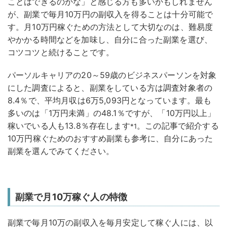
ことはできるのかな」と感じる方も多いかもしれません
が、副業で毎月10万円の副収入を得ることは十分可能で
す。
月10万円稼ぐための方法として大切なのは、難易度
やかかる時間などを加味し、自分に合った副業を選び、
コツコツと続けることです。
パーソルキャリアの20～59歳のビジネスパーソンを対象
にした調査によると、副業をしている方は調査対象者の
8.4％で、平均月収は6万5,093円となっています。最も
多いのは「1万円未満」の48.1％ですが、「10万円以上」
稼いでいる人も13.8％存在します
。この記事で紹介する
*1
10万円稼ぐためのおすすめ副業も参考に、自分にあった
副業を選んでみてください。
副業で月10万稼ぐ人の特徴
副業で毎月10万の副収入を毎月安定して稼ぐ人には、以