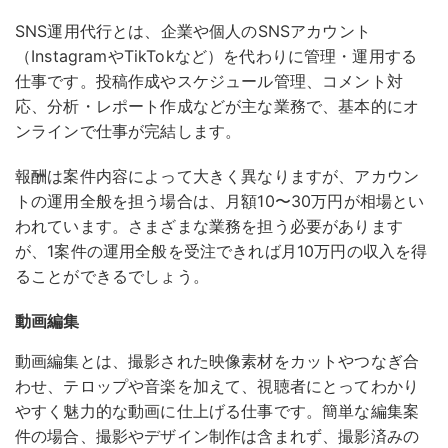
SNS運用代行とは、企業や個人のSNSアカウント
（InstagramやTikTokなど）を代わりに管理・運用する
仕事です。
投稿作成やスケジュール管理、コメント対
応、分析・レポート作成などが主な業務で、基本的にオ
ンラインで仕事が完結します。
報酬は案件内容によって大きく異なりますが、アカウン
トの運用全般を担う場合は、月額10〜30万円が相場とい
われています。さまざまな業務を担う必要があります
が、1案件の運用全般を受注できれば月10万円の収入を得
ることができるでしょう。
動画編集
動画編集とは、撮影された映像素材をカットやつなぎ合
わせ、テロップや音楽を加えて、視聴者にとってわかり
やすく魅力的な動画に仕上げる仕事です。
簡単な編集案
件の場合、撮影やデザイン制作は含まれず、撮影済みの