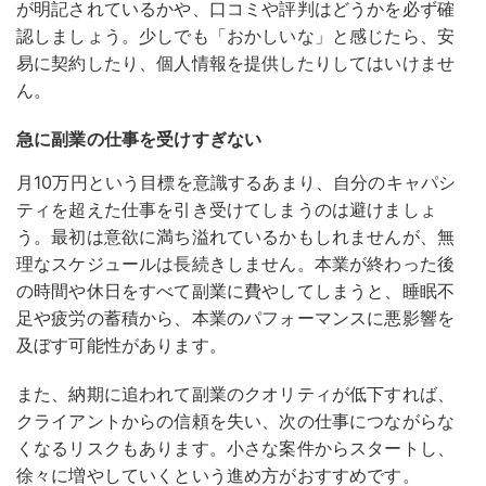
が明記されているかや、口コミや評判はどうかを必ず確
認しましょう。少しでも「おかしいな」と感じたら、安
易に契約したり、個人情報を提供したりしてはいけませ
ん。
急に副業の仕事を受けすぎない
月10万円という目標を意識するあまり、自分のキャパシ
ティを超えた仕事を引き受けてしまうのは避けましょ
う。最初は意欲に満ち溢れているかもしれませんが、無
理なスケジュールは長続きしません。
本業が終わった後
の時間や休日をすべて副業に費やしてしまうと、睡眠不
足や疲労の蓄積から、本業のパフォーマンスに悪影響を
及ぼす可能性があります。
また、納期に追われて副業のクオリティが低下すれば、
クライアントからの信頼を失い、次の仕事につながらな
くなるリスクもあります。小さな案件からスタートし、
徐々に増やしていくという進め方がおすすめです。