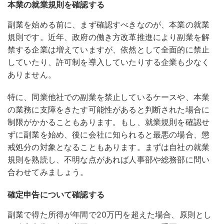
本業の就業規則を確認する
副業を始める前に、まず確認すべきなのが、本業の就業
規則です。
近年、政府の働き方改革推進により副業を解
禁する企業は増えていますが、依然として全面的に禁止
していたり、許可制を導入していたりする企業も少なく
ありません。
特に、同業他社での副業を禁止しているケースや、本業
の業務に支障をきたす可能性があると判断された場合に
制限がかかることもあります。もし、就業規則を確認せ
ずに副業を始め、後に会社に知られると最悪の場合、懲
戒処分の対象となることもあります。まずは自社の就業
規則を熟読し、不明な点があれば人事部や総務部に問い
合わせてみましょう。
確定申告について確認する
副業で得た所得が年間で20万円を超えた場合、原則とし