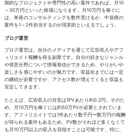
期的なプロジェクトや専門性の高い案件であれば、月10
～30万円といった相場になります。月10万円を稼ぐに
は、単発のコンサルティングを数件受けるか、中規模の
案件を1～2件担当するのが現実的といえるでしょう。
ブログ運営
ブログ運営は、自分のメディアを通じて広告収入やアフ
ィリエイト報酬を得る副業です。
自分の好きなジャンル
や得意分野について情報発信ができるため、やりがいや
楽しさを感じやすいのが魅力です。収益化までには一定
の継続が必要ですが、アクセス数が増えてくると収益も
安定してきます。
たとえば、広告収入の目安は1PVあたり約0.2円。そのた
め、月10万円を稼ぐには約50万PVが必要とされていま
す。アフィリエイトでは1件あたり数千円〜数万円の報酬
が得られる案件もあるため、PV数がそれほど多くなくて
も月10万円以上の収入を目指すことは可能です。特に、