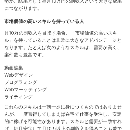
勢が、結果として毎月10万円の副収入という大きな成果
につながります。
市場価値の高いスキルを持っている人
月10万の副収入を目指す場合、「市場価値の高いスキ
ル」を持っていることは非常に大きなアドバンテージと
なります。
たとえば次のようなスキルは、需要が高く、
案件数も豊富です。
動画編集
Webデザイン
プログラミング
Webマーケティング
ライティング
これらのスキルは一朝一夕に身につくものではありませ
んが、一度習得してしまえば在宅で仕事を受注し、安定
的に稼げる可能性があります。スキルと需要が一致すれ
ば、毎月安定して月10万以上の副収入を得ることも夢で