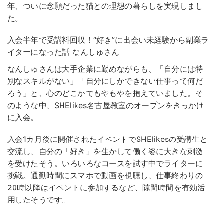
年、ついに念願だった猫との理想の暮らしを実現しまし
た。
入会半年で受講料回収！“好き”に出会い未経験から副業ラ
イターになった話 なんしゅさん
なんしゅさんは大手企業に勤めながらも、「自分には特
別なスキルがない」「自分にしかできない仕事って何だ
ろう」と、心のどこかでもやもやを抱えていました。そ
のような中、SHElikes名古屋教室のオープンをきっかけ
に入会。
入会1カ月後に開催されたイベントでSHElikesの受講生と
交流し、自分の「好き」を生かして働く姿に大きな刺激
を受けたそう。
いろいろなコースを試す中でライターに
挑戦。通勤時間にスマホで動画を視聴し、仕事終わりの
20時以降はイベントに参加するなど、隙間時間を有効活
用したそうです。