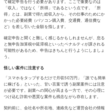
て確定申告を行う必要があります。
ここで重要なのは
「収入」ではなく「所得」であるという点です。「所
得」とは、副業で得た総収入から、その仕事のためにか
かった必要経費（パソコン購入費、交通費、通信費な
ど）を差し引いた金額を指します。
確定申告と聞くと難しく感じるかもしれませんが、怠る
と無申告加算税や延滞税といったペナルティが課される
可能性があるため、申告はきちんと行うようにしましょ
う。
怪しい案件に注意する
「スマホをタップするだけで月収50万円」「誰でも簡単
に稼げる」といった、甘い言葉で誘う副業案件には注意
が必要です。
副業への関心が高まる一方で、その心理に
つけ込む詐欺や悪質な案件も残念ながら存在します。
契約前に、会社名や所在地、連絡先など運営会社の情報