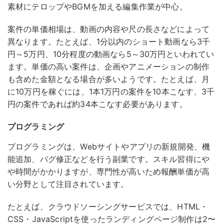
素材にテロップやBGMを加える編集作業が中心。
案件の単価相場は、動画の内容や尺の長さなどによって
異なります。たとえば、1分以内のショート動画なら3千
円～5万円、10分程度の動画なら5～30万円といわれてい
ます。単価の高い案件は、企画やアニメーションの制作
も含めた金額となる場合が多いようです。たとえば、月
に10万円を稼ぐには、1本1万円の案件を10本こなす、3千
円の案件であれば約34本こなす必要があります。
プログラミング
プログラミングは、Webサイトやアプリの新規開発、機
能追加、バグ修正などを行う副業です。
スキル習得にや
や時間がかかりますが、専門性が高いため報酬単価が高
い分野として注目されています。
たとえば、クラウドソーシングサービスでは、HTML・
CSS・JavaScriptを使ったランディングページ制作は2〜