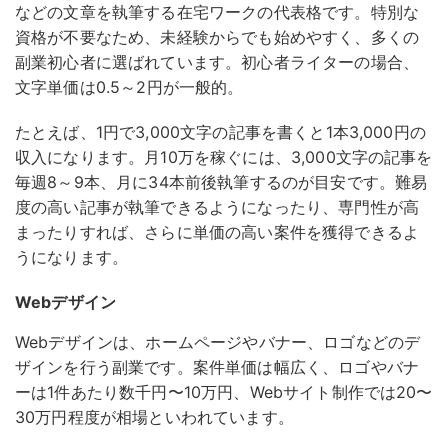
などの文章を執筆する在宅ワークの代表格です。
特別な
資格が不要なため、未経験からでも始めやすく、多くの
副業初心者に選ばれています。初心者ライターの場合、
文字単価は0.5～2円が一般的。
たとえば、1円で3,000文字の記事を書くと1本3,000円の
収入になります。月10万を稼ぐには、3,000文字の記事を
毎週8～9本、月に34本前後執筆するのが目安です。難易
度の高い記事が執筆できるようになったり、専門性が高
まったりすれば、さらに単価の高い案件を獲得できるよ
うになります。
Webデザイン
Webデザインは、ホームページやバナー、ロゴなどのデ
ザインを行う副業です。
案件単価は幅広く、ロゴやバナ
ーは1件あたり数千円〜10万円、Webサイト制作では20〜
30万円程度が相場といわれています。