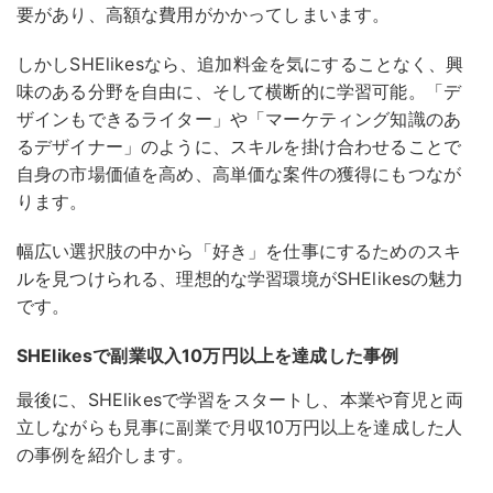
要があり、高額な費用がかかってしまいます。
しかしSHElikesなら、追加料金を気にすることなく、興
味のある分野を自由に、そして横断的に学習可能。
「デ
ザインもできるライター」や「マーケティング知識のあ
るデザイナー」のように、スキルを掛け合わせることで
自身の市場価値を高め、高単価な案件の獲得にもつなが
ります。
幅広い選択肢の中から「好き」を仕事にするためのスキ
ルを見つけられる、理想的な学習環境がSHElikesの魅力
です。
SHElikesで副業収入10万円以上を達成した事例
最後に、SHElikesで学習をスタートし、本業や育児と両
立しながらも見事に副業で月収10万円以上を達成した人
の事例を紹介します。