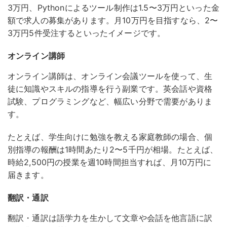
3万円、Pythonによるツール制作は1.5〜3万円といった金
額で求人の募集があります。月10万円を目指すなら、2〜
3万円5件受注するといったイメージです。
オンライン講師
オンライン講師は、オンライン会議ツールを使って、生
徒に知識やスキルの指導を行う副業です。
英会話や資格
試験、プログラミングなど、幅広い分野で需要がありま
す。
たとえば、学生向けに勉強を教える家庭教師の場合、個
別指導の報酬は1時間あたり2〜5千円が相場。たとえば、
時給2,500円の授業を週10時間担当すれば、月10万円に
届きます。
翻訳・通訳
翻訳・通訳は語学力を生かして文章や会話を他言語に訳