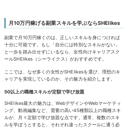
月10万円稼げる副業スキルを学ぶならSHElikes
副業で月10万円稼ぐのは、正しいスキルを身につければ
十分に可能です。
もし「自分には特別なスキルがない」
と一歩を踏み出せずにいるなら、女性向けキャリアスク
ールSHElikes（シーライクス）がおすすめです。
ここでは、なぜ多くの女性がSHElikesを選び、理想のキ
ャリアを実現しているのか、その魅力を紹介します。
50以上の職種スキルが定額で学び放題
SHElikes最大の魅力は、WebデザインやWebマーケティ
ング、動画編集など、需要の高い45種類以上の職種スキ
ルが、月々定額で学び放題な点です。通常、複数のスキ
ルを学ぼうとすると、それぞれ違ったスクールに通う必