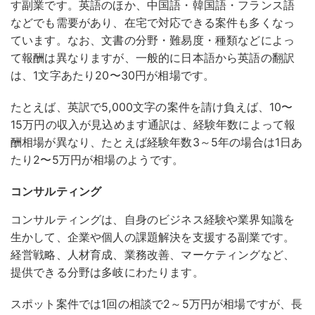
す副業です。
英語のほか、中国語・韓国語・フランス語
などでも需要があり、在宅で対応できる案件も多くなっ
ています。なお、文書の分野・難易度・種類などによっ
て報酬は異なりますが、一般的に日本語から英語の翻訳
は、1文字あたり20〜30円が相場です。
たとえば、英訳で5,000文字の案件を請け負えば、10〜
15万円の収入が見込めます通訳は、経験年数によって報
酬相場が異なり、たとえば経験年数3～5年の場合は1日あ
たり2〜5万円が相場のようです。
コンサルティング
コンサルティングは、自身のビジネス経験や業界知識を
生かして、企業や個人の課題解決を支援する副業です。
経営戦略、人材育成、業務改善、マーケティングなど、
提供できる分野は多岐にわたります。
スポット案件では1回の相談で2～5万円が相場ですが、長