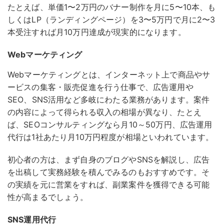
たとえば、単価1〜2万円のバナー制作を月に5〜10本、も
しくはLP（ランディングページ）を3〜5万円で月に2〜3
本受注すれば月10万円達成が現実的になります。
Webマーケティング
Webマーケティングとは、インターネット上で商品やサ
ービスの集客・販売促進を行う仕事で、広告運用や
SEO、SNS活用など多岐にわたる業務があります。
案件
の内容によって得られる収入の相場が異なり、たとえ
ば、SEOコンサルティングなら月10～50万円、広告運用
代行は1社あたり月10万円程度が相場といわれています。
初心者の方は、まず自身のブログやSNSを解説し、広告
を出稿して実務経験を積んでみるのもおすすめです。そ
の実績を元に営業をすれば、副業案件を獲得できる可能
性が高まるでしょう。
SNS運用代行