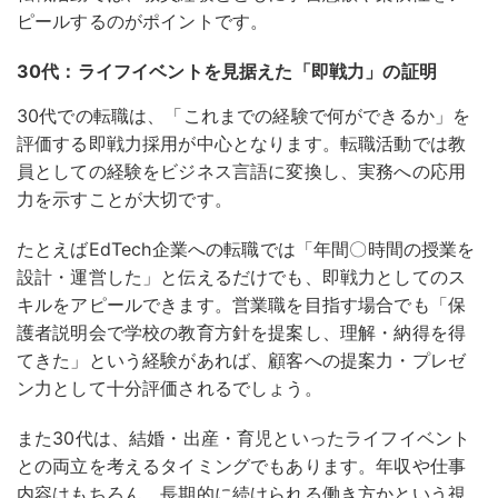
ピールするのがポイントです。
30代：ライフイベントを見据えた「即戦力」の証明
30代での転職は、「これまでの経験で何ができるか」を
評価する即戦力採用が中心となります。
転職活動では教
員としての経験をビジネス言語に変換し、実務への応用
力を示すことが大切です
。
たとえばEdTech企業への転職では「年間〇時間の授業を
設計・運営した」と伝えるだけでも、即戦力としてのス
キルをアピールできます。営業職を目指す場合でも「保
護者説明会で学校の教育方針を提案し、理解・納得を得
てきた」という経験があれば、顧客への提案力・プレゼ
ン力として十分評価されるでしょう。
また30代は、結婚・出産・育児といったライフイベント
との両立を考えるタイミングでもあります。年収や仕事
内容はもちろん、長期的に続けられる働き方かという視