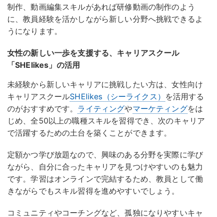
制作、動画編集スキルがあれば研修動画の制作のよう
に、教員経験を活かしながら新しい分野へ挑戦できるよ
うになります。
女性の新しい一歩を支援する、キャリアスクール
「SHElikes」の活用
未経験から新しいキャリアに挑戦したい方は、女性向け
キャリアスクール
SHElikes（シーライクス）
を活用する
のがおすすめです。
ライティング
や
マーケティング
をは
じめ、全50以上の職種スキルを習得でき、次のキャリア
で活躍するための土台を築くことができます
。
定額かつ学び放題なので、興味のある分野を実際に学び
ながら、自分に合ったキャリアを見つけやすいのも魅力
です。学習はオンラインで完結するため、教員として働
きながらでもスキル習得を進めやすいでしょう。
コミュニティやコーチングなど、孤独になりやすいキャ