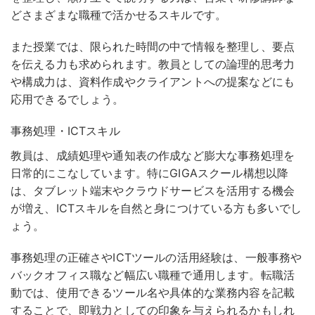
どさまざまな職種で活かせるスキルです
。
また授業では、限られた時間の中で情報を整理し、要点
を伝える力も求められます。教員としての論理的思考力
や構成力は、資料作成やクライアントへの提案などにも
応用できるでしょう。
事務処理・ICTスキル
教員は、成績処理や通知表の作成など膨大な事務処理を
日常的にこなしています。特にGIGAスクール構想以降
は、タブレット端末やクラウドサービスを活用する機会
が増え、ICTスキルを自然と身につけている方も多いでし
ょう。
事務処理の正確さやICTツールの活用経験は、一般事務や
バックオフィス職など幅広い職種で通用します
。転職活
動では、使用できるツール名や具体的な業務内容を記載
することで、即戦力としての印象を与えられるかもしれ