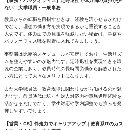
【事務・バックオフィス】定時退社で体力面の負担が少
ない｜大学職員・一般事務
教員からの転職を目指すときは、経験を活かせるかだけ
でなく、理想の働き方を実現できるかも重視することが
大切です。体力面での負担を軽減したい場合は、事務や
バックオフィス職を視野に入れてみましょう。
事務職は比較的スケジュールが安定しており、生活リズ
ムを整えやすいのが魅力です
。定時退社を実現できる環
境の企業も多く、教員時代の長時間労働から解放された
い方にとって大きなメリットになります。
また大学職員は、教育現場に関わりながら働けるのが魅
力です。教員時代に培った対人対応力や事務処理経験を
活かせるだけでなく、学生対応や学内調整でも強みを発
揮しやすいでしょう。
【営業・CS】伴走力でキャリアアップ｜教育系ITのカス