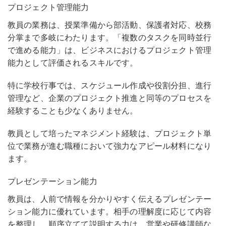
プロジェクト管理能力
教員の業務は、授業準備から部活動、保護者対応、校務
分掌まで多岐にわたります。「複数のタスクを同時並行
で進める能力」は、ビジネスにおけるプロジェクト管理
能力として評価されるスキルです。
特に学校行事では、スケジュール作成や役割分担、進行
管理など、企業のプロジェクト推進と同等のプロセスを
経験することも少なくありません。
教員として培ったマネジメント経験は、プロジェクト単
位で業務が進む職種において強力なアピール材料になり
ます
。
プレゼンテーション能力
教員は、人前で情報を分かりやすく伝えるプレゼンテー
ション能力に優れています。
相手の理解度に応じて内容
を整理し、順序立てて説明する力は、営業や研修講師な