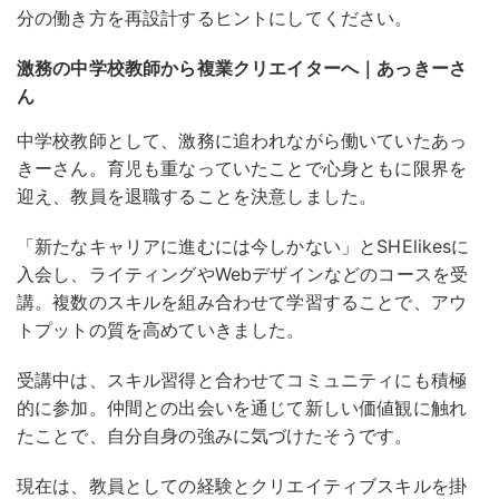
分の働き方を再設計するヒントにしてください。
激務の中学校教師から複業クリエイターへ｜あっきーさ
ん
中学校教師として、激務に追われながら働いていたあっ
きーさん。育児も重なっていたことで心身ともに限界を
迎え、教員を退職することを決意しました。
「新たなキャリアに進むには今しかない」とSHElikesに
入会し、ライティングやWebデザインなどのコースを受
講。
複数のスキルを組み合わせて学習することで、アウ
トプットの質を高めていきました
。
受講中は、スキル習得と合わせてコミュニティにも積極
的に参加。仲間との出会いを通じて新しい価値観に触れ
たことで、自分自身の強みに気づけたそうです。
現在は、教員としての経験とクリエイティブスキルを掛