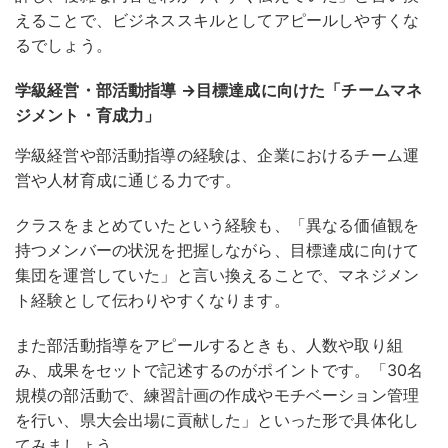
えることで、ビジネススキルとしてアピールしやすくな
るでしょう。
学級経営・部活動指導 →目標達成に向けた「チームマネ
ジメント・育成力」
学級経営や部活動指導の経験は、企業におけるチーム運
営や人材育成に通じる力です。
クラスをまとめていたという経験も、「異なる価値観を
持つメンバーの状況を把握しながら、目標達成に向けて
集団を運営していた」と言い換えることで、マネジメン
ト経験として伝わりやすくなります。
また部活動指導をアピールするときも、人数や取り組
み、成果をセットで記述するのがポイントです
。「30名
規模の部活動で、練習計画の作成やモチベーション管理
を行い、県大会出場に貢献した」といった形で具体化し
てみましょう。