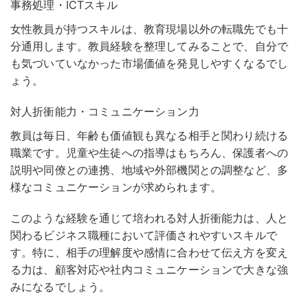
事務処理・ICTスキル
女性教員が持つスキルは、教育現場以外の転職先でも十
分通用します。教員経験を整理してみることで、自分で
も気づいていなかった市場価値を発見しやすくなるでし
ょう。
対人折衝能力・コミュニケーション力
教員は毎日、年齢も価値観も異なる相手と関わり続ける
職業です。児童や生徒への指導はもちろん、保護者への
説明や同僚との連携、地域や外部機関との調整など、多
様なコミュニケーションが求められます。
このような経験を通じて培われる対人折衝能力は、人と
関わるビジネス職種において評価されやすいスキルで
す
。特に、相手の理解度や感情に合わせて伝え方を変え
る力は、顧客対応や社内コミュニケーションで大きな強
みになるでしょう。