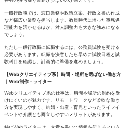
一般行政職では、窓口業務や政策立案、行政文書の作成
など幅広い業務を担当します。
教員時代に培った事務処
理能力を活かせるほか、対人調整力も大きな強みになる
でしょう
。
ただし一般行政職に転職するには、公務員試験を受ける
必要があります。転職を決意したら早めに試験日程と試
験科目を確認し、計画的に準備を進めましょう。
【Webクリエイティブ系】時間・場所を選ばない働き方
｜Web制作・ライター
Webクリエイティブ系の仕事は、時間や場所の制約を受
けにくいのが魅力です。
リモートワークなど柔軟な働き
方を実現しやすく、結婚・出産・育児といったライフイ
ベントや介護とも両立しやすいメリットがあります
。
特にWebライターは、文章を書いて情報を伝えるという