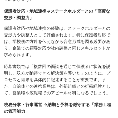
保護者対応・地域連携→ステークホルダーとの「高度な
交渉・調整力」
保護者対応や地域連携の経験は、ステークホルダーとの
交渉力や調整力として評価されます。特に保護者対応で
は、学校側の方針を伝えながら合意形成を図る必要があ
り、企業での顧客対応や社内調整と同じスキルセットが
求められます。
応募書類では「複数回の面談を通じて保護者に状況を説
明し、双方が納得できる解決策を導いた」のように、プ
ロセスと結果を具体的に記述することが重要です
。ま
た、自治体との連携業務は、外部組織との折衝経験とし
て、営業職や広報職でのアピール材料になるでしょう。
校務分掌・行事運営 →納期と予算を厳守する「業務工程
の管理能力」