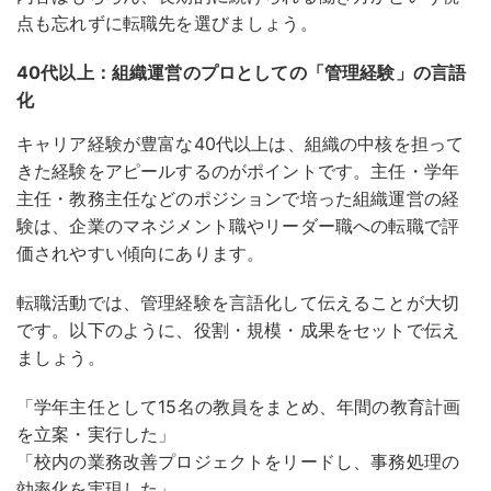
点も忘れずに転職先を選びましょう。
40代以上：組織運営のプロとしての「管理経験」の言語
化
キャリア経験が豊富な40代以上は、組織の中核を担って
きた経験をアピールするのがポイントです。
主任・学年
主任・教務主任などのポジションで培った組織運営の経
験は、企業のマネジメント職やリーダー職への転職で評
価されやすい傾向にあります
。
転職活動では、管理経験を言語化して伝えることが大切
です。以下のように、役割・規模・成果をセットで伝え
ましょう。
「学年主任として15名の教員をまとめ、年間の教育計画
を立案・実行した」
「校内の業務改善プロジェクトをリードし、事務処理の
効率化を実現した」