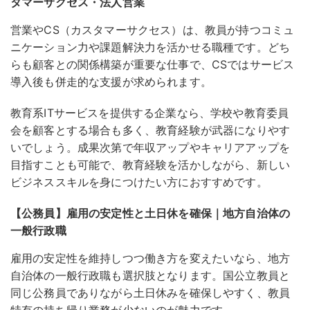
タマーサクセス・法人営業
営業やCS（カスタマーサクセス）は、教員が持つコミュ
ニケーション力や課題解決力を活かせる職種です。どち
らも顧客との関係構築が重要な仕事で、CSではサービス
導入後も併走的な支援が求められます。
教育系ITサービスを提供する企業なら、学校や教育委員
会を顧客とする場合も多く、教育経験が武器になりやす
いでしょう
。成果次第で年収アップやキャリアアップを
目指すことも可能で、教育経験を活かしながら、新しい
ビジネススキルを身につけたい方におすすめです。
【公務員】雇用の安定性と土日休を確保｜地方自治体の
一般行政職
雇用の安定性を維持しつつ働き方を変えたいなら、地方
自治体の一般行政職も選択肢となります。国公立教員と
同じ公務員でありながら土日休みを確保しやすく、教員
特有の持ち帰り業務が少ないのが魅力です。