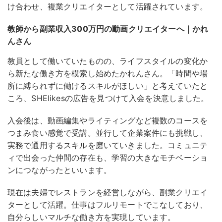
け合わせ、複業クリエイターとして活躍されています。
教師から副業収入300万円の動画クリエイターへ｜かれ
んさん
教員として働いていたものの、ライフスタイルの変化か
ら新たな働き方を模索し始めたかれんさん。「時間や場
所に縛られずに働けるスキルがほしい」と考えていたと
ころ、SHElikesの広告を見つけて入会を決意しました。
入会後は、動画編集やライティングなど複数のコースを
つまみ食い感覚で受講。並行して企業案件にも挑戦し、
実務で通用するスキルを磨いていきました。
コミュニテ
ィで出会った仲間の存在も、学習の大きなモチベーショ
ンにつながったといいます
。
現在は夫婦でレストランを経営しながら、副業クリエイ
ターとして活躍。仕事はフルリモートでこなしており、
自分らしいマルチな働き方を実現しています。