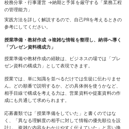
校務分掌・行事運営 →納期と予算を厳守する「業務工程
の管理能力」
実践方法を詳しく解説するので、自己PRを考えるときの
参考にしてください。
授業準備・教材作成 →複雑な情報を整理し、納得へ導く
「プレゼン資料構成力」
授業準備や教材作成の経験は、ビジネスの場では「プレ
ゼン資料の構成力」として表現できます。
授業では、単に知識を並べるだけでは生徒に伝わりませ
ん。
どの順番で説明するか、どの具体例を使うかなど、
相手目線で構成を考える力は、営業資料や提案資料の作
成にも共通して求められます
。
応募書類では「授業準備をしていた」と書くのではな
く、「異なる理解度の相手に対して情報の優先順位を設
計し、複雑な内容をわかりやすく伝えていた」と言い換