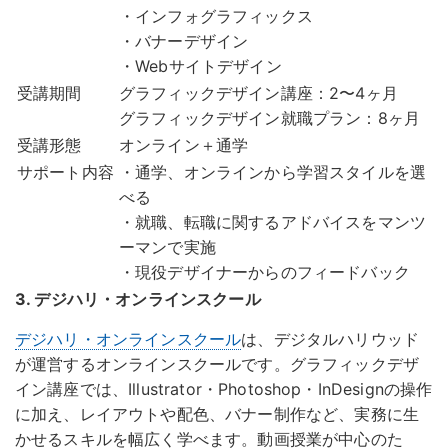
・インフォグラフィックス
・バナーデザイン
・Webサイトデザイン
受講期間
グラフィックデザイン講座：2〜4ヶ月
グラフィックデザイン就職プラン：8ヶ月
受講形態
オンライン＋通学
サポート内容
・通学、オンラインから学習スタイルを選
べる
・就職、転職に関するアドバイスをマンツ
ーマンで実施
・現役デザイナーからのフィードバック
3. デジハリ・オンラインスクール
デジハリ・オンラインスクール
は、デジタルハリウッド
が運営するオンラインスクールです。グラフィックデザ
イン講座では、Illustrator・Photoshop・InDesignの操作
に加え、レイアウトや配色、バナー制作など、実務に生
かせるスキルを幅広く学べます。動画授業が中心のた