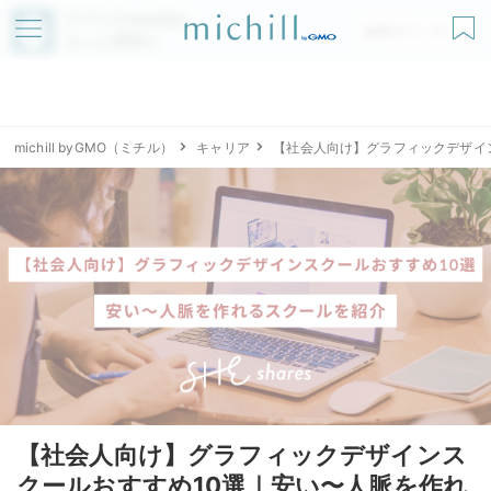
アプリでmichillが
無料ダウンロード
もっと便利に
michill byGMO（ミチル）
キャリア
【社会人向け】グラフィックデザイ
【社会人向け】グラフィックデザインス
クールおすすめ10選｜安い〜人脈を作れ