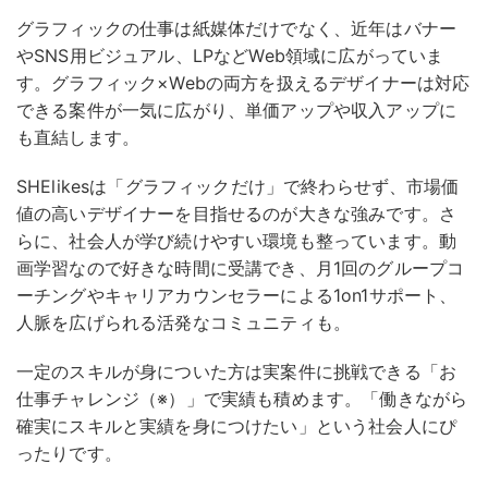
グラフィックの仕事は紙媒体だけでなく、近年はバナー
やSNS用ビジュアル、LPなどWeb領域に広がっていま
す。グラフィック×Webの両方を扱えるデザイナーは対応
できる案件が一気に広がり、単価アップや収入アップに
も直結します。
SHElikesは「グラフィックだけ」で終わらせず、市場価
値の高いデザイナーを目指せるのが大きな強みです。さ
らに、社会人が学び続けやすい環境も整っています。動
画学習なので好きな時間に受講でき、月1回のグループコ
ーチングやキャリアカウンセラーによる1on1サポート、
人脈を広げられる活発なコミュニティも。
一定のスキルが身についた方は実案件に挑戦できる「お
仕事チャレンジ（※）」で実績も積めます。「働きながら
確実にスキルと実績を身につけたい」という社会人にぴ
ったりです。