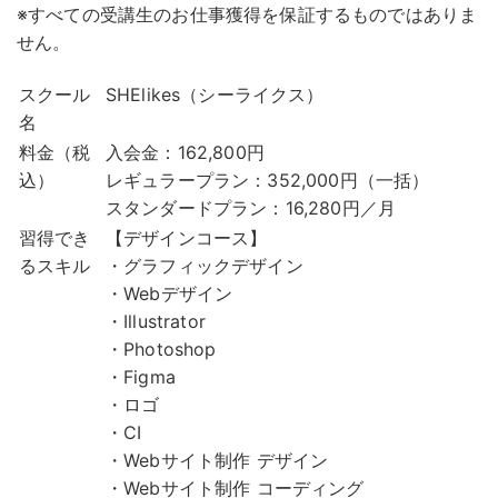
※すべての受講生のお仕事獲得を保証するものではありま
せん。
スクール
SHElikes（シーライクス）
名
料金（税
入会金：162,800円
込）
レギュラープラン：352,000円（一括）
スタンダードプラン：16,280円／月
習得でき
【デザインコース】
るスキル
・グラフィックデザイン
・Webデザイン
・Illustrator
・Photoshop
・Figma
・ロゴ
・CI
・Webサイト制作 デザイン
・Webサイト制作 コーディング