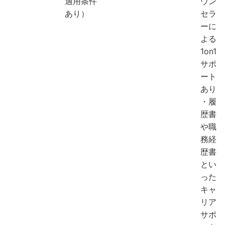
適用条件
ウン
あり）
セラ
ーに
よる
1on1
サポ
ート
あり
・履
歴書
や職
務経
歴書
とい
った
キャ
リア
サポ