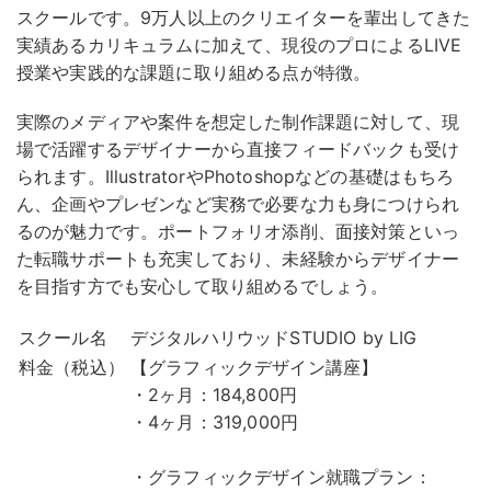
スクールです。9万人以上のクリエイターを輩出してきた
実績あるカリキュラムに加えて、現役のプロによるLIVE
授業や実践的な課題に取り組める点が特徴。
実際のメディアや案件を想定した制作課題に対して、現
場で活躍するデザイナーから直接フィードバックも受け
られます。
IllustratorやPhotoshopなどの基礎はもちろ
ん、企画やプレゼンなど実務で必要な力も身につけられ
るのが魅力です。ポートフォリオ添削、面接対策といっ
た転職サポートも充実しており、未経験からデザイナー
を目指す方でも安心して取り組めるでしょう。
スクール名
デジタルハリウッドSTUDIO by LIG
料金（税込）
【グラフィックデザイン講座】
・2ヶ月：184,800円
・4ヶ月：319,000円
・グラフィックデザイン就職プラン：