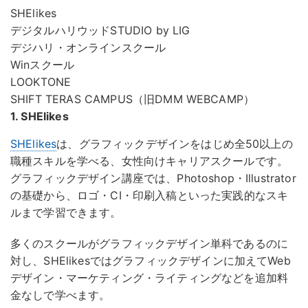
SHElikes
デジタルハリウッドSTUDIO by LIG
デジハリ・オンラインスクール
Winスクール
LOOKTONE
SHIFT TERAS CAMPUS（旧DMM WEBCAMP）
1. SHElikes
SHElikes
は、グラフィックデザインをはじめ全50以上の
職種スキルを学べる、女性向けキャリアスクールです。
グラフィックデザイン講座では、Photoshop・Illustrator
の基礎から、ロゴ・CI・印刷入稿といった実践的なスキ
ルまで学習できます。
多くのスクールがグラフィックデザイン単科であるのに
対し、SHElikesではグラフィックデザインに加えてWeb
デザイン・マーケティング・ライティングなどを追加料
金なしで学べます。