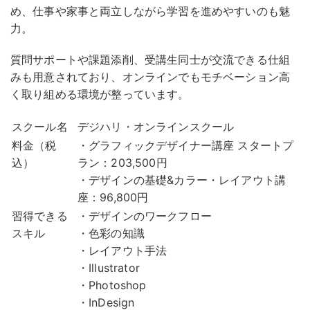
め、仕事や家事と両立しながら学習を進めやすいのも魅
力。
質問サポートや課題添削、受講生同士が交流できる仕組
みも用意されており、オンラインでもモチベーション高
く取り組める環境が整っています。
スクール名
デジハリ・オンラインスクール
料金（税
・グラフィックデザイナー講座 スタートプ
込）
ラン：203,500円
・デザインの基礎&カラー・レイアウト講
座：96,800円
習得できる
・デザインのワークフロー
スキル
・色彩の知識
・レイアウト手法
・Illustrator
・Photoshop
・InDesign