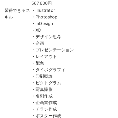
567,600円
習得できるス
・Illustrator
キル
・Photoshop
・InDesign
・XD
・デザイン思考
・企画
・プレゼンテーション
・レイアウト
・配色
・タイポグラフィ
・印刷概論
・ピクトグラム
・写真撮影
・名刺作成
・企画書作成
・チラシ作成
・ポスター作成