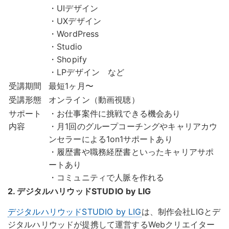
・UIデザイン
・UXデザイン
・WordPress
・Studio
・Shopify
・LPデザイン など
受講期間
最短1ヶ月〜
受講形態
オンライン（動画視聴）
サポート
・お仕事案件に挑戦できる機会あり
内容
・月1回のグループコーチングやキャリアカウ
ンセラーによる1on1サポートあり
・履歴書や職務経歴書といったキャリアサポ
ートあり
・コミュニティで人脈を作れる
2. デジタルハリウッドSTUDIO by LIG
デジタルハリウッドSTUDIO by LIG
は、制作会社LIGとデ
ジタルハリウッドが提携して運営するWebクリエイター