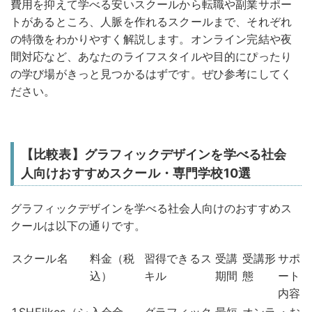
費用を抑えて学べる安いスクールから転職や副業サポー
トがあるところ、人脈を作れるスクールまで、それぞれ
の特徴をわかりやすく解説します。オンライン完結や夜
間対応など、あなたのライフスタイルや目的にぴったり
の学び場がきっと見つかるはずです。ぜひ参考にしてく
ださい。
【比較表】グラフィックデザインを学べる社会
人向けおすすめスクール・専門学校10選
グラフィックデザインを学べる社会人向けのおすすめス
クールは以下の通りです。
スクール名
料金（税
習得できるス
受講
受講形
サポ
込）
キル
期間
態
ート
内容