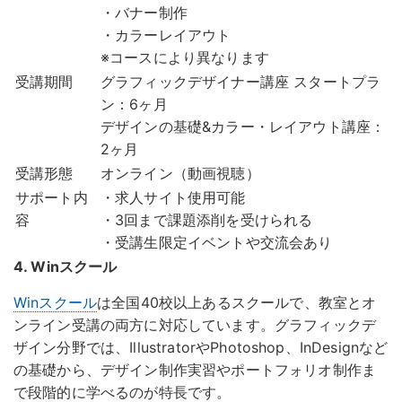
・バナー制作
・カラーレイアウト
※コースにより異なります
受講期間
グラフィックデザイナー講座 スタートプラ
ン：6ヶ月
デザインの基礎&カラー・レイアウト講座：
2ヶ月
受講形態
オンライン（動画視聴）
サポート内
・求人サイト使用可能
容
・3回まで課題添削を受けられる
・受講生限定イベントや交流会あり
4. Winスクール
Winスクール
は全国40校以上あるスクールで、教室とオ
ンライン受講の両方に対応しています。グラフィックデ
ザイン分野では、IllustratorやPhotoshop、InDesignなど
の基礎から、デザイン制作実習やポートフォリオ制作ま
で段階的に学べるのが特長です。