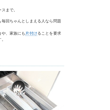
ースまで。
も毎回ちゃんとしまえる人なら問題
合や、家族にも
片付け
ることを要求
す。