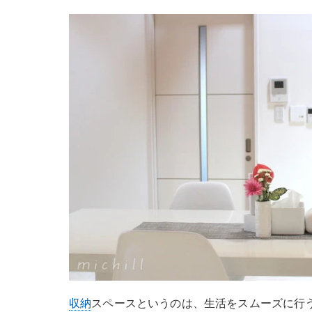
収納
スペースというのは、生活をスムーズに行