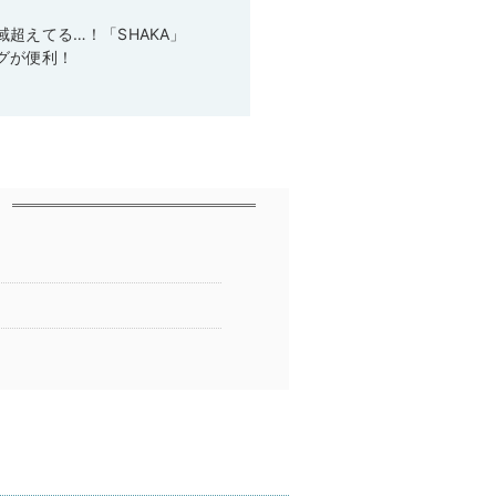
超えてる…！「SHAKA」
グが便利！