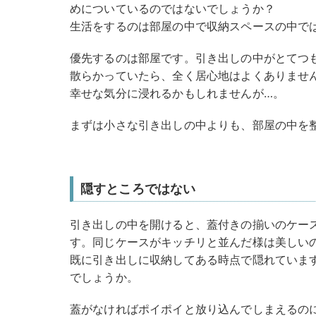
めについているのではないでしょうか？
生活をするのは部屋の中で収納スペースの中で
優先するのは部屋です。引き出しの中がとてつ
散らかっていたら、全く居心地はよくありませ
幸せな気分に浸れるかもしれませんが…。
まずは小さな引き出しの中よりも、部屋の中を
隠すところではない
引き出しの中を開けると、蓋付きの揃いのケー
す。同じケースがキッチリと並んだ様は美しい
既に引き出しに収納してある時点で隠れていま
でしょうか。
蓋がなければポイポイと放り込んでしまえるの