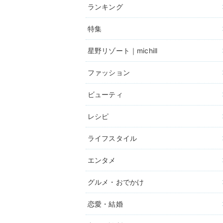
ランキング
特集
星野リゾート｜michill
ファッション
ビューティ
レシピ
ライフスタイル
エンタメ
グルメ・おでかけ
恋愛・結婚