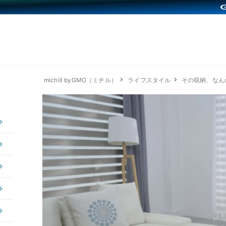
michill byGMO（ミチル）
ライフスタイル
その収納、なん