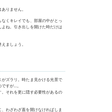
はありません。
もなくキレイでも、部屋の中がとっ
んよね。引き出しを開けた時だけは
整えましょう。
スがズラリ。時たま見かける光景で
のですが…。
す。それを更に隠す必要性があるの
に、わざわざ蓋を開けなければしま