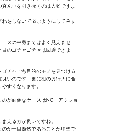
の真ん中を引き抜くのは大変ですよ
重ねをしないで済むようにしてみま
ケースの中身まではよく見えませ
た目のゴチャゴチャは回避できま
ャゴチャでも目的のモノを見つける
ば良いのです。更に棚の奥行きに合
しやすくなります。
るのが面倒なケースはNG。アクショ
しまえる方が良いですね。
るのか一目瞭然であることが理想で