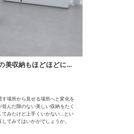
の美収納もほどほどに…
隠す場所から見せる場所へと変化を
が並んだ隙のない美しい収納をたく
してみたけど上手くいかない…とい
直してみてはいかがでしょうか。