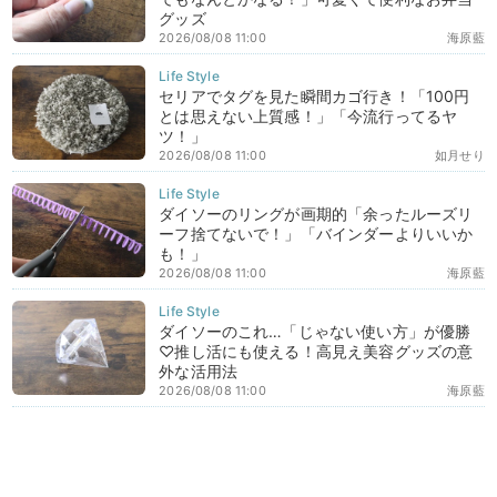
グッズ
2026/08/08 11:00
海原藍
セリアでタグを見た瞬間カゴ行き！「100円
とは思えない上質感！」「今流行ってるヤ
ツ！」
2026/08/08 11:00
如月せり
ダイソーのリングが画期的「余ったルーズリ
ーフ捨てないで！」「バインダーよりいいか
も！」
2026/08/08 11:00
海原藍
ダイソーのこれ…「じゃない使い方」が優勝
♡推し活にも使える！高見え美容グッズの意
外な活用法
2026/08/08 11:00
海原藍