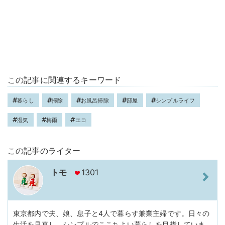
この記事に関連するキーワード
暮らし
掃除
お風呂掃除
部屋
シンプルライフ
湿気
梅雨
エコ
この記事のライター
トモ
1301
東京都内で夫、娘、息子と4人で暮らす兼業主婦です。日々の
生活を見直し、シンプルでここちよい暮らしを目指していま