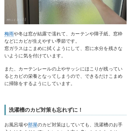
梅雨
や冬は窓が結露で濡れて、カーテンや障子紙、窓枠
などにカビが生えやすい季節です。
窓ガラスはこまめに拭くようにして、窓に水分を残さな
いように気を付けています。
また、カーテンレールの上やサッシにほこりが残ってい
るとカビの栄養となってしまうので、できるだけこまめ
に掃除をするようにしています。
洗濯槽のカビ対策も忘れずに！
お風呂場や
部屋
のカビ対策はしていても、洗濯槽のお手