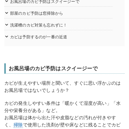
お風呂場のカビ予防はスクイージーで
部屋のカビ予防は窓掃除から
洗濯槽のカビ対策も忘れずに！
カビは予防するのが一番の近道
お風呂場のカビ予防はスクイージーで
カビが生えやすい場所と聞いて、すぐに思い浮かぶのは
お風呂場ではないでしょうか？
カビの発生しやすい条件は「暖かくて湿度が高い」「水
分や栄養分がある」など。
お風呂場は体から出た汗や皮脂などの汚れが付きやす
く、
掃除
で使用した洗剤が壁や床などに残ることでカビ