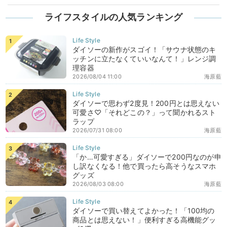
ライフスタイルの人気ランキング
ダイソーの新作がスゴイ！「サウナ状態のキ
ッチンに立たなくていいなんて！」レンジ調
理容器
2026/08/04 11:00
海原藍
ダイソーで思わず2度見！200円とは思えない
可愛さ♡「それどこの？」って聞かれるスト
ラップ
2026/07/31 08:00
海原藍
「か…可愛すぎる」ダイソーで200円なのが申
し訳なくなる！他で買ったら高そうなスマホ
グッズ
2026/08/03 08:00
海原藍
ダイソーで買い替えてよかった！「100均の
商品とは思えない！」便利すぎる高機能グッ