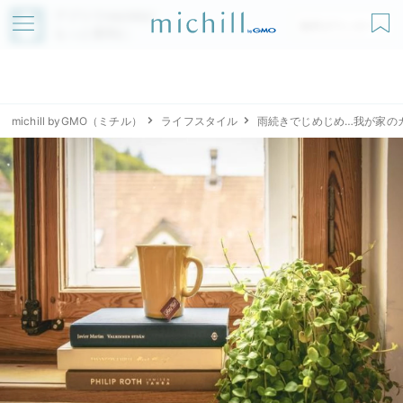
アプリでmichillが
無料ダウンロード
もっと便利に
michill byGMO（ミチル）
ライフスタイル
雨続きでじめじめ…我が家の