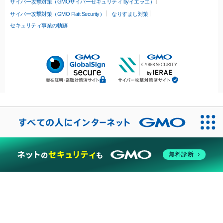
サイバー攻撃対策（GMOサイバーセキュリティ byイエラエ）
サイバー攻撃対策（GMO Flatt Security）
なりすまし対策
セキュリティ事業の軌跡
無料診断