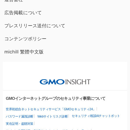
広告掲載について
プレスリリース送付について
コンテンツポリシー
michill 繁體中文版
GMOインターネットグループのセキュリティ事業について
世界初総合ネットセキュリティサービス「GMOセキュリティ24」
セキュリティ相談AIチャットボット
パスワード漏洩診断
Webサイトリスク診断
実在証明・盗聴対策