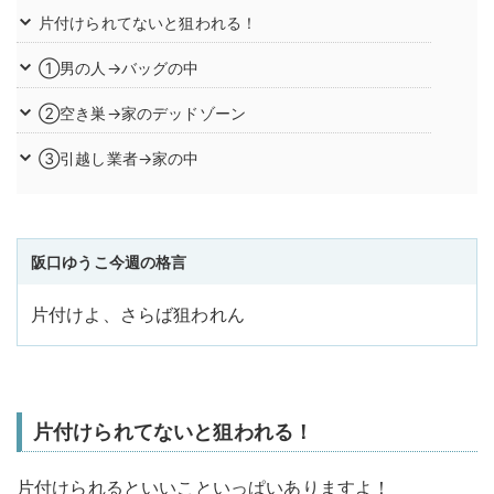
片付けられてないと狙われる！
①男の人→バッグの中
②空き巣→家のデッドゾーン
③引越し業者→家の中
阪口ゆうこ今週の格言
片付けよ、さらば狙われん
片付けられてないと狙われる！
片付けられるといいこといっぱいありますよ！