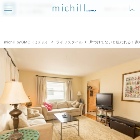
アプリでmichillが
無料ダウンロード
もっと便利に
michill byGMO（ミチル）
ライフスタイル
片づけてないと狙われる！家