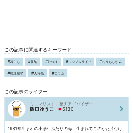
この記事に関連するキーワード
暮らし
収納
片づけ
シンプルライフ
おうちじかん
整理整頓
大掃除
コラム
この記事のライター
ミニマリスト、整えアドバイザー
阪口ゆうこ
5130
1981年生まれの小学生ふたりの母。生まれてこのかた片付け