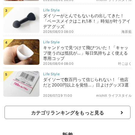
ダイソーがとんでもないもの出してきた！
「ベースメイクはこれ1本！」時短が叶うアイ
デアグッズ
2026/08/03 08:00
海原藍
キャンドゥで見つけて飛びついた！「キャッ
プ使うのは抵抗が…」毎日気持ちよく使える
専用コップ
2026/08/04 08:00
叶こはく
ダイソーで数百円って信じられない！「他店
だと2000円以上を覚悟…」日よけグッズ3選
2026/07/29 11:00
michill ライフスタイル
カテゴリランキングをもっと見る