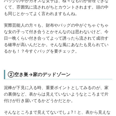
バッグの中がカオスな女子は、様々なものが管理できな
くて、雰囲気に流されがちとカウントされます。頭の中
も同じとかってよく言われますもんね。
実際芸能人の方々も、財布やバッグの中がぐちゃぐちゃ
な女の子って付き合うとかそんなのは思わないけど、今
日一晩くらい付き合ってよって誘ったら流されて成功す
る確率が高いんだとか。そんな風にあなたも見られてい
るかも！？今すぐバッグを要チェック。
②空き巣→家のデッドゾーン
泥棒が下見に入る時、重要ポイントとしてみるのが、家
の裏側など、表からは見えていないようなところまで片
付けが行き届いてるかどうかだとか。
そんなところまで見えてないでしょ?！と、表から見えな