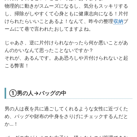
物理的に動きがスムーズになるし、気分もスッキリする
し、掃除がしやすくて心身ともに健康志向になる！片付
けられたらいいことあるよ！なんて、昨今の整理
収納
ブ
ームにて巷で言われたおしてますよね。
じゃあさ、逆に片付けられなかったら何か悪いことがあ
んのかいなんて思ったことないですか？
それが、あるんです。ああ恐ろしや片付けられないと起
こる弊害！
①男の人→バッグの中
男の人は夜を共に過ごしてくれるような女性に近づくた
め、バッグや財布の中身をさりげにチェックするんだと
か…！