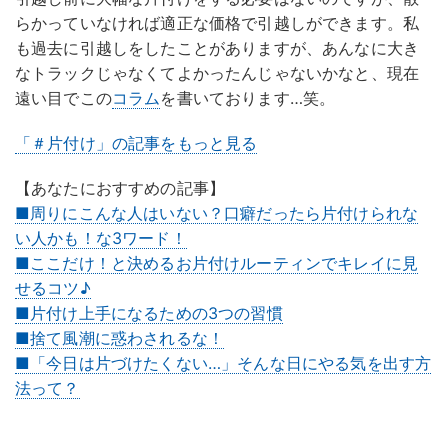
らかっていなければ適正な価格で引越しができます。私
も過去に引越しをしたことがありますが、あんなに大き
なトラックじゃなくてよかったんじゃないかなと、現在
遠い目でこの
コラム
を書いております…笑。
「＃片付け」の記事をもっと見る
【あなたにおすすめの記事】
■周りにこんな人はいない？口癖だったら片付けられな
い人かも！な3ワード！
■ここだけ！と決めるお片付けルーティンでキレイに見
せるコツ♪
■片付け上手になるための3つの習慣
■捨て風潮に惑わされるな！
■「今日は片づけたくない…」そんな日にやる気を出す方
法って？