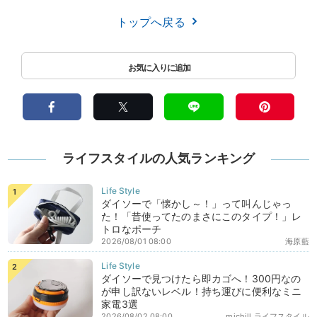
トップへ戻る
ライフスタイルの人気ランキング
ダイソーで「懐かし～！」って叫んじゃっ
た！「昔使ってたのまさにこのタイプ！」レ
トロなポーチ
2026/08/01 08:00
海原藍
ダイソーで見つけたら即カゴへ！300円なの
が申し訳ないレベル！持ち運びに便利なミニ
家電3選
2026/08/02 08:00
michill ライフスタイル