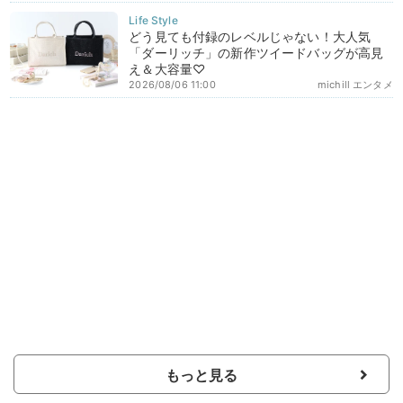
どう見ても付録のレベルじゃない！大人気
「ダーリッチ」の新作ツイードバッグが高見
え＆大容量♡
2026/08/06 11:00
michill エンタメ
もっと見る