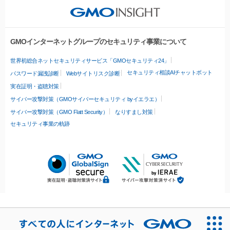
GMOインターネットグループのセキュリティ事業について
世界初総合ネットセキュリティサービス「GMOセキュリティ24」
セキュリティ相談AIチャットボット
パスワード漏洩診断
Webサイトリスク診断
実在証明・盗聴対策
サイバー攻撃対策（GMOサイバーセキュリティ byイエラエ）
サイバー攻撃対策（GMO Flatt Security）
なりすまし対策
セキュリティ事業の軌跡