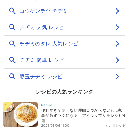
レシピの人気ランキング
便利すぎて使わない理由見つからないわ…家
事が超絶ラクになる！アイラップ活用レシピ4
選
2026/05/06 11:00
michill レシピ