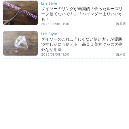
ダイソーのリングが画期的「余ったルーズリ
ーフ捨てないで！」「バインダーよりいいか
も！」
2026/08/08 11:00
海原藍
ダイソーのこれ…「じゃない使い方」が優勝
♡推し活にも使える！高見え美容グッズの意
外な活用法
2026/08/08 11:00
海原藍