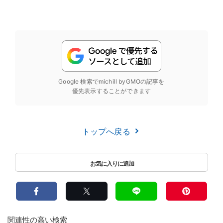
Google 検索でmichill byGMOの記事を
優先表示することができます
トップへ戻る