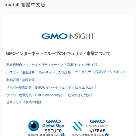
michill 繁體中文版
GMOインターネットグループのセキュリティ事業について
世界初総合ネットセキュリティサービス「GMOセキュリティ24」
セキュリティ相談AIチャットボット
パスワード漏洩診断
Webサイトリスク診断
実在証明・盗聴対策
サイバー攻撃対策（GMOサイバーセキュリティ byイエラエ）
サイバー攻撃対策（GMO Flatt Security）
なりすまし対策
セキュリティ事業の軌跡