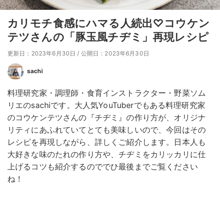
カリモチ食感にハマる人続出♡コウケン
テツさんの「豚玉風チヂミ」再現レシピ
更新日：2023年6月30日
/
公開日：2023年6月30日
sachi
料理研究家・調理師・食育インストラクター・野菜ソム
リエのsachiです。大人気YouTuberでもある料理研究家
のコウケンテツさんの『チヂミ』の作り方が、オリジナ
リティにあふれていてとても美味しいので、今回はその
レシピを再現しながら、詳しくご紹介します。日本人も
大好きな味のたれの作り方や、チヂミをカリッカリに仕
上げるコツも紹介するのででひ最後までご覧ください
ね！