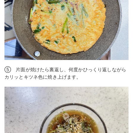
⑤ 片面が焼けたら裏返し、何度かひっくり返しながら
カリッとキツネ色に焼き上げます。