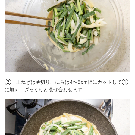
② 玉ねぎは薄切り、にらは4〜5cm幅にカットして①
に加え、ざっくりと混ぜ合わせます。