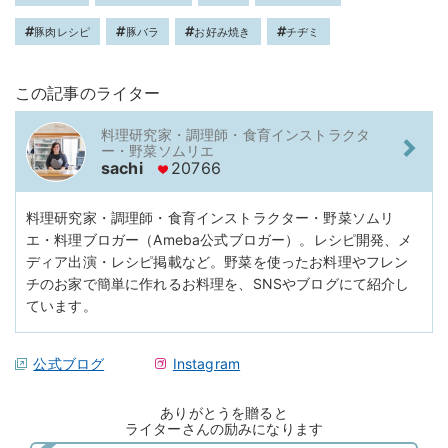
豚肉レシピ
豚バラ
お好み焼き
チヂミ
この記事のライター
料理研究家・調理師・食育インストラクタ
ー・野菜ソムリエ
sachi
20766
料理研究家・調理師・食育インストラクター・野菜ソムリ
エ・料理ブロガー（Ameba公式ブロガー）。レシピ開発、メ
ディア出演・レシピ掲載など。野菜を使ったお料理やフレン
チのお家で簡単に作れるお料理を、SNSやブログにて紹介し
ています。
公式ブログ
Instagram
ありがとうを贈ると
ライターさんの励みになります