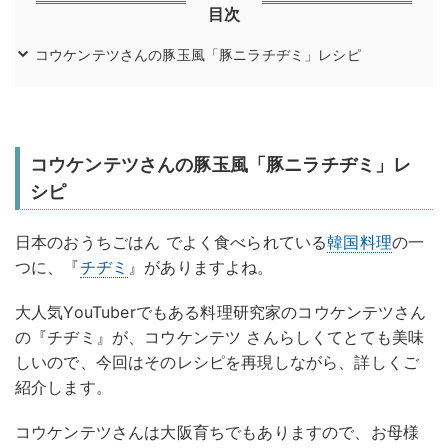
目次
コウケンテツさんの豚玉風「豚ニラチヂミ」レシピ
コウケンテツさんの豚玉風「豚ニラチヂミ」レ
シピ
日本のおうちごはん でよく食べられている
韓国料理
の一
つに、『
チヂミ
』がありますよね。
大人気YouTuberでもある料理研究家のコウケンテツさん
の『チヂミ』が、コウケンテツ さんらしくてとても美味
しいので、今回はそのレシピを再現しながら、詳しくご
紹介します。
コウケンテツさんは大阪育ちでもありますので、お母様