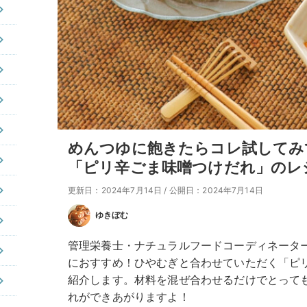
めんつゆに飽きたらコレ試してみ
「ピリ辛ごま味噌つけだれ」のレ
更新日：2024年7月14日
/
公開日：2024年7月14日
ゆきぼむ
管理栄養士・ナチュラルフードコーディネータ
におすすめ！ひやむぎと合わせていただく「ピ
紹介します。材料を混ぜ合わせるだけでとって
れができあがりますよ！