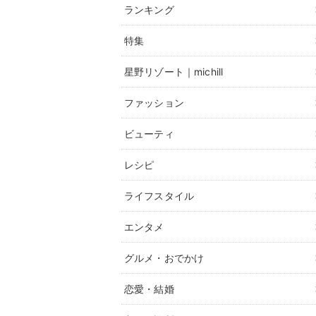
ランキング
特集
星野リゾート｜michill
ファッション
ビューティ
レシピ
ライフスタイル
エンタメ
グルメ・おでかけ
恋愛・結婚