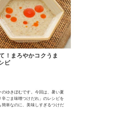
て！まろやかコクうま
シピ
ーのゆきぼむです。今回は、暑い夏
リ辛ごま味噌つけだれ」のレシピを
も簡単なのに、美味しすぎるつけだ