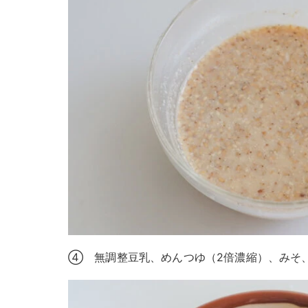
④ 無調整豆乳、めんつゆ（2倍濃縮）、みそ