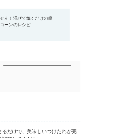
ません！混ぜて焼くだけの簡
スコーンのレシピ
せるだけで、美味しいつけだれが完