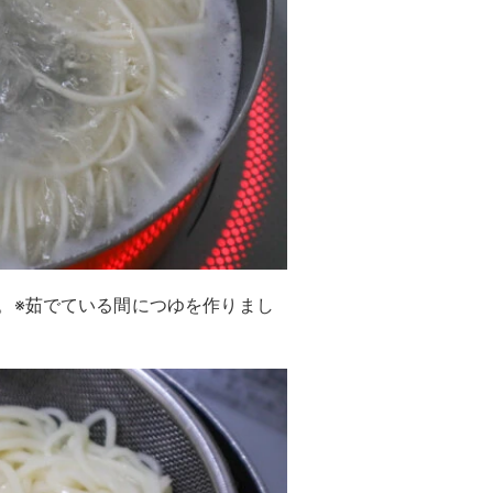
。※茹でている間につゆを作りまし