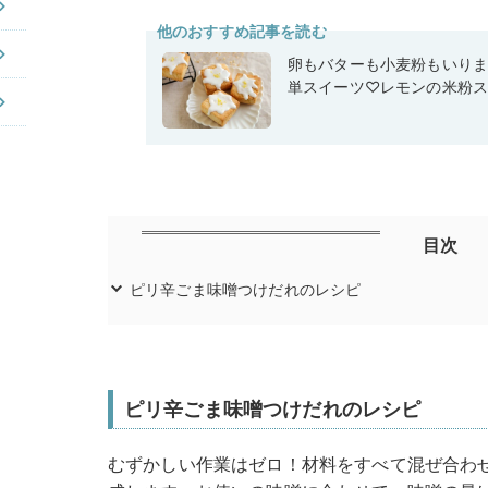
他のおすすめ記事を読む
卵もバターも小麦粉もいり
単スイーツ♡レモンの米粉
目次
ピリ辛ごま味噌つけだれのレシピ
ピリ辛ごま味噌つけだれのレシピ
むずかしい作業はゼロ！材料をすべて混ぜ合わ