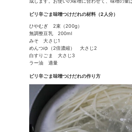
成します。お使いの味噌に合わせて、味噌の量
ピリ辛ごま味噌つけだれの材料（2人分）
ひやむぎ 2束（200g）
無調整豆乳 200ml
みそ 大さじ1
めんつゆ（2倍濃縮） 大さじ2
白すりごま 大さじ3
ラー油 適量
ピリ辛ごま味噌つけだれの作り方