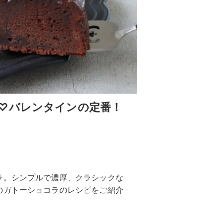
♡バレンタインの定番！
ラ。シンプルで濃厚、クラシックな
のガトーショコラのレシピをご紹介