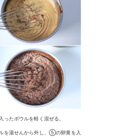
入ったボウルを軽く混ぜる。
ルを湯せんから外し、⑤の卵黄を入