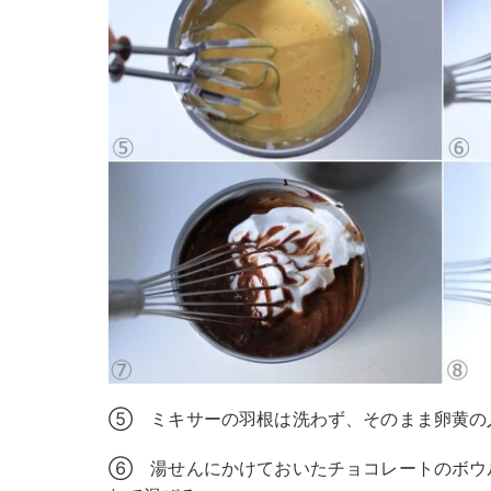
⑤ ミキサーの羽根は洗わず、そのまま卵黄の
⑥ 湯せんにかけておいたチョコレートのボウ