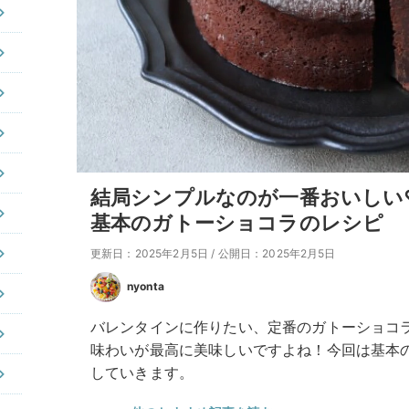
結局シンプルなのが一番おいしい
基本のガトーショコラのレシピ
更新日：2025年2月5日
/
公開日：2025年2月5日
nyonta
バレンタインに作りたい、定番のガトーショコ
味わいが最高に美味しいですよね！今回は基本
していきます。