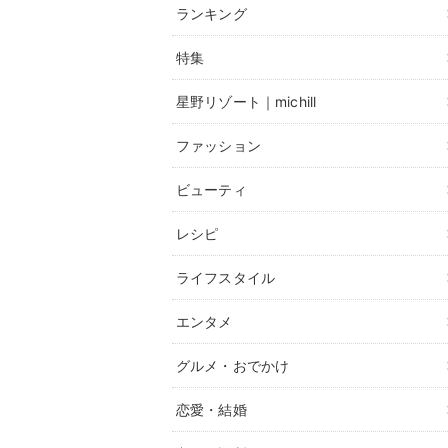
ランキング
特集
星野リゾート｜michill
ファッション
ビューティ
レシピ
ライフスタイル
エンタメ
グルメ・おでかけ
恋愛・結婚