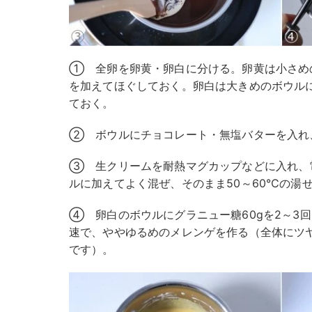
① 全卵を卵黄・卵白に分ける。卵黄は小さめの
を加えてほぐしておく。卵白は大きめのボウル
ておく。
② ボウルにチョコレート・無塩バターを入れ
③ 生クリームを耐熱マグカップなどに入れ、
ルに加えてよく混ぜ、そのまま50～60℃の湯
④ 卵白のボウルにグラニュー糖60gを2～3
速で、ややゆるめのメレンゲを作る（全体にツ
です）。