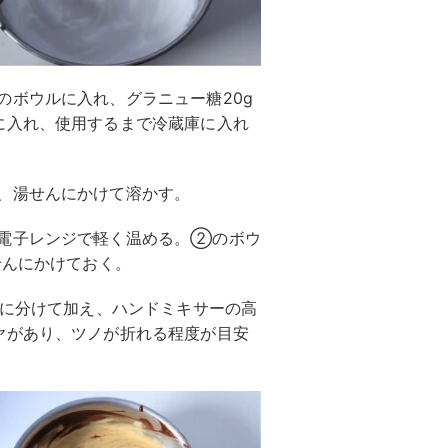
ボウルに入れ、グラニュー糖20g
に入れ、使用するまで冷蔵庫に入れ
、湯せんにかけて溶かす。
電子レンジで軽く温める。②のボウ
せんにかけておく。
回に分けて加え、ハンドミキサーの高
ヤがあり、ツノが折れる程度が目安