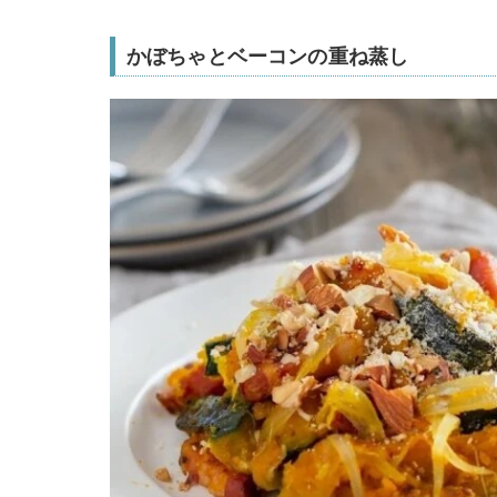
かぼちゃとベーコンの重ね蒸し