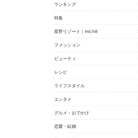
ランキング
特集
星野リゾート｜michill
ファッション
ビューティ
レシピ
ライフスタイル
エンタメ
グルメ・おでかけ
恋愛・結婚