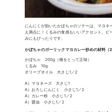
にんにくが効いたかぼちゃのソテーは、マヨネ
え満点に！くるみの食感もいいアクセント。ビ
みにもぴったりです。
かぼちゃのガーリックマヨカレー炒めの材料（2人分
かぼちゃ 200g（種をとって正味）
くるみ 10g
オリーブオイル 大さじ1／2
A）マヨネーズ 大さじ1
A）おろしにんにく 小さじ1／2
A）カレー粉 小さじ1／2
A）醤油 小さじ1／2