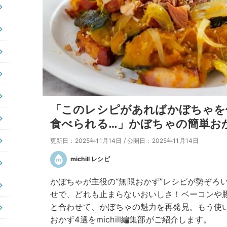
「このレシピがあればかぼちゃを
食べられる…」かぼちゃの簡単お
更新日：2025年11月14日
/
公開日：2025年11月14日
michill レシピ
かぼちゃが主役の“無限おかず”レシピが勢ぞろ
せで、どれも止まらないおいしさ！ベーコンや
と合わせて、かぼちゃの魅力を再発見。もう使
おかず4選をmichill編集部がご紹介します。