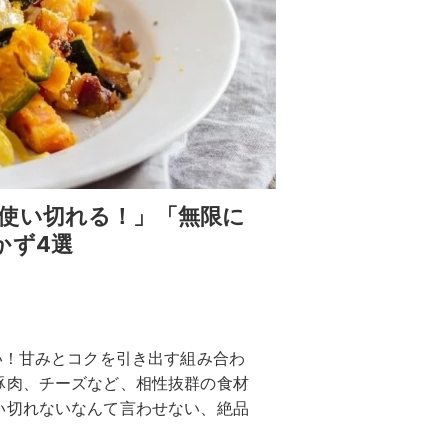
使い切れる！」「無限に
かず4選
い！甘みとコクを引き出す組み合わ
豚肉、チーズなど、相性抜群の食材
い切れないなんて言わせない、絶品