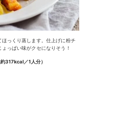
てほっくり蒸します。仕上げに粉チ
じょっぱい味がクセになりそう！
17kcal／1人分）