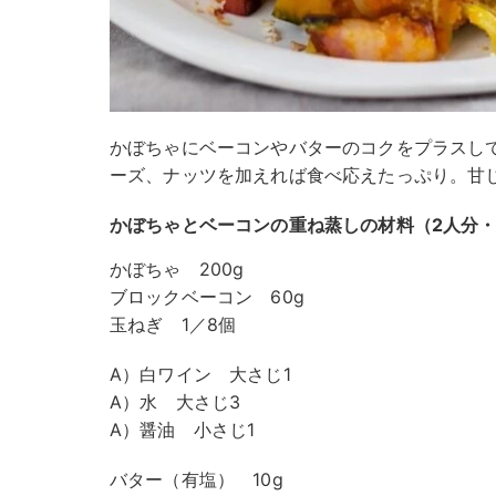
かぼちゃにベーコンやバターのコクをプラスし
ーズ、ナッツを加えれば食べ応えたっぷり。甘
かぼちゃとベーコンの重ね蒸しの材料（2人分・約3
かぼちゃ 200g
ブロックベーコン 60g
玉ねぎ 1／8個
A）白ワイン 大さじ1
A）水 大さじ3
A）醤油 小さじ1
バター（有塩） 10g