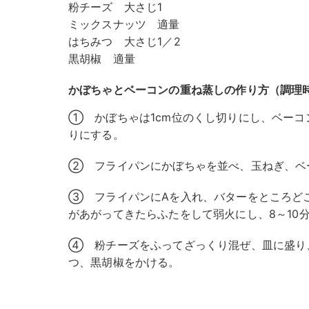
粉チーズ 大さじ1
ミックスナッツ 適量
はちみつ 大さじ1／2
黒胡椒 適量
かぼちゃとベーコンの重ね蒸しの作り方（調理時
① かぼちゃは1cm位のくし切りにし、ベーコ
りにする。
② フライパンにかぼちゃを並べ、玉ねぎ、ベ
③ フライパンにAを入れ、バターをところど
があがってきたらふたをして弱火にし、8～10
④ 粉チーズをふってざっくり混ぜ、皿に盛り
つ、黒胡椒をかける。