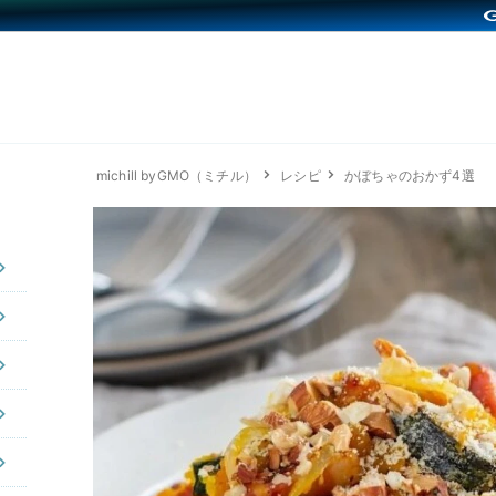
michill byGMO（ミチル）
レシピ
かぼちゃのおかず4選