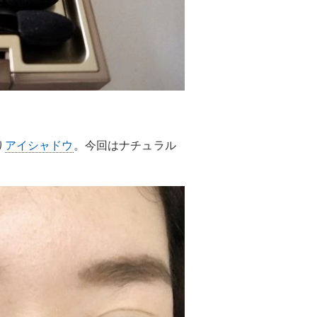
り
アイシャドウ
。今回はナチュラル