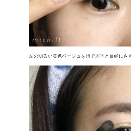
左の明るい黄色ベージュを指で眉下と目頭にさ