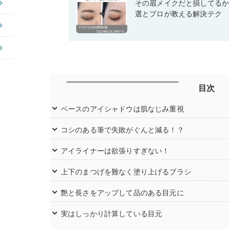
その眉メイクだと損してるか
選とプロが教える解決テク
目次
ベースのアイシャドウは肌なじみ重視
コシのある筆で失敗がぐんと減る！？
アイライナーは欲張りすぎない！
上下のまつげを難なく塗り上げるブラシ
艶と長さをアップして品のある目元に
実はしっかり計算している目元