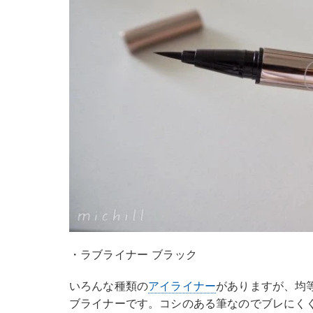
・ラブライナー ブラック
いろんな種類の
アイライナー
がありますが、均
ブライナーです。コシのある筆なのでブレにく