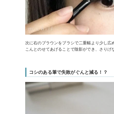
次に右のブラウンをブラシで二重幅より少し広
こんとのせてあげることで陰影ができ、さりげ
コシのある筆で失敗がぐんと減る！？