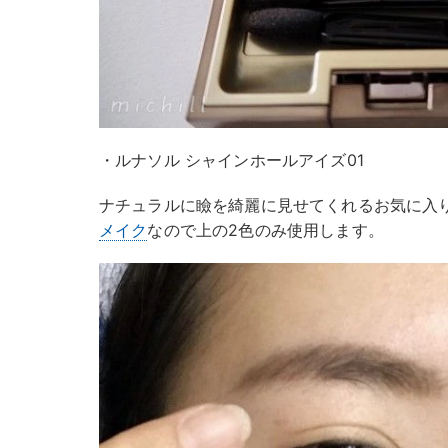
・ルナソル シャインホールアイズ01
ナチュラルに瞼を綺麗に見せてくれるお気に入
メイク
なので上の2色のみ使用します。