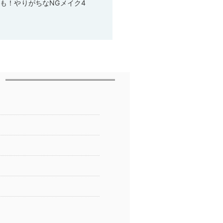
も！やりがちなNGメイク4