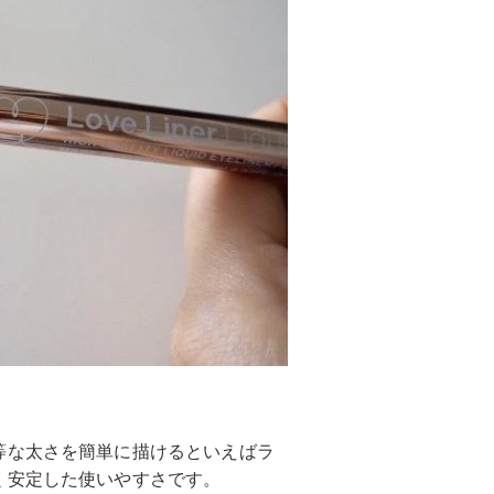
等な太さを簡単に描けるといえばラ
く安定した使いやすさです。