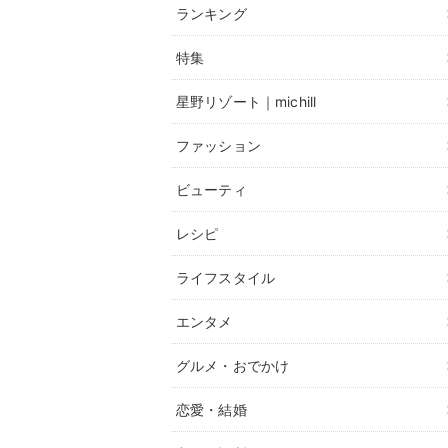
ランキング
特集
星野リゾート｜michill
ファッション
ビューティ
レシピ
ライフスタイル
エンタメ
グルメ・おでかけ
恋愛・結婚