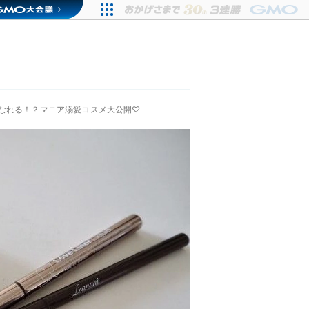
なれる！？マニア溺愛コスメ大公開♡