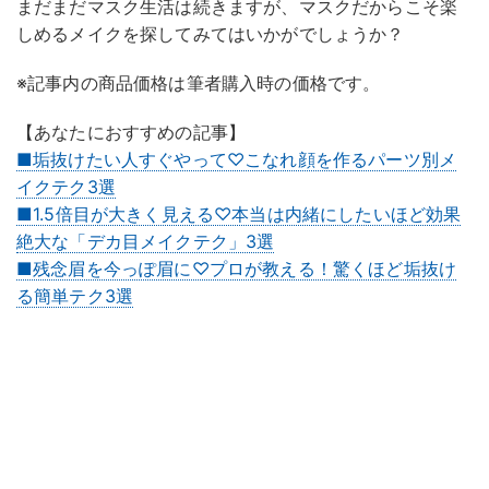
まだまだマスク生活は続きますが、マスクだからこそ楽
しめるメイクを探してみてはいかがでしょうか？
※記事内の商品価格は筆者購入時の価格です。
【あなたにおすすめの記事】
■垢抜けたい人すぐやって♡こなれ顔を作るパーツ別メ
イクテク3選
■1.5倍目が大きく見える♡本当は内緒にしたいほど効果
絶大な「デカ目メイクテク」3選
■残念眉を今っぽ眉に♡プロが教える！驚くほど垢抜け
る簡単テク3選