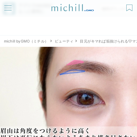
アプリでmichillが
無料ダウンロード
もっと便利に
michill byGMO（ミチル）
ビューティ
目元がキマれば垢抜けられる♡マ