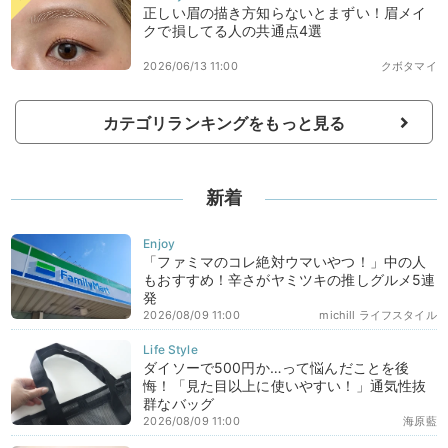
正しい眉の描き方知らないとまずい！眉メイ
クで損してる人の共通点4選
2026/06/13 11:00
クボタマイ
カテゴリランキングをもっと見る
新着
「ファミマのコレ絶対ウマいやつ！」中の人
もおすすめ！辛さがヤミツキの推しグルメ5連
発
2026/08/09 11:00
michill ライフスタイル
ダイソーで500円か…って悩んだことを後
悔！「見た目以上に使いやすい！」通気性抜
群なバッグ
2026/08/09 11:00
海原藍