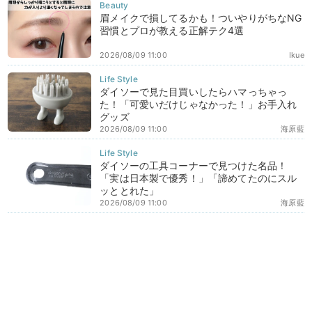
眉メイクで損してるかも！ついやりがちなNG
習慣とプロが教える正解テク4選
2026/08/09 11:00
Ikue
ダイソーで見た目買いしたらハマっちゃっ
た！「可愛いだけじゃなかった！」お手入れ
グッズ
2026/08/09 11:00
海原藍
ダイソーの工具コーナーで見つけた名品！
「実は日本製で優秀！」「諦めてたのにスル
ッととれた」
2026/08/09 11:00
海原藍