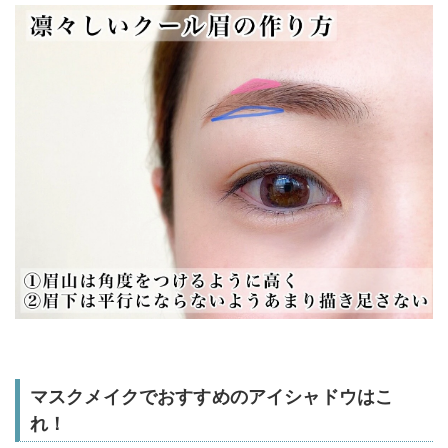
マスクメイクでおすすめのアイシャドウはこ
れ！