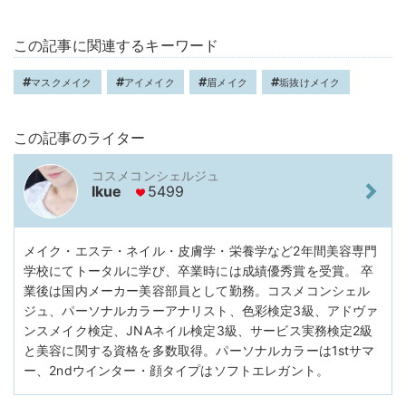
この記事に関連するキーワード
マスクメイク
アイメイク
眉メイク
垢抜けメイク
この記事のライター
コスメコンシェルジュ
Ikue
5499
メイク・エステ・ネイル・皮膚学・栄養学など2年間美容専門
学校にてトータルに学び、卒業時には成績優秀賞を受賞。 卒
業後は国内メーカー美容部員として勤務。コスメコンシェル
ジュ、パーソナルカラーアナリスト、色彩検定3級、アドヴァ
ンスメイク検定、JNAネイル検定3級、サービス実務検定2級
と美容に関する資格を多数取得。パーソナルカラーは1stサマ
ー、2ndウインター・顔タイプはソフトエレガント。