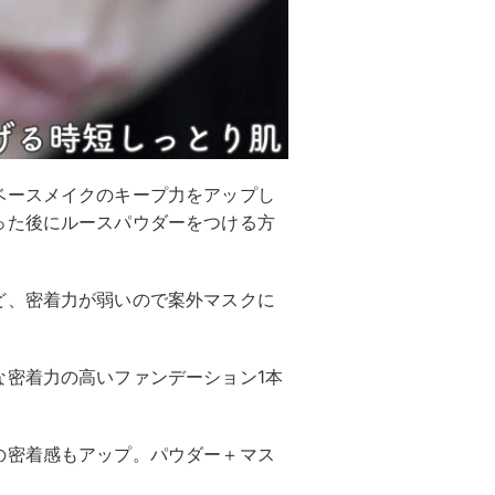
ベースメイクのキープ力をアップし
った後にルースパウダーをつける方
ど、密着力が弱いので案外マスクに
な密着力の高いファンデーション1本
の密着感もアップ。パウダー＋マス
。