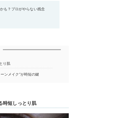
るかも？プロがやらない残念
とり肌
ーンメイク”が時短の鍵
る時短しっとり肌