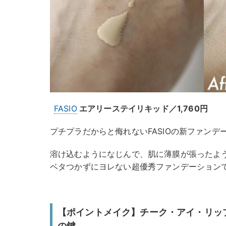
FASIO
エアリーステイリキッド／1,760円
プチプラだからと侮れないFASIOの新ファンデ
溶け込むようになじんで、肌に薄膜が張ったよ
ベタつかずにヨレない超優秀ファンデーション
【ポイントメイク】チーク・アイ・リップ
の鍵