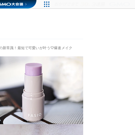
クの新常識！最短で可愛いが叶う♡爆速メイク