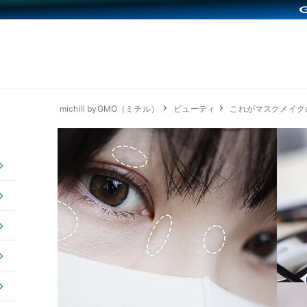
michill byGMO（ミチル）
ビューティ
これがマスクメイ