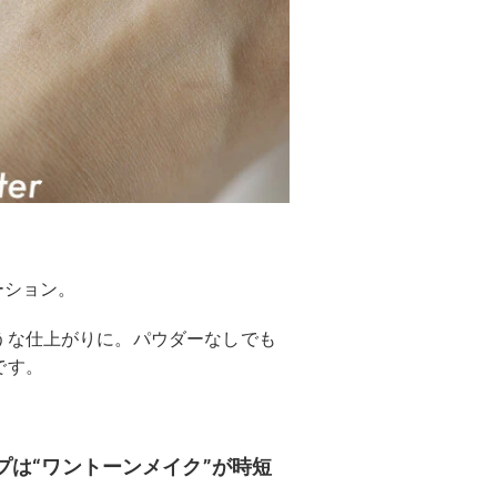
ーション。
うな仕上がりに。パウダーなしでも
です。
は“ワントーンメイク”が時短