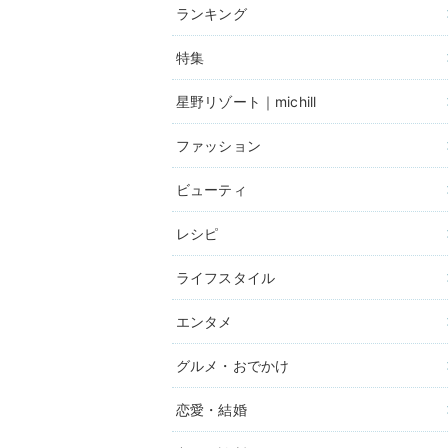
ランキング
特集
星野リゾート｜michill
ファッション
ビューティ
レシピ
ライフスタイル
エンタメ
グルメ・おでかけ
恋愛・結婚