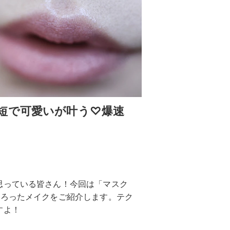
短で可愛いが叶う♡爆速
思っている皆さん！今回は「マスク
そろったメイクをご紹介します。テク
すよ！