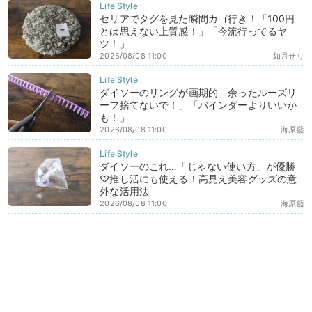
セリアでタグを見た瞬間カゴ行き！「100円
とは思えない上質感！」「今流行ってるヤ
ツ！」
2026/08/08 11:00
如月せり
ダイソーのリングが画期的「余ったルーズリ
ーフ捨てないで！」「バインダーよりいいか
も！」
2026/08/08 11:00
海原藍
ダイソーのこれ…「じゃない使い方」が優勝
♡推し活にも使える！高見え美容グッズの意
外な活用法
2026/08/08 11:00
海原藍