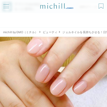
アプリでmichillが
無料ダウンロード
もっと便利に
michill byGMO（ミチル）
ビューティ
ジェルネイルを長持ちさせる！日