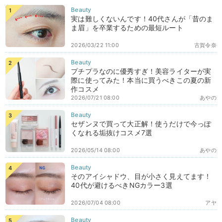
実は難しくないんです！40代さんが「昔のま
ま眉」を卒業するための最短ルート
2026/03/22 11:00
古賀令奈
プチプラなのに優秀すぎ！美容ライターが実
際に使ってみた！本当に買うべきこの夏の新
作コスメ
2026/07/21 08:00
あやの
セザンヌで買って大正解！使うだけで今っぽ
くなれる垢抜けコスメ7選
2026/05/14 08:00
あやの
そのアイシャドウ、目が小さく見えてます！
40代が避けるべきNGカラー3選
2026/07/04 08:00
アヤ