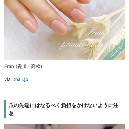
Fran (香川・高松)
via
itnail.jp
爪の先端にはなるべく負担をかけないように注
意