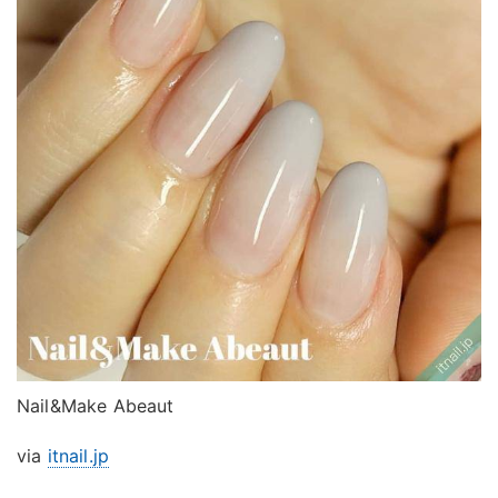
Nail&Make Abeaut
via
itnail.jp