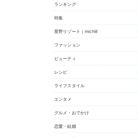
ランキング
特集
星野リゾート｜michill
ファッション
ビューティ
レシピ
ライフスタイル
エンタメ
グルメ・おでかけ
恋愛・結婚