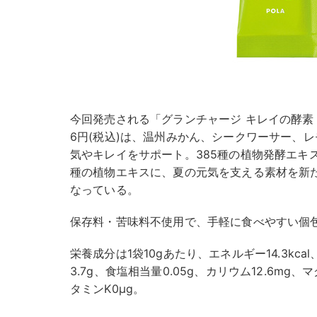
今回発売される「グランチャージ キレイの酵素 シト
6円(税込)は、温州みかん、シークワーサー、
気やキレイをサポート。385種の植物発酵エキ
種の植物エキスに、夏の元気を支える素材を新
なっている。
保存料・苦味料不使用で、手軽に食べやすい個
栄養成分は1袋10gあたり、エネルギー14.3kc
3.7g、食塩相当量0.05g、カリウム12.6mg、
タミンK0μg。