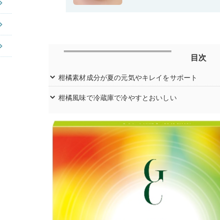
目次
柑橘素材成分が夏の元気やキレイをサポート
柑橘風味で冷蔵庫で冷やすとおいしい