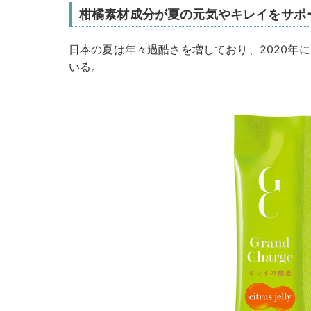
柑橘素材成分が夏の元気やキレイをサポ
日本の夏は年々過酷さを増しており、2020年
いる。