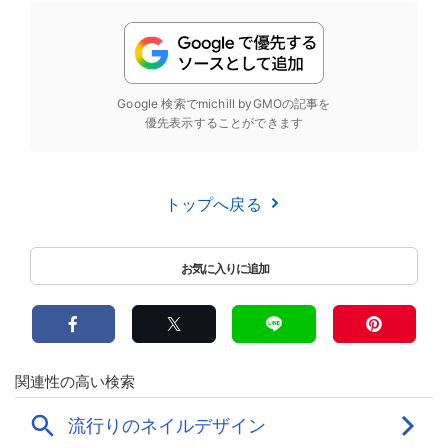
Google 検索でmichill byGMOの記事を
優先表示することができます
トップへ戻る