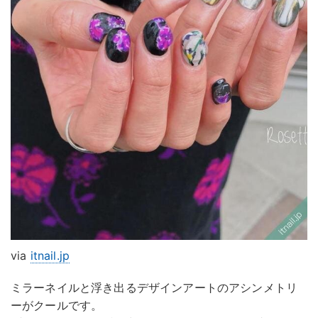
via
itnail.jp
ミラーネイルと浮き出るデザインアートのアシンメトリ
ーがクールです。