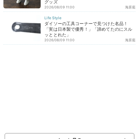
グッズ
2026/08/09 11:00
海原藍
ダイソーの工具コーナーで見つけた名品！
「実は日本製で優秀！」「諦めてたのにスル
ッととれた」
2026/08/09 11:00
海原藍