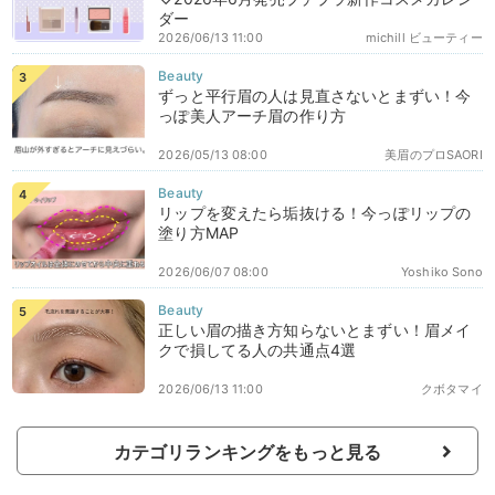
ダー
2026/06/13 11:00
michill ビューティー
ずっと平行眉の人は見直さないとまずい！今
っぽ美人アーチ眉の作り方
2026/05/13 08:00
美眉のプロSAORI
リップを変えたら垢抜ける！今っぽリップの
塗り方MAP
2026/06/07 08:00
Yoshiko Sono
正しい眉の描き方知らないとまずい！眉メイ
クで損してる人の共通点4選
2026/06/13 11:00
クボタマイ
カテゴリランキングをもっと見る