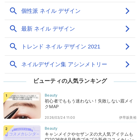
ビューティの人気ランキング
初心者でももう迷わない！失敗しない眉メイ
クMAP
2026/03/24 11:00
伊早坂美裕
キャンメイクやセザンヌの大人気アイテムも
♡2026年6月発売プチプラ新作コスメカレン