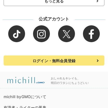
もっと見る
公式アカウント
ログイン・無料会員登録
おしゃれもキレイも、
明日のワタシにちょうどいい
michill byGMOについて
有識者・ライターの募集