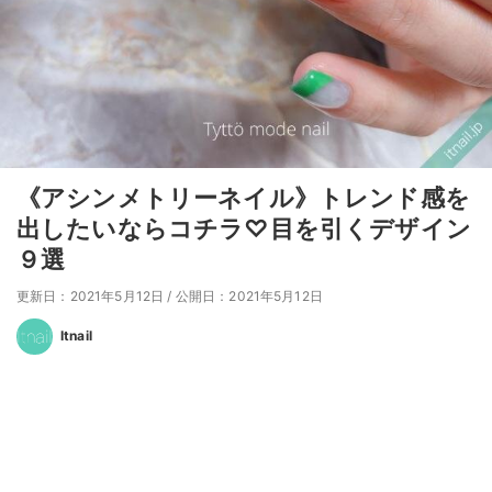
《アシンメトリーネイル》トレンド感を
出したいならコチラ♡目を引くデザイン
９選
更新日：2021年5月12日
/
公開日：2021年5月12日
Itnail