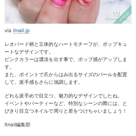
via
itnail.jp
レオパード柄と立体的なハートモチーフが、ポップキュ
ートなデザインです。
ピンクカラーは濃淡を出す事で、ポップ感がアップしま
す。
また、ポイントで爪からはみ出るサイズのパールを配置
して、派手感もさらに強調します。
どれも派手めで目立つ、魅力的なデザインでしたね。
イベントやパーティーなど、特別なシーンの際には、と
びきり目立つネイルで周りと差をつけちゃいましょう！
Itnail編集部