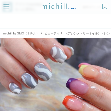
アプリでmichillが
無料ダウンロード
もっと便利に
michill byGMO（ミチル）
ビューティ
《アシンメトリーネイル》トレン