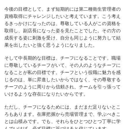
今後の目標として、まず短期的には第二種衛生管理者の
資格取得にチャレンジしたいと考えています。こう考え
るきっかけになったのは、尊敬している人がこの資格を
取得し、副店長になった姿を見たことでした。その方の
成長する姿に刺激を受け、自分も同じように努力して結
果を出したいと強く思うようになりました。
そして中長期的な目標は、チーフになることです。職場
に尊敬しているチーフがいて、その人のようなチーフに
なることが私の目標です。チーフという役職に魅力を感
じるのは、単に昇進したいからではなく、その尊敬する
チーフのように周りから信頼され、チームを引っ張って
いけるような存在になりたいからです。
ただし、チーフになるためには、まだまだ足りないとこ
ろもあります。在庫把握から売場管理まで、学ぶべきこ
とは山積みです。でも、それらをひとつひとつ丁寧に学
んでいけば、必ず目標に近づけると信じています。