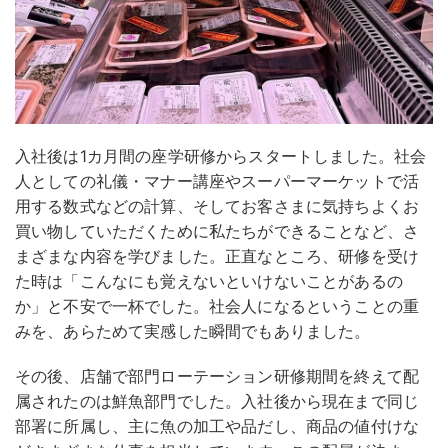
入社後は1カ月間の座学研修からスタートしました。社会
人としての礼儀・マナー講座やスーパーマーケットで活
用する数式などの計算、そしてお客さまに気持ちよくお
買い物していただくために私たちができることなど、さ
まざまな内容を学びました。正直なところ、研修を受け
た時は「こんなにも覚えないといけないことがあるの
か」と不安で一杯でした。社会人になるということの重
みを、あらためて実感した瞬間でもありました。
その後、店舗で部門ローテーション研修期間を終えて配
属されたのは鮮魚部門でした。入社後から現在まで同じ
部署に所属し、主に魚の加工や品だし、商品の値付けな