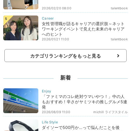
2026/02/20 08:00
talentbook
女性管理職が語るキャリアの選択肢～ネット
ワーキングイベントで見えた未来のキャリア
へのヒント
2026/01/21 11:00
talentbook
カテゴリランキングをもっと見る
新着
「ファミマのコレ絶対ウマいやつ！」中の人
もおすすめ！辛さがヤミツキの推しグルメ5連
発
2026/08/09 11:00
michill ライフスタイル
ダイソーで500円か…って悩んだことを後