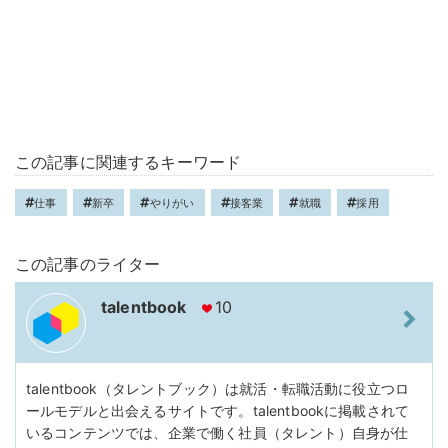
この記事に関連するキーワード
仕事
新卒
やりがい
接客業
就職
採用
この記事のライター
talentbook
10
talentbook（タレントブック）は就活・転職活動に役立つロ
ールモデルと出会えるサイトです。talentbookに掲載されて
いるコンテンツでは、企業で働く社員（タレント）自身が仕