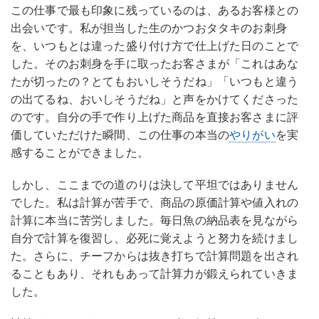
この仕事で最も印象に残っているのは、あるお客様との
出会いです。私が担当した生のかつおタタキのお刺身
を、いつもとは違った盛り付け方で仕上げた日のことで
した。そのお刺身を手に取ったお客さまが「これはあな
たが切ったの？とてもおいしそうだね」「いつもと違う
の出てるね、おいしそうだね」と声をかけてくださった
のです。自分の手で作り上げた商品を直接お客さまに評
価していただけた瞬間、この仕事の本当の
やりがい
を実
感することができました。
しかし、ここまでの道のりは決して平坦ではありません
でした。私は計算が苦手で、商品の原価計算や値入れの
計算に本当に苦労しました。毎日魚の納品表を見ながら
自分で計算を復習し、必死に覚えようと努力を続けまし
た。さらに、チーフからは抜き打ちで計算問題を出され
ることもあり、それもあって計算力が鍛えられていきま
した。