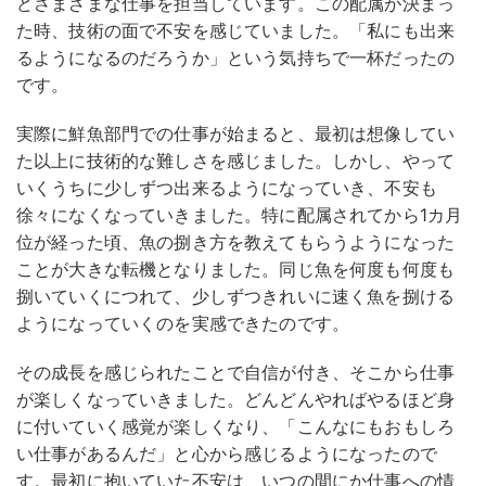
どさまざまな仕事を担当しています。この配属が決まっ
た時、技術の面で不安を感じていました。「私にも出来
るようになるのだろうか」という気持ちで一杯だったの
です。
実際に鮮魚部門での仕事が始まると、最初は想像してい
た以上に技術的な難しさを感じました。しかし、やって
いくうちに少しずつ出来るようになっていき、不安も
徐々になくなっていきました。特に配属されてから1カ月
位が経った頃、魚の捌き方を教えてもらうようになった
ことが大きな転機となりました。同じ魚を何度も何度も
捌いていくにつれて、少しずつきれいに速く魚を捌ける
ようになっていくのを実感できたのです。
その成長を感じられたことで自信が付き、そこから仕事
が楽しくなっていきました。どんどんやればやるほど身
に付いていく感覚が楽しくなり、「こんなにもおもしろ
い仕事があるんだ」と心から感じるようになったので
す。最初に抱いていた不安は、いつの間にか仕事への情