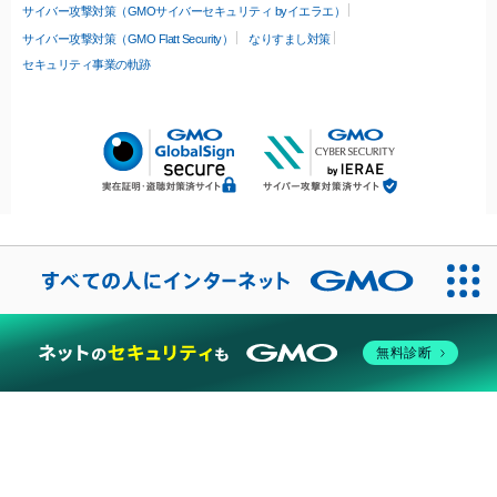
サイバー攻撃対策（GMOサイバーセキュリティ byイエラエ）
サイバー攻撃対策（GMO Flatt Security）
なりすまし対策
セキュリティ事業の軌跡
無料診断