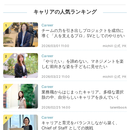
キャリアの人気ランキング
チームの力を引き出しプロジェクトを成功に
導く「人を支えるプロ」SVとしてのやりがい
2026/03/01 11:00
michill 公式
PR
「やりたい」を諦めない。マネジメントを楽
しむ前向きな姿を子どもに見せたい
2026/03/22 11:00
michill 公式
PR
業務職からはじまったキャリア。多様な選択
肢の中、自分らしいキャリアを歩んでいく
2026/02/25 14:00
talentbook
キャリアと育児をバランスしながら築く、
Chief of Staff としての挑戦