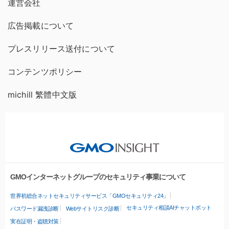
運営会社
広告掲載について
プレスリリース送付について
コンテンツポリシー
michill 繁體中文版
GMOインターネットグループのセキュリティ事業について
世界初総合ネットセキュリティサービス「GMOセキュリティ24」
セキュリティ相談AIチャットボット
パスワード漏洩診断
Webサイトリスク診断
実在証明・盗聴対策