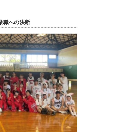
業職への決断