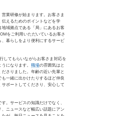
、営業研修が始まります。お客さま
く伝えるためのポイントなどを学
は地域拠点である「局」にあるお客
COMをご利用いただいているお客さ
ら、暮らしをより便利にするサービ
同行してもらいながらお客さま対応を
ようになります。
職場
の雰囲気はと
くださりました。年齢の近い先輩と
でも一緒に出かけたりするほど仲良
くサポートしてくださり、安心して
です。サービスの知識だけでなく、
メ、ニュースなど幅広い話題にアン
したが、毎日ニュースを見ることを