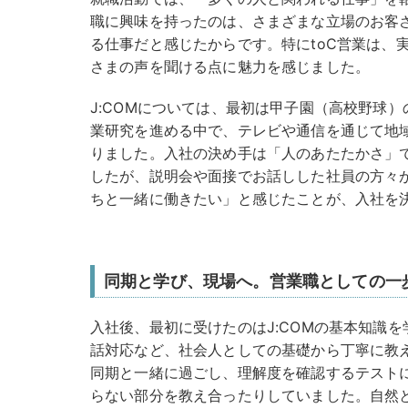
職に興味を持ったのは、さまざまな立場のお客
る仕事だと感じたからです。特にtoC営業は、
さまの声を聞ける点に魅力を感じました。
J:COMについては、最初は甲子園（高校野球
業研究を進める中で、テレビや通信を通じて地
りました。入社の決め手は「人のあたたかさ」
したが、説明会や面接でお話しした社員の方々
ちと一緒に働きたい」と感じたことが、入社を
同期と学び、現場へ。営業職としての一
入社後、最初に受けたのはJ:COMの基本知識
話対応など、社会人としての基礎から丁寧に教
同期と一緒に過ごし、理解度を確認するテスト
らない部分を教え合ったりしていました。自然