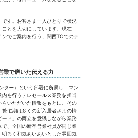
」です。お客さま一人ひとりで状況
くことを大切にしています。現在
インでご案内を行う、関西TOでのテ
営業で磨いた伝える力
センター）という部署に所属し、マン
案内を行うテレセールス業務を担当
からいただいた情報をもとに、その
。繁忙期は多くの新入居者さまの情
ピード」の両立を意識しながら業務
みで、全国の新卒営業社員が同じ業
、明るく和気あいあいとした雰囲気