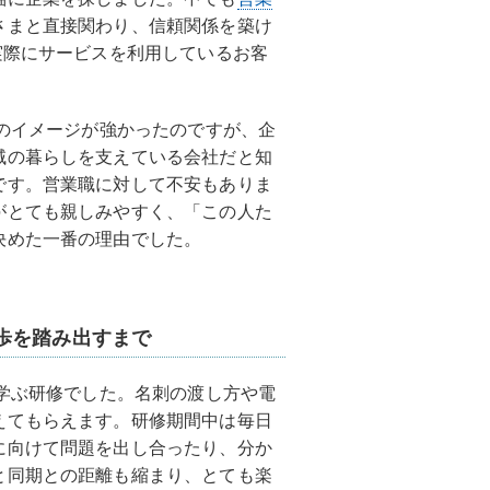
さまと直接関わり、信頼関係を築け
実際にサービスを利用しているお客
）のイメージが強かったのですが、企
域の暮らしを支えている会社だと知
です。営業職に対して不安もありま
がとても親しみやすく、「この人た
決めた一番の理由でした。
歩を踏み出すまで
を学ぶ研修でした。名刺の渡し方や電
えてもらえます。研修期間中は毎日
に向けて問題を出し合ったり、分か
と同期との距離も縮まり、とても楽