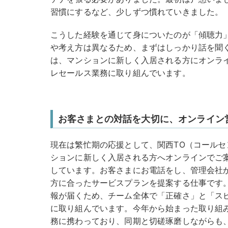
習慣にするなど、少しずつ慣れていきました。
こうした経験を通じて身についたのが「傾聴力
や考え方は異なるため、まずはしっかり話を聞
は、マンションに新しく入居される方にオンラ
レセールス業務に取り組んでいます。
お客さまとの対話を大切に、オンライン
現在は繁忙期の応援として、関西TO（コール
ションに新しく入居される方へオンラインでご
しています。お客さまにお電話をし、管理会社
方に合ったサービスプランを提案する仕事です
報が届くため、チーム全体で「正確さ」と「ス
に取り組んでいます。今年から始まった取り組
務に携わっており、同期と切磋琢磨しながらも