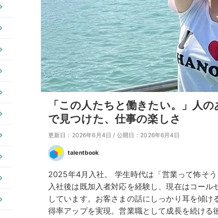
「この人たちと働きたい。」人の
で見つけた、仕事の楽しさ
更新日：2026年6月4日
/
公開日：2026年6月4日
talentbook
2025年4月入社。 学生時代は「営業って怖そ
入社後は既加入者対応を経験し、現在はコール
しています。お客さまの話にしっかり耳を傾け
得率アップを実現。営業職として成長を続ける