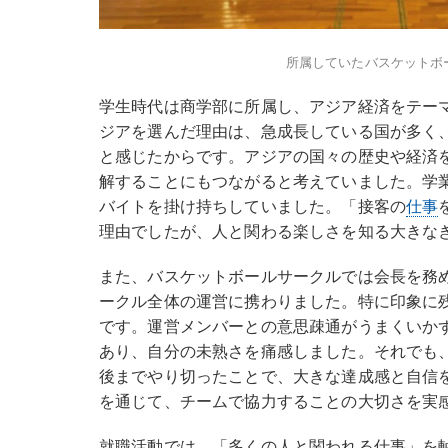
所属していたバスケットボ
学生時代は商学部に所属し、アジア経済をテー
ジアを選んだ理由は、急成長している国が多く
と感じたからです。アジアの国々の歴史や経済
解することにもつながると考えていました。学
バイトを掛け持ちしていました。「接客の
仕事
理由でしたが、人と関わる楽しさを知る大きな
また、バスケットボールサークルでは会長を務
ークル全体の運営に携わりました。特に印象に
です。運営メンバーとの意思疎通がうまくいか
あり、自分の未熟さを痛感しました。それでも
後までやり切ったことで、大きな達成感と自信
を通じて、チームで協力することの大切さを実
就職活動では、「多くの人と関われる仕事」を