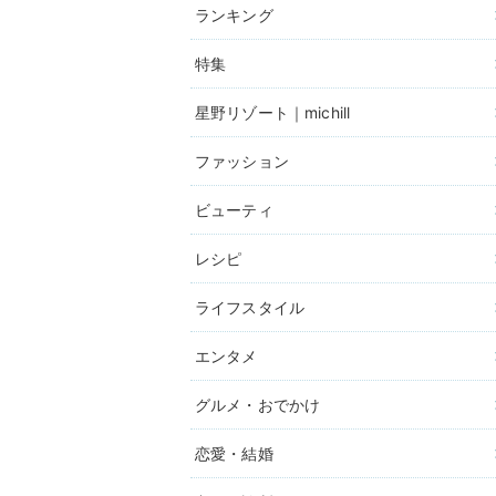
ランキング
特集
星野リゾート｜michill
ファッション
ビューティ
レシピ
ライフスタイル
エンタメ
グルメ・おでかけ
恋愛・結婚