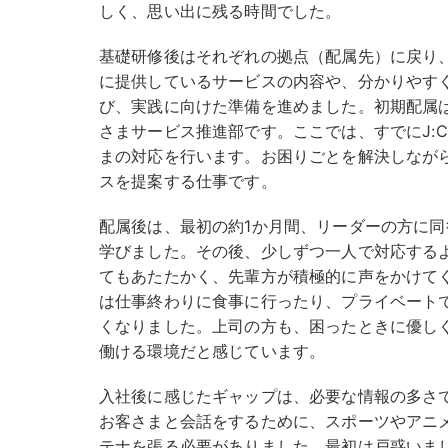
しく、思い出に残る時間でした。
基礎研修後はそれぞれの拠点（配属先）に戻り
に提供しているサービスの内容や、分かりやす
び、実践に向けた準備を進めました。初期配属
さまサービス推進部です。ここでは、すでにJ:
まの対応を行います。お困りごとを解決しなが
スを提案する仕事です。
配属後は、最初の約1か月間、リーダーの方に
学びました。その後、少しずつ一人で対応する
てもあたたかく、先輩方が積極的に声をかけて
は仕事終わりに食事に行ったり、プライベート
くなりました。上司の方も、困ったときに優し
働ける環境だと感じています。
入社後に感じたギャップは、必要な情報の多さ
お客さまと会話をするために、スポーツやアニ
テナを張る必要がありました。最初は戸惑いま