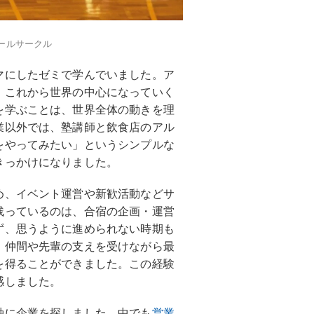
ールサークル
マにしたゼミで学んでいました。ア
、これから世界の中心になっていく
を学ぶことは、世界全体の動きを理
業以外では、塾講師と飲食店のアル
をやってみたい」というシンプルな
きっかけになりました。
め、イベント運営や新歓活動などサ
残っているのは、合宿の企画・運営
ず、思うように進められない時期も
、仲間や先輩の支えを受けながら最
を得ることができました。この経験
感しました。
軸に企業を探しました。中でも
営業