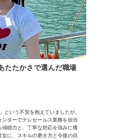
あたたかさで選んだ職場
う」という不安を抱えていましたが、
センターでテレセールス業務を担当
る傾聴力と、丁寧な対応を強みに獲
彼女に、スキルの磨き方と今後の目