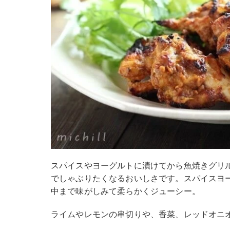
スパイスやヨーグルトに漬けてから魚焼きグリ
でしゃぶりたくなるおいしさです。スパイスヨ
中まで味がしみて柔らかくジューシー。
ライムやレモンの串切りや、香菜、レッドオニ