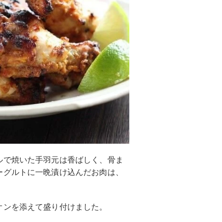
ルで焼いた手羽元は香ばしく、骨ま
ーグルトに一晩漬け込んだお肉は、
オンを添えて盛り付けました。