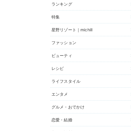
ランキング
特集
星野リゾート｜michill
ファッション
ビューティ
レシピ
ライフスタイル
エンタメ
グルメ・おでかけ
恋愛・結婚