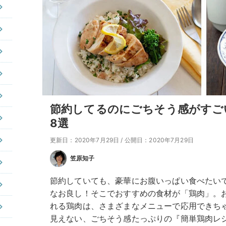
節約してるのにごちそう感がすご
8選
更新日：2020年7月29日
/
公開日：2020年7月29日
笠原知子
節約していても、豪華にお腹いっぱい食べたい
なお良し！そこでおすすめの食材が「鶏肉」。
れる鶏肉は、さまざまなメニューで応用できち
見えない、ごちそう感たっぷりの『簡単鶏肉レ