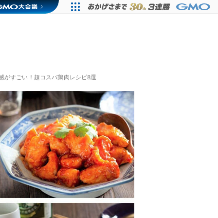
感がすごい！超コスパ鶏肉レシピ8選