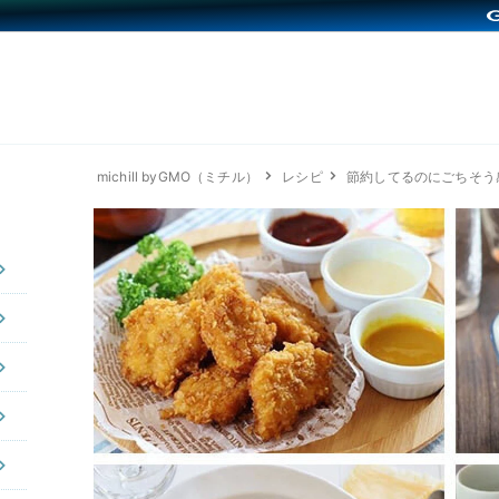
michill byGMO（ミチル）
レシピ
節約してるのにごちそう