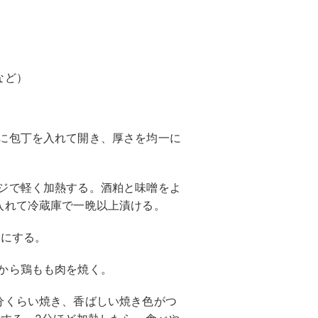
など）
に包丁を入れて開き、厚さを均一に
ジで軽く加熱する。酒粕と味噌をよ
入れて冷蔵庫で一晩以上漬ける。
温にする。
から鶏もも肉を焼く。
分くらい焼き、香ばしい焼き色がつ