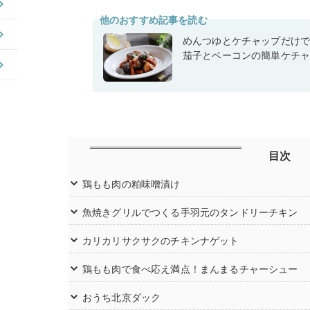
他のおすすめ記事を読む
めんつゆとケチャップだけ
茄子とベーコンの簡単ケチ
目次
鶏もも肉の粕味噌漬け
魚焼きグリルでつくる手羽元のタンドリーチキン
カリカリサクサクのチキンナゲット
鶏もも肉で食べ応え満点！まんまるチャーシュー
おうち北京ダック