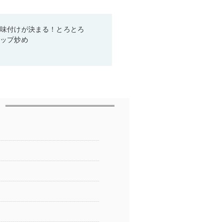
で味付けが決まる！とろとろ
ャップ炒め