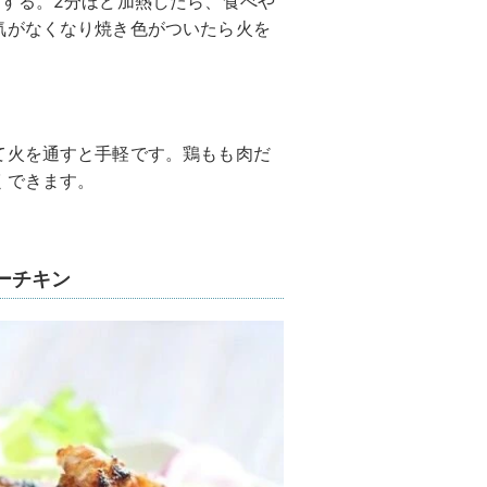
する。2分ほど加熱したら、食べや
気がなくなり焼き色がついたら火を
て火を通すと手軽です。鶏もも肉だ
くできます。
ーチキン