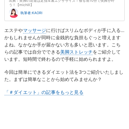
出典：美脚の近道は足指＆裏エクササイズ！寝る前10分で美脚が叶
う！【michill】
執筆者:KAORI
エステや
マッサージ
に行けばスリムなボディが手に入る…
かもしれませんが同時に金銭的な負担もぐっと増えます
よね。なかなか手が届かない方も多いと思います。こち
らの記事では自分でできる
美脚
ストレッチ
をご紹介して
います。短時間で終わるので手軽に始められますよ。
今回は簡単にできるダイエット法を3つご紹介いたしまし
た。まずは簡単なことから始めてみませんか？
「＃ダイエット」の記事をもっと見る