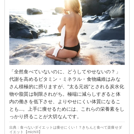
「全然食べていないのに、どうしてやせないの？」
代謝を高めるビタミン・ミネラル・食物繊維はみな
さん積極的に摂りますが、“太る元凶”とされる炭水化
物や脂質は制限されがち。極端に減らしすぎると体
内の働きを低下させ、よりやせにくい体質になるこ
とも…。上手に痩せるためには、これらの栄養素をし
っかり摂ることが大切なんです。
出典：食べないダイエットは痩せにくい！？きちんと食べて楽痩せダ
イエット【michill】