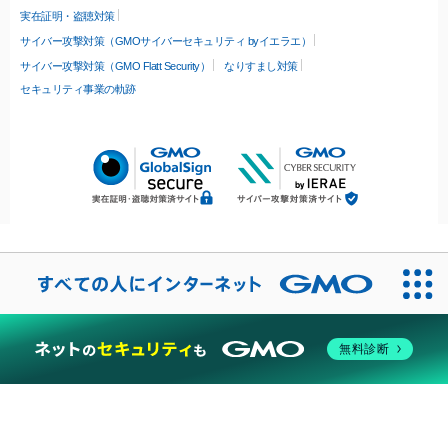
実在証明・盗聴対策
サイバー攻撃対策（GMOサイバーセキュリティ byイエラエ）
サイバー攻撃対策（GMO Flatt Security）
なりすまし対策
セキュリティ事業の軌跡
無料診断