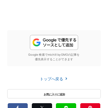
Google 検索でmichill byGMOの記事を
優先表示することができます
トップへ戻る