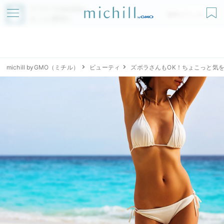
アプリでmichillが
無料ダウンロード
もっと便利に
michill byGMO（ミチル）
ビューティ
ズボラさんもOK！ちょこっと気