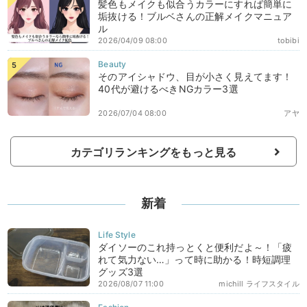
髪色もメイクも似合うカラーにすれば簡単に
垢抜ける！ブルベさんの正解メイクマニュア
ル
2026/04/09 08:00
tobibi
そのアイシャドウ、目が小さく見えてます！
40代が避けるべきNGカラー3選
2026/07/04 08:00
アヤ
カテゴリランキングをもっと見る
新着
ダイソーのこれ持っとくと便利だよ～！「疲
れて気力ない…」って時に助かる！時短調理
グッズ3選
2026/08/07 11:00
michill ライフスタイル