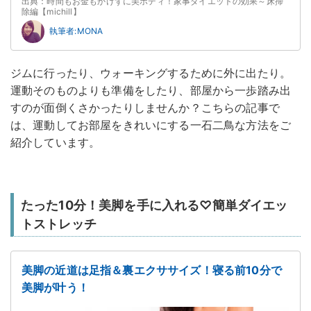
出典：時間もお金もかけずに美ボディ！家事ダイエットの効果～床掃
除編【michill】
執筆者:MONA
ジムに行ったり、ウォーキングするために外に出たり。
運動そのものよりも準備をしたり、部屋から一歩踏み出
すのが面倒くさかったりしませんか？こちらの記事で
は、運動してお部屋をきれいにする一石二鳥な方法をご
紹介しています。
たった10分！美脚を手に入れる♡簡単ダイエッ
トストレッチ
美脚の近道は足指＆裏エクササイズ！寝る前10分で
美脚が叶う！