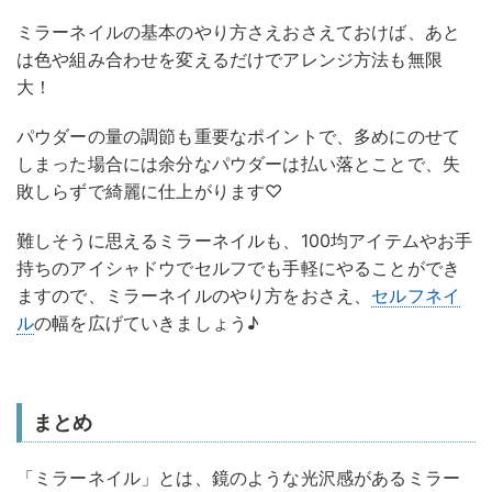
ミラーネイルの基本のやり方さえおさえておけば、あと
は色や組み合わせを変えるだけでアレンジ方法も無限
大！
パウダーの量の調節も重要なポイントで、多めにのせて
しまった場合には余分なパウダーは払い落とことで、失
敗しらずで綺麗に仕上がります♡
難しそうに思えるミラーネイルも、100均アイテムやお手
持ちのアイシャドウでセルフでも手軽にやることができ
ますので、ミラーネイルのやり方をおさえ、
セルフネイ
ル
の幅を広げていきましょう♪
まとめ
「ミラーネイル」とは、鏡のような光沢感があるミラー