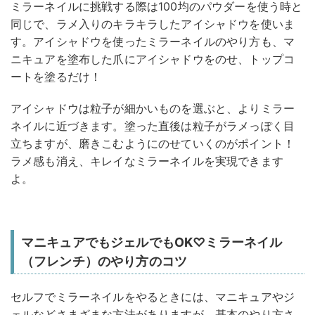
ミラーネイルに挑戦する際は100均のパウダーを使う時と
同じで、ラメ入りのキラキラしたアイシャドウを使いま
す。アイシャドウを使ったミラーネイルのやり方も、マ
ニキュアを塗布した爪にアイシャドウをのせ、トップコ
ートを塗るだけ！
アイシャドウは粒子が細かいものを選ぶと、よりミラー
ネイルに近づきます。塗った直後は粒子がラメっぽく目
立ちますが、磨きこむようにのせていくのがポイント！
ラメ感も消え、キレイなミラーネイルを実現できます
よ。
マニキュアでもジェルでもOK♡ミラーネイル
（フレンチ）のやり方のコツ
セルフでミラーネイルをやるときには、マニキュアやジ
ェルなどさまざまな方法がありますが、基本のやり方さ