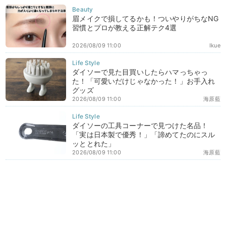
眉メイクで損してるかも！ついやりがちなNG
習慣とプロが教える正解テク4選
2026/08/09 11:00
Ikue
ダイソーで見た目買いしたらハマっちゃっ
た！「可愛いだけじゃなかった！」お手入れ
グッズ
2026/08/09 11:00
海原藍
ダイソーの工具コーナーで見つけた名品！
「実は日本製で優秀！」「諦めてたのにスル
ッととれた」
2026/08/09 11:00
海原藍