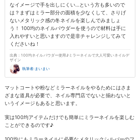
なイメージで手を出しにくい…という方も多いので
は？まずはミラー部分の面積を少なくして、さりげ
ないメタリック感の冬ネイルを楽しんでみましょ
う！ 100均のネイルパウダーを使うので材料は手に
入れやすいと思いますので是非チャレンジしてみて
くださいね！
出典：100均ネイルパウダー使用♪ミラーネイルで大人可愛いネイルデ
ザイン
執筆者:まいまい
マットコートや粉などミラーネイルをやるためにはさま
ざまな道具が必要で、ネイル専門店でないと揃わないと
いうイメージもあると思います。
実は100均アイテムだけでも簡単にミラーネイルを楽しむ
ことができるのです♪
100均にもミラーネイルに必要なメタリックシルバーのフ