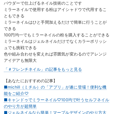
パウダーで仕上げるネイル技術のことです
ミラーネイルで使用する粉はアイシャドウで代用するこ
ともできる
ミラーネイルはひと手間加えるだけで簡単に行うことが
できる
100円均一でもミラーネイルの粉を購入することができる
ミラーネイルはジェルネイルだけでなくカラーポリッシ
ュでも挑戦できる
色や組み合わせを変えれば雰囲気が変わるのでアレンジ
アイデアも無限大
「＃フレンチネイル」の記事をもっと見る
【あなたにおすすめの記事】
■michill（ミチル）の「アプリ」が遂に登場！便利な機
能をご紹介♡
■キャンドゥでミラーネイル♡100均で叶うセルフネイル
のやり方が超簡単
■ジェルネイルなら簡単！マーブルデザインのやり方大