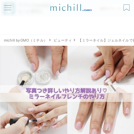
アプリでmichillが
無料ダウンロード
もっと便利に
michill byGMO（ミチル）
ビューティ
【ミラーネイル】ジェルネイルで