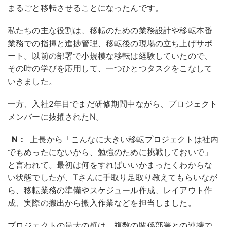
まるごと移転させることになったんです。
私たちの主な役割は、移転のための業務設計や移転本番
業務での指揮と進捗管理、移転後の現場の立ち上げサポ
ート。以前の部署で小規模な移転は経験していたので、
その時の学びを応用して、一つひとつタスクをこなして
いきました。
一方、入社2年目でまだ研修期間中ながら、プロジェクト
メンバーに抜擢されたN。
N：
上長から「こんなに大きい移転プロジェクトは社内
でもめったにないから、勉強のために挑戦しておいで」
と言われて。最初は何をすればいいかまったくわからな
い状態でしたが、Tさんに手取り足取り教えてもらいなが
ら、移転業務の準備やスケジュール作成、レイアウト作
成、実際の搬出から搬入作業などを担当しました。
プロジェクトの最大の壁は、複数の関係部署との連携で