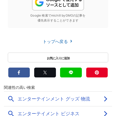
Google 検索でmichill byGMOの記事を
優先表示することができます
トップへ戻る