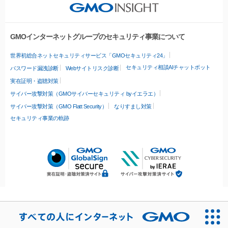
GMOインターネットグループのセキュリティ事業について
世界初総合ネットセキュリティサービス「GMOセキュリティ24」
セキュリティ相談AIチャットボット
パスワード漏洩診断
Webサイトリスク診断
実在証明・盗聴対策
サイバー攻撃対策（GMOサイバーセキュリティ byイエラエ）
サイバー攻撃対策（GMO Flatt Security）
なりすまし対策
セキュリティ事業の軌跡