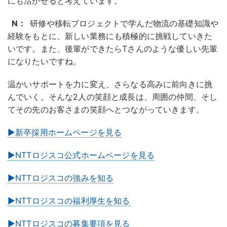
にも活かせると考えています。
N：
研修や移転プロジェクトで学んだ物流の基礎知識や
経験をもとに、新しい業務にも積極的に挑戦していきた
いです。また、後輩ができたらTさんのような優しい先輩
になりたいですね。
温かいサポートを力に変え、さらなる高みに前向きに挑
んでいく。そんな2人の笑顔と成長は、周囲の仲間、そし
てその先のお客さまの笑顔へとつながっていきます。
▶新卒採用ホームページを見る
▶NTTロジスコ公式ホームページを見る
▶NTTロジスコの強みを知る
▶NTTロジスコの福利厚生を知る
▶NTTロジスコの募集要項を見る