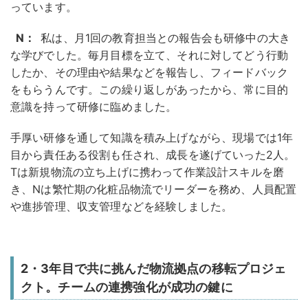
っています。
N：
私は、月1回の教育担当との報告会も研修中の大き
な学びでした。毎月目標を立て、それに対してどう行動
したか、その理由や結果などを報告し、フィードバック
をもらうんです。この繰り返しがあったから、常に目的
意識を持って研修に臨めました。
手厚い研修を通して知識を積み上げながら、現場では1年
目から責任ある役割も任され、成長を遂げていった2人。
Tは新規物流の立ち上げに携わって作業設計スキルを磨
き、Nは繁忙期の化粧品物流でリーダーを務め、人員配置
や進捗管理、収支管理などを経験しました。
2・3年目で共に挑んだ物流拠点の移転プロジェ
クト。チームの連携強化が成功の鍵に