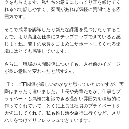
クをもらえます。私たちの意見にじっくり耳を傾けてく
れるので話しやすく、疑問があれば気軽に質問できる雰
囲気です。
そこで成果を認識したり新たな課題を見つけたりするこ
とで、より高度な仕事にステップアップできていると感
じますね。若手の成長をこまめにサポートしてくれる環
境にはとても感謝しています。
さらに、職場の人間関係についても、入社前のイメージ
が良い意味で変わったと話す2人。
T：
上下関係が厳しいのかなと思っていたのですが、実
際はまったく違いました。上長や先輩たちが、仕事もプ
ライベートも気軽に相談できる温かい雰囲気を積極的に
作ってくれていて。とくに上長は社員のプライベートを
大切にしてくれて、私も推し活や旅行に行くなど、メリ
ハリをつけてリフレッシュできています。