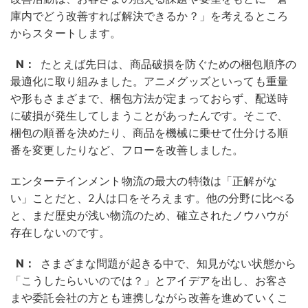
庫内でどう改善すれば解決できるか？」を考えるところ
からスタートします。
N：
たとえば先日は、商品破損を防ぐための梱包順序の
最適化に取り組みました。アニメグッズといっても重量
や形もさまざまで、梱包方法が定まっておらず、配送時
に破損が発生してしまうことがあったんです。そこで、
梱包の順番を決めたり、商品を機械に乗せて仕分ける順
番を変更したりなど、フローを改善しました。
エンターテインメント物流の最大の特徴は「正解がな
い」ことだと、2人は口をそろえます。他の分野に比べる
と、まだ歴史が浅い物流のため、確立されたノウハウが
存在しないのです。
N：
さまざまな問題が起きる中で、知見がない状態から
「こうしたらいいのでは？」とアイデアを出し、お客さ
まや委託会社の方とも連携しながら改善を進めていくこ