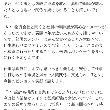
また、他部署とも気軽に連絡を取れ、異動で職場が離れ
た人とも心地いい関係を続けられることも嬉しいです
ね。
N：
物流会社と聞くと社員の年齢層が高めなイメージが
あったのですが、実際は年が近い人も多くて話しやすい
です。部署のメンバーはみんな食べることが大好きで、
仕事終わりにファミレスで合流したり、シュラスコの食
べ放題に行ったりすることも。来週はパンケーキを食べ
に行く予定なんです。
仕事は真剣に、オフは思いっきり楽しむ。安心して仕事
に打ち込める環境と温かい人間関係に支えられ、TとNは
今後のビジョンを笑顔で語ります。
T：
設計も構築も営業もできるようになりたいですね。
今は社内業務がメインで営業経験は少ないですが、これ
までの業務で培ったことは営業として新規開拓を行う時