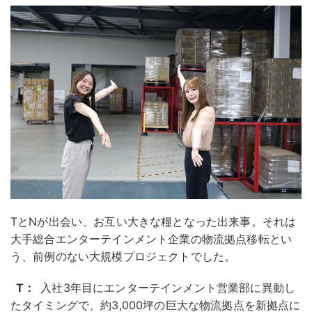
TとNが出会い、お互い大きな糧となった出来事。それは
大手総合エンターテインメント企業の物流拠点移転とい
う、前例のない大規模プロジェクトでした。
T：
入社3年目にエンターテインメント営業部に異動し
たタイミングで、約3,000坪の巨大な物流拠点を新拠点に