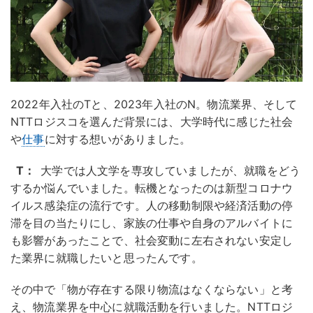
2022年入社のTと、2023年入社のN。物流業界、そして
NTTロジスコを選んだ背景には、大学時代に感じた社会
や
仕事
に対する想いがありました。
T：
大学では人文学を専攻していましたが、就職をどう
するか悩んでいました。転機となったのは新型コロナウ
イルス感染症の流行です。人の移動制限や経済活動の停
滞を目の当たりにし、家族の仕事や自身のアルバイトに
も影響があったことで、社会変動に左右されない安定し
た業界に就職したいと思ったんです。
その中で「物が存在する限り物流はなくならない」と考
え、物流業界を中心に就職活動を行いました。NTTロジ