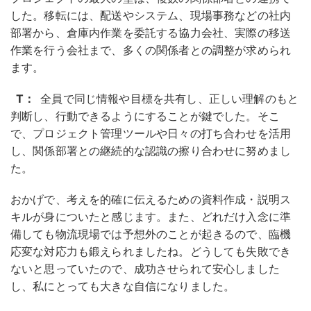
した。移転には、配送やシステム、現場事務などの社内
部署から、倉庫内作業を委託する協力会社、実際の移送
作業を行う会社まで、多くの関係者との調整が求められ
ます。
T：
全員で同じ情報や目標を共有し、正しい理解のもと
判断し、行動できるようにすることが鍵でした。そこ
で、プロジェクト管理ツールや日々の打ち合わせを活用
し、関係部署との継続的な認識の擦り合わせに努めまし
た。
おかげで、考えを的確に伝えるための資料作成・説明ス
キルが身についたと感じます。また、どれだけ入念に準
備しても物流現場では予想外のことが起きるので、臨機
応変な対応力も鍛えられましたね。どうしても失敗でき
ないと思っていたので、成功させられて安心しました
し、私にとっても大きな自信になりました。