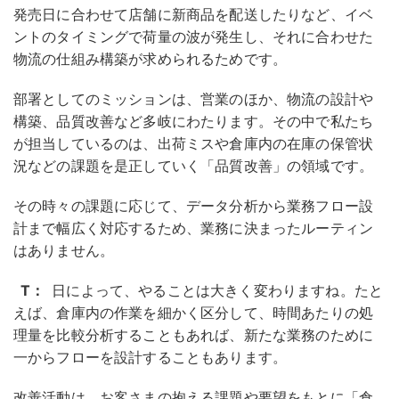
発売日に合わせて店舗に新商品を配送したりなど、イベ
ントのタイミングで荷量の波が発生し、それに合わせた
物流の仕組み構築が求められるためです。
部署としてのミッションは、営業のほか、物流の設計や
構築、品質改善など多岐にわたります。その中で私たち
が担当しているのは、出荷ミスや倉庫内の在庫の保管状
況などの課題を是正していく「品質改善」の領域です。
その時々の課題に応じて、データ分析から業務フロー設
計まで幅広く対応するため、業務に決まったルーティン
はありません。
T：
日によって、やることは大きく変わりますね。たと
えば、倉庫内の作業を細かく区分して、時間あたりの処
理量を比較分析することもあれば、新たな業務のために
一からフローを設計することもあります。
改善活動は、お客さまの抱える課題や要望をもとに「倉