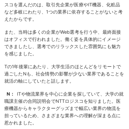
スコを選んだのは、取引先企業が医療やIT機器、化粧品
など多岐にわたり、1つの業界に依存することがないと考
えたからです。
また、当時は多くの企業がWeb選考を行う中、最終面接
はオフィスで行われました。働く姿を具体的にイメージ
できましたし、選考でのリラックスした雰囲気にも魅力
を感じました。
Tの1年後輩にあたり、大学生活のほとんどをリモートで
過ごしたNも、社会情勢の影響が少ない業界であることを
就活の軸にしていたと話します。
N：
ITや物流業界を中心に企業を探していて、大学の就
職課主催の合同説明会でNTTロジスコを知りました。医
療機器からキャラクターグッズまで幅広い業界の物流を
担っているため、さまざまな業界への理解が深まる点に
惹かれました。