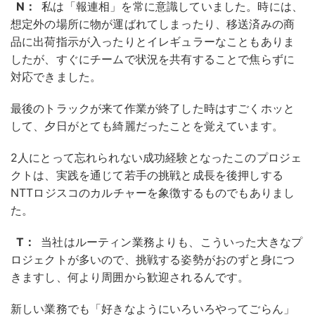
N：
私は「報連相」を常に意識していました。時には、
想定外の場所に物が運ばれてしまったり、移送済みの商
品に出荷指示が入ったりとイレギュラーなこともありま
したが、すぐにチームで状況を共有することで焦らずに
対応できました。
最後のトラックが来て作業が終了した時はすごくホッと
して、夕日がとても綺麗だったことを覚えています。
2人にとって忘れられない成功経験となったこのプロジェ
クトは、実践を通じて若手の挑戦と成長を後押しする
NTTロジスコのカルチャーを象徴するものでもありまし
た。
T：
当社はルーティン業務よりも、こういった大きなプ
ロジェクトが多いので、挑戦する姿勢がおのずと身につ
きますし、何より周囲から歓迎されるんです。
新しい業務でも「好きなようにいろいろやってごらん」