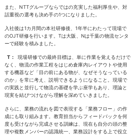
また、NTTグループならではの充実した福利厚生や、対
話重視の選考も決め手の1つになりました。
入社後は1カ月間の本社研修後、1年半にわたって現場で
のOJT研修を行います。Tは大阪、Nは千葉の物流センタ
ーで経験を積みました。
T：
現場研修での最終目標は、単に作業を覚えるだけで
なく、物流の作業工程をはじめ倉庫内レイアウトや使用
する機器など「目の前にある物が、なぜそうなっている
のか」を常に考え、説明できるようになること。現場で
の実践と並行して物流の基礎を学ぶ座学もあり、理論と
現実を結びつけながら理解を深めていきました。
さらに、業務の流れを図で表現する「業務フロー」の作
成にも取り組みます。教育担当からフィードバックを何
度も受けながら完成させる訓練は、現在も自分の頭の整
理や複数メンバーの認識統一、業務設計をする上で役立