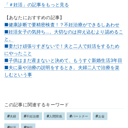
「＃妊活」の記事をもっと見る
【あなたにおすすめの記事】
■健康診断で要精密検査！？不妊治療ができるしあわせ
■妊活女子の気持ち…。大切なのは抑え込むより認めるこ
と。
■妻だけ頑張りすぎないで！夫と二人で妊活をするため
にやったこと
■子供はまだ産まないと決めて、もうすぐ新婚生活3年目
■夫に薬や治療の説明をするとき。夫婦二人で治療を楽
しむという事
この記事に関連するキーワード
夫婦
不妊治療
人間関係
パートナー
お金
妊活
旅行