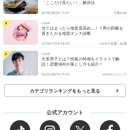
「ここだけ見たい！」解決法
2019/06/06 11:00
中島めめ
当てはまったら地雷度高め...！？男が距離を
置きたがる地雷オンナ診断
2019/07/09 08:00
michill 恋愛・結婚
犬系男子とは？性格の特徴をイラストで解
説！恋愛傾向や落とし方も紹介！
2022/08/14 17:00
michill トレンド
カテゴリランキングをもっと見る
公式アカウント