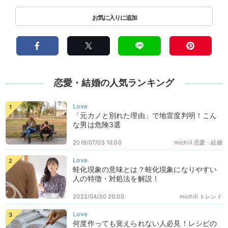
恋愛・結婚の人気ランキング
「元カノと別れた理由」で地雷度判明！こん
な男は危険3選
2019/07/05 10:00
michill 恋愛・結婚
蛙化現象の意味とは？蛙化現象になりやすい
人の特徴・対処法を解説！
2022/04/30 20:00
michill トレンド
何度作っても覚えられない人必見！レシピの