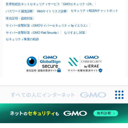
世界初総合ネットセキュリティサービス「GMOセキュリティ24」
セキュリティ相談AIチャットボット
パスワード漏洩診断
Webサイトリスク診断
実在証明・盗聴対策
サイバー攻撃対策（GMOサイバーセキュリティ byイエラエ）
サイバー攻撃対策（GMO Flatt Security）
なりすまし対策
セキュリティ事業の軌跡
無料診断