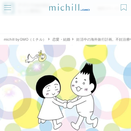
アプリでmichillが
無料ダウンロード
もっと便利に
michill byGMO（ミチル）
恋愛・結婚
妊活中の海外旅行計画。不妊治療