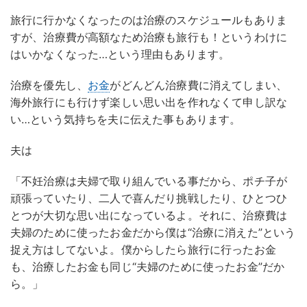
旅行に行かなくなったのは治療のスケジュールもありま
すが、治療費が高額なため治療も旅行も！というわけに
はいかなくなった…という理由もあります。
治療を優先し、
お金
がどんどん治療費に消えてしまい、
海外旅行にも行けず楽しい思い出を作れなくて申し訳な
い…という気持ちを夫に伝えた事もあります。
夫は
「不妊治療は夫婦で取り組んでいる事だから、ポチ子が
頑張っていたり、二人で喜んだり挑戦したり、ひとつひ
とつが大切な思い出になっているよ。それに、治療費は
夫婦のために使ったお金だから僕は“治療に消えた”という
捉え方はしてないよ。僕からしたら旅行に行ったお金
も、治療したお金も同じ“夫婦のために使ったお金”だか
ら。」