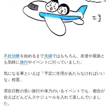
不妊治療
を始めるまで
夫婦
ではもちろん、友達や親族と
も気軽に
旅行
やイベントに行っていました。
気になる事といえば『予定に生理があたらなければいい
な』程度。
滞在日数の長い旅行や体力のいるイベントでも、都合が
合えばどんどんスケジュールを入れて楽しんでいまし
た。