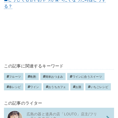
る？
この記事に関連するキーワード
フルーツ
晩酌
簡単おつまみ
ワインに合うスイーツ
春レシピ
ワイン
おうちカフェ
お酒
いちごレシピ
この記事のライター
広島の器と道具の店「LOUTO」店主/フリ