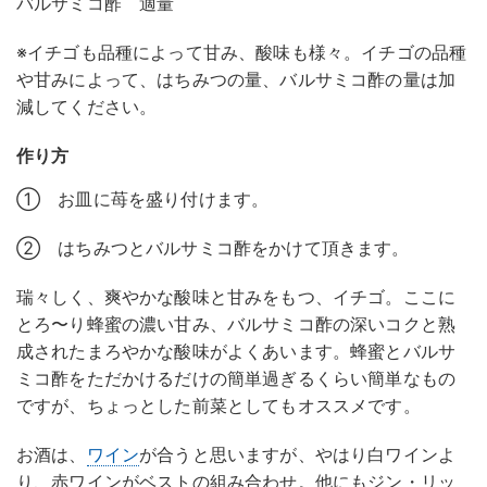
バルサミコ酢 適量
※イチゴも品種によって甘み、酸味も様々。イチゴの品種
や甘みによって、はちみつの量、バルサミコ酢の量は加
減してください。
作り方
① お皿に苺を盛り付けます。
② はちみつとバルサミコ酢をかけて頂きます。
瑞々しく、爽やかな酸味と甘みをもつ、イチゴ。ここに
とろ〜り蜂蜜の濃い甘み、バルサミコ酢の深いコクと熟
成されたまろやかな酸味がよくあいます。蜂蜜とバルサ
ミコ酢をただかけるだけの簡単過ぎるくらい簡単なもの
ですが、ちょっとした前菜としてもオススメです。
お酒は、
ワイン
が合うと思いますが、やはり白ワインよ
り、赤ワインがベストの組み合わせ。他にもジン・リッ