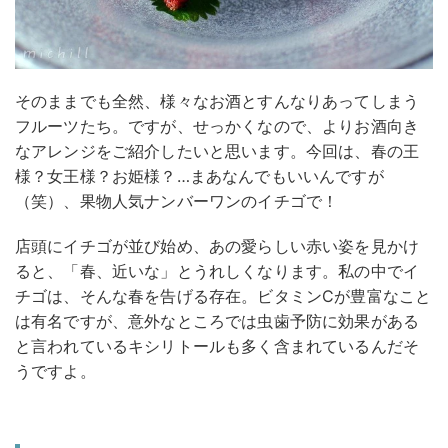
そのままでも全然、様々なお酒とすんなりあってしまう
フルーツたち。ですが、せっかくなので、よりお酒向き
なアレンジをご紹介したいと思います。今回は、春の王
様？女王様？お姫様？…まあなんでもいいんですが
（笑）、果物人気ナンバーワンのイチゴで！
店頭にイチゴが並び始め、あの愛らしい赤い姿を見かけ
ると、「春、近いな」とうれしくなります。私の中でイ
チゴは、そんな春を告げる存在。ビタミンCが豊富なこと
は有名ですが、意外なところでは虫歯予防に効果がある
と言われているキシリトールも多く含まれているんだそ
うですよ。