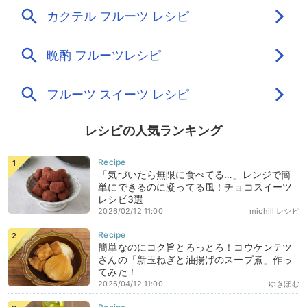
レシピの人気ランキング
「気づいたら無限に食べてる…」レンジで簡
単にできるのに凝ってる風！チョコスイーツ
レシピ3選
2026/02/12 11:00
michill レシピ
簡単なのにコク旨とろっとろ！コウケンテツ
さんの「新玉ねぎと油揚げのスープ煮」作っ
てみた！
2026/04/12 11:00
ゆきぼむ