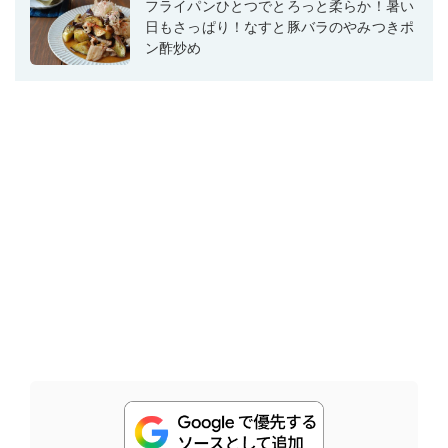
フライパンひとつでとろっと柔らか！暑い
日もさっぱり！なすと豚バラのやみつきポ
ン酢炒め