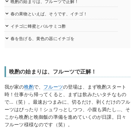
晩酌の始まりは、フルーツで正解！
春の果物といえば、そうです、イチゴ！
イチゴに蜂蜜とバルサミコ酢
春を告げる、黄色の器にイチゴを
晩酌の始まりは、フルーツで正解！
我が家の
晩酌
で、
フルーツ
の登場は、まず晩酌スタート
時！仕事から帰ってくると、まずは飲みたいタチなもの
で…（笑）。最速おつまみに、切るだけ、剥くだけのフル
ーツはぴったり！シュワっとしつつ、小腹も満たし…、そ
こから晩酌と晩御飯の準備を進めていくのが日課。日々
フルーツ様様なのです（笑）。