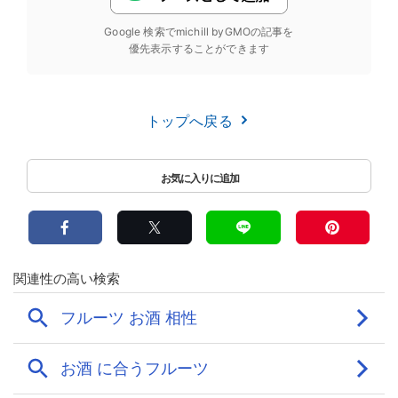
Google 検索でmichill byGMOの記事を
優先表示することができます
トップへ戻る