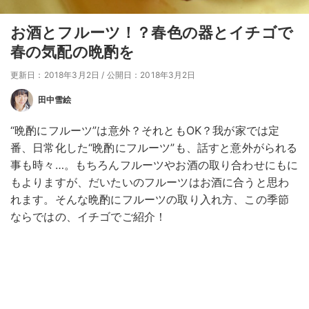
お酒とフルーツ！？春色の器とイチゴで
春の気配の晩酌を
更新日：2018年3月2日
/
公開日：2018年3月2日
田中雪絵
“晩酌にフルーツ”は意外？それともOK？我が家では定
番、日常化した“晩酌にフルーツ”も、話すと意外がられる
事も時々…。もちろんフルーツやお酒の取り合わせにもに
もよりますが、だいたいのフルーツはお酒に合うと思わ
れます。そんな晩酌にフルーツの取り入れ方、この季節
ならではの、イチゴでご紹介！