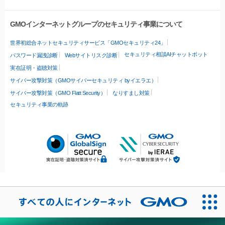
GMOインターネットグループのセキュリティ事業について
世界初総合ネットセキュリティサービス「GMOセキュリティ24」
セキュリティ相談AIチャットボット
パスワード漏洩診断
Webサイトリスク診断
実在証明・盗聴対策
サイバー攻撃対策（GMOサイバーセキュリティ byイエラエ）
サイバー攻撃対策（GMO Flatt Security）
なりすまし対策
セキュリティ事業の軌跡