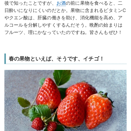
後で知ったことですが、
お酒
の前に果物を食べると、二
日酔いになりにくいのだとか。果物に含まれるビタミンC
やクエン酸は、肝臓の働きを助け、消化機能を高め、ア
ルコールを分解しやすくするんだそう。晩酌の始まりは
フルーツ、理にかなっていたのですね。皆さんもぜひ！
春の果物といえば、そうです、イチゴ！